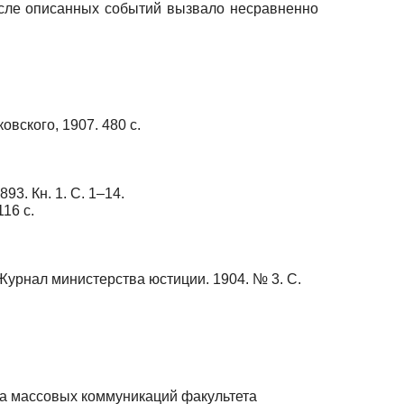
после описанных событий вызвало несравненно
вского, 1907. 480 с.
3. Кн. 1. С. 1–14.
16 с.
Журнал министерства юстиции. 1904. № 3. С.
та массовых коммуникаций факультета