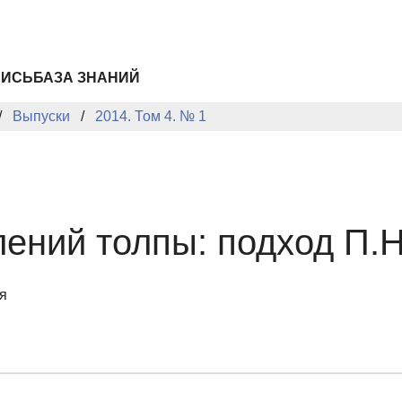
ПИСЬ
БАЗА ЗНАНИЙ
Выпуски
2014. Том 4. № 1
ений толпы: подход П.Н
я