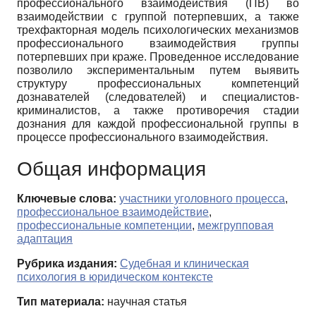
профессионального взаимодействия (ПВ) во
взаимодействии с группой потерпевших, а также
трехфакторная модель психологических механизмов
профессионального взаимодействия группы
потерпевших при краже. Проведенное исследование
позволило экспериментальным путем выявить
структуру профессиональных компетенций
дознавателей (следователей) и специалистов-
криминалистов, а также противоречия стадии
дознания для каждой профессиональной группы в
процессе профессионального взаимодействия.
Общая информация
Ключевые слова:
участники уголовного процесса
,
профессиональное взаимодействие
,
профессиональные компетенции
,
межгрупповая
адаптация
Рубрика издания:
Судебная и клиническая
психология в юридическом контексте
Тип материала:
научная статья