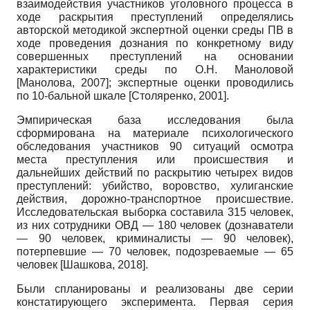
взаимодействия участников уголовного процесса в
ходе раскрытия преступлений определялись
авторской методикой экспертной оценки среды ПВ в
ходе проведения дознания по конкретному виду
совершенных преступлений на основании
характеристики среды по О.Н. Маноловой
[
Манолова, 2007
]
; экспертные оценки проводились
по 10-бальной шкале
[
Столяренко, 2001
]
.
Эмпирическая база исследования была
сформирована на материале психологического
обследования участников 90 ситуаций осмотра
места преступления или происшествия и
дальнейших действий по раскрытию четырех видов
преступлений: убийство, воровство, хулиганские
действия, дорожно-транспортное происшествие.
Исследовательская выборка составила 315 человек,
из них сотрудники ОВД — 180 человек (дознаватели
— 90 человек, криминалисты — 90 человек),
потерпевшие — 70 человек, подозреваемые — 65
человек
[
Шашкова, 2018
]
.
Были спланированы и реализованы две серии
констатирующего эксперимента. Первая серия