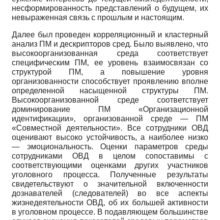
несформированность представлений о будущем, их
невыраженная связь с прошлым и настоящим.
Далее был проведен корреляционный и кластерный
анализ ПМ и дескрипторов сред. Было выявлено, что
высокоорганизованная среда соответствует
специфическим ПМ, ее уровень взаимосвязан со
структурой ПМ, а повышение уровня
организованности способствует проявлению вполне
определенной насыщенной структуры ПМ.
Высокоорганизованной среде соответствует
доминирование ПМ «Организационной
идентификации», организованной среде — ПМ
«Совместной деятельности». Все сотрудники ОВД
оценивают высоко устойчивость, а наиболее низко
— эмоциональность. Оценки параметров среды
сотрудниками ОВД в целом сопоставимы с
соответствующими оценками других участников
уголовного процесса. Полученные результаты
свидетельствуют о значительной включенности
дознавателей (следователей) во все аспекты
жизнедеятельности ОВД, об их большей активности
в уголовном процессе. В подавляющем большинстве