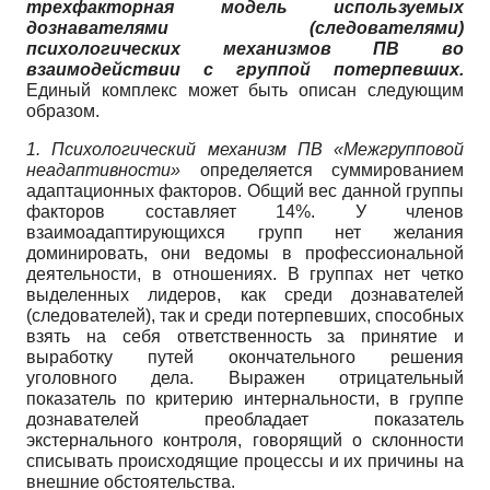
трехфакторная модель используемых
дознавателями (следователями)
психологических механизмов ПВ во
взаимодействии с группой потерпевших.
Единый комплекс может быть описан следующим
образом.
1. Психологический механизм ПВ «Межгрупповой
неадаптивности»
определяется суммированием
адаптационных факторов. Общий вес данной группы
факторов составляет 14%. У членов
взаимоадаптирующихся групп нет желания
доминировать, они ведомы в профессиональной
деятельности, в отношениях. В группах нет четко
выделенных лидеров, как среди дознавателей
(следователей), так и среди потерпевших, способных
взять на себя ответственность за принятие и
выработку путей окончательного решения
уголовного дела. Выражен отрицательный
показатель по критерию интернальности, в группе
дознавателей преобладает показатель
экстернального контроля, говорящий о склонности
списывать происходящие процессы и их причины на
внешние обстоятельства.