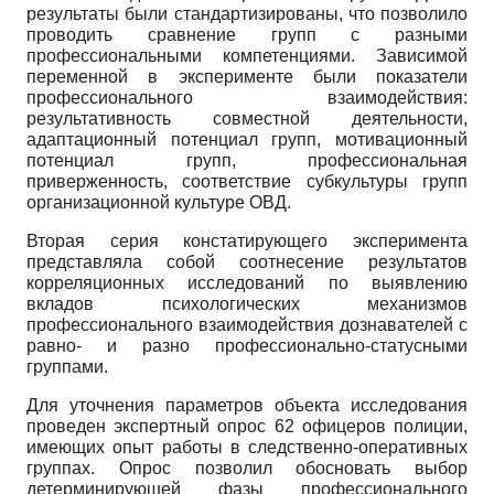
результаты были стандартизированы, что позволило
проводить сравнение групп с разными
профессиональными компетенциями. Зависимой
переменной в эксперименте были показатели
профессионального взаимодействия:
результативность совместной деятельности,
адаптационный потенциал групп, мотивационный
потенциал групп, профессиональная
приверженность, соответствие субкультуры групп
организационной культуре ОВД.
Вторая серия констатирующего эксперимента
представляла собой соотнесение результатов
корреляционных исследований по выявлению
вкладов психологических механизмов
профессионального взаимодействия дознавателей с
равно- и разно профессионально-статусными
группами.
Для уточнения параметров объекта исследования
проведен экспертный опрос 62 офицеров полиции,
имеющих опыт работы в следственно-оперативных
группах. Опрос позволил обосновать выбор
детерминируюшей фазы профессионального