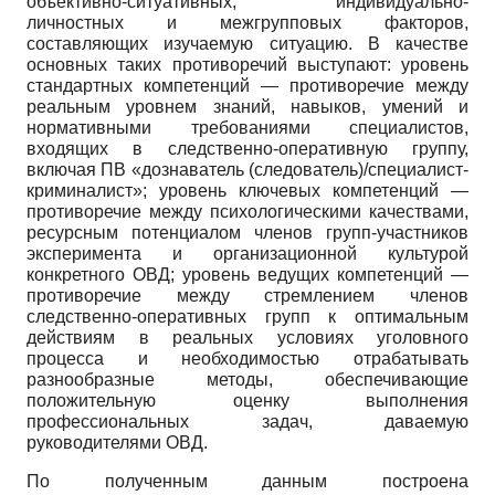
объективно-ситуативных, индивидуально-
личностных и межгрупповых факторов,
составляющих изучаемую ситуацию. В качестве
основных таких противоречий выступают: уровень
стандартных компетенций — противоречие между
реальным уровнем знаний, навыков, умений и
нормативными требованиями специалистов,
входящих в следственно-оперативную группу,
включая ПВ «дознаватель (следователь)/специалист-
криминалист»; уровень ключевых компетенций —
противоречие между психологическими качествами,
ресурсным потенциалом членов групп-участников
эксперимента и организационной культурой
конкретного ОВД; уровень ведущих компетенций —
противоречие между стремлением членов
следственно-оперативных групп к оптимальным
действиям в реальных условиях уголовного
процесса и необходимостью отрабатывать
разнообразные методы, обеспечивающие
положительную оценку выполнения
профессиональных задач, даваемую
руководителями ОВД.
По полученным данным построена