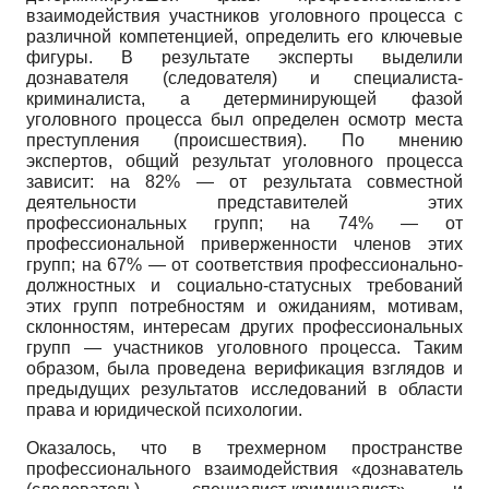
взаимодействия участников уголовного процесса с
различной компетенцией, определить его ключевые
фигуры. В результате эксперты выделили
дознавателя (следователя) и специалиста-
криминалиста, а детерминирующей фазой
уголовного процесса был определен осмотр места
преступления (происшествия). По мнению
экспертов, общий результат уголовного процесса
зависит: на 82% — от результата совместной
деятельности представителей этих
профессиональных групп; на 74% — от
профессиональной приверженности членов этих
групп; на 67% — от соответствия профессионально-
должностных и социально-статусных требований
этих групп потребностям и ожиданиям, мотивам,
склонностям, интересам других профессиональных
групп — участников уголовного процесса. Таким
образом, была проведена верификация взглядов и
предыдущих результатов исследований в области
права и юридической психологии.
Оказалось, что в трехмерном пространстве
профессионального взаимодействия «дознаватель