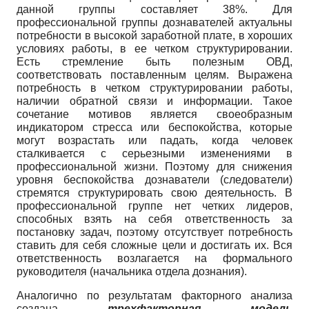
данной группы составляет 38%. Для
профессиональной группы дознавателей актуальны
потребности в высокой заработной плате, в хороших
условиях работы, в ее четком структурировании.
Есть стремление быть полезным ОВД,
соответствовать поставленным целям. Выражена
потребность в четком структурировании работы,
наличии обратной связи и информации. Такое
сочетание мотивов является своеобразным
индикатором стресса или беспокойства, которые
могут возрастать или падать, когда человек
сталкивается с серьезными изменениями в
профессиональной жизни. Поэтому для снижения
уровня беспокойства дознаватели (следователи)
стремятся структурировать свою деятельность. В
профессиональной группе нет четких лидеров,
способных взять на себя ответственность за
постановку задач, поэтому отсутствует потребность
ставить для себя сложные цели и достигать их. Вся
ответственность возлагается на формального
руководителя (начальника отдела дознания).
Аналогично по результатам факторного анализа
создана
трехфакторная модель