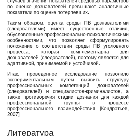
случаев значения показателей средовых параметров
по оценке дознавателей превышают аналогичные
показатели по оценке потерпевших.
Таким образом, оценка среды ПВ дознавателями
(следователями) имеет существенные отличия,
обусловленные профессионально-психологическими
особенностями, что позволяет сформулировать
положение о соответствии среды ПВ уголовного
процесса, которая комплементарна для
дознавателей (следователей), поэтому является для
адаптивной, принимаемой и устойчивой.
Итак, проведенное исследование позволило
экспериментальным путем выявить структуру
профессиональных компетенций дознавателей
(следователей) и специалистов-криминалистов, а
также противоречия стадии дознания для каждой
профессиональной группы в процессе
профессионального взаимодействия
[
Кондратьев,
2007
]
.
Литература