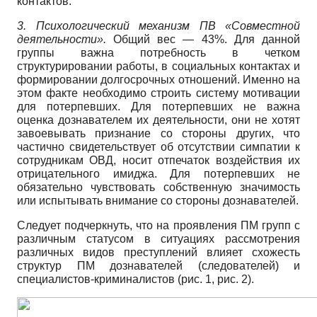
контактов.
3. Психологический механизм ПВ «Совместной
деятельности».
Общий вес — 43%. Для данной
группы важна потребность в четком
структурировании работы, в социальных контактах и
формировании долгосрочных отношений. Именно на
этом факте необходимо строить систему мотивации
для потерпевших. Для потерпевших не важна
оценка дознавателем их деятельности, они не хотят
завоевывать признание со стороны других, что
частично свидетельствует об отсутствии симпатии к
сотрудникам ОВД, носит отпечаток воздействия их
отрицательного имиджа. Для потерпевших не
обязательно чувствовать собственную значимость
или испытывать внимание со стороны дознавателей.
Следует подчеркнуть, что на проявления ПМ групп с
различным статусом в ситуациях рассмотрения
различных видов преступлений влияет схожесть
структур ПМ дознавателей (следователей) и
специалистов-криминалистов (рис. 1, рис. 2).