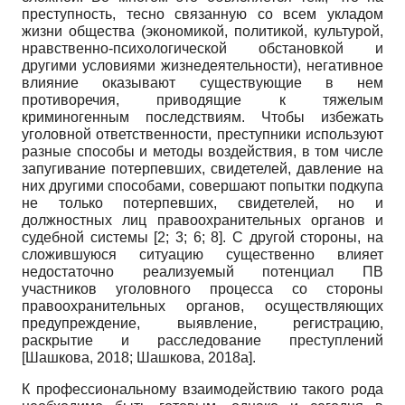
преступность, тесно связанную со всем укладом
жизни общества (экономикой, политикой, культурой,
нравственно-психологической обстановкой и
другими условиями жизнедеятельности), негативное
влияние оказывают существующие в нем
противоречия, приводящие к тяжелым
криминогенным последствиям. Чтобы избежать
уголовной ответственности, преступники используют
разные способы и методы воздействия, в том числе
запугивание потерпевших, свидетелей, давление на
них другими способами, совершают попытки подкупа
не только потерпевших, свидетелей, но и
должностных лиц правоохранительных органов и
судебной системы [2; 3; 6; 8]. С другой стороны, на
сложившуюся ситуацию существенно влияет
недостаточно реализуемый потенциал ПВ
участников уголовного процесса со стороны
правоохранительных органов, осуществляющих
предупреждение, выявление, регистрацию,
раскрытие и расследование преступлений
[
Шашкова, 2018
;
Шашкова, 2018а
]
.
К профессиональному взаимодействию такого рода