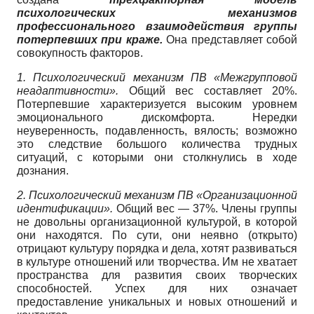
психологических механизмов
профессионального взаимодействия группы
потерпевших при краже.
Она представляет собой
совокупность факторов.
1.
Психологический механизм ПВ «Межгрупповой
неадаптивности».
Общий вес составляет 20%.
Потерпевшие характеризуется высоким уровнем
эмоционального дискомфорта. Нередки
неуверенность, подавленность, вялость; возможно
это следствие большого количества трудных
ситуаций, с которыми они столкнулись в ходе
дознания.
2. Психологический механизм ПВ «Организационной
идентификации».
Общий вес — 37%. Члены группы
не довольны организационной культурой, в которой
они находятся. По сути, они неявно (открыто)
отрицают культуру порядка и дела, хотят развиваться
в культуре отношений или творчества. Им не хватает
пространства для развития своих творческих
способностей. Успех для них означает
предоставление уникальных и новых отношений и