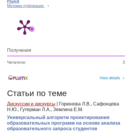
PlumX
Метрики публикации
Получения
Читатели:
3
View details
Статьи по теме
Дискуссии и дискурсы
|
Горюнова Л.В., Сафонцева
Н.Ю., Гутерман Л.А., Землина Е.М.
Универсальный алгоритм проектирования
образовательных программ на основе анализа
образовательного запроса студентов