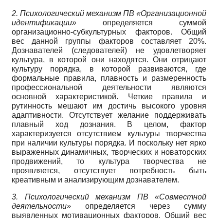
2. Психологический механизм ПВ «Организационной
идентификации»
определяется суммой
организационно-субкультурных факторов. Общий
вес данной группы факторов составляет 20%.
Дознавателей (следователей) не удовлетворяет
культура, в которой они находятся. Они отрицают
культуру порядка, в которой развиваются, где
формальные правила, плавность и размеренность
профессиональной деятельности являются
основной характеристикой. Четкие правила и
рутинность мешают им достичь высокого уровня
адаптивности. Отсутствует желание поддерживать
плавный ход дознания. В целом, фактор
характеризуется отсутствием культуры творчества
при наличии культуры порядка. И поскольку нет ярко
выраженных динамичных, творческих и новаторских
продвижений, то культура творчества не
проявляется, отсутствует потребность быть
креативным и анализирующим дознавателем.
3. Психологический механизм ПВ «Совместной
деятельности»
определяется через сумму
выявленных мотивационных факторов. Общий вес