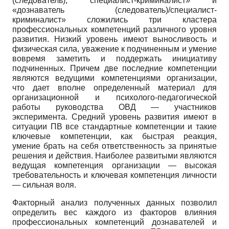
(следователь), специалист-криминалист» и
«дознаватель (следователь)/специалист-
криминалист» сложились три кластера
профессиональных компетенций различного уровня
развития. Низкий уровень имеют выносливость и
физическая сила, уважение к подчиненным и умение
вовремя заметить и поддержать инициативу
подчиненных. Причем две последние компетенции
являются ведущими компетенциями организации,
что дает вполне определенный материал для
организационной и психолого-педагогической
работы руководства ОВД — участников
эксперимента. Средний уровень развития имеют в
ситуации ПВ все стандартные компетенции и такие
ключевые компетенции, как быстрая реакция,
умение брать на себя ответственность за принятые
решения и действия. Наиболее развитыми являются
ведущая компетенция организации — высокая
требовательность и ключевая компетенция личности
— сильная воля.
Факторный анализ полученных данных позволил
определить вес каждого из факторов влияния
профессиональных компетенций дознавателей и