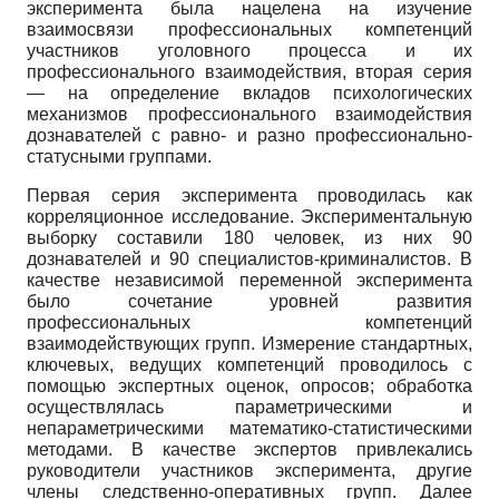
эксперимента была нацелена на изучение
взаимосвязи профессиональных компетенций
участников уголовного процесса и их
профессионального взаимодействия, вторая серия
— на определение вкладов психологических
механизмов профессионального взаимодействия
дознавателей с равно- и разно профессионально-
статусными группами.
Первая серия эксперимента проводилась как
корреляционное исследование. Экспериментальную
выборку составили 180 человек, из них 90
дознавателей и 90 специалистов-криминалистов. В
качестве независимой переменной эксперимента
было сочетание уровней развития
профессиональных компетенций
взаимодействующих групп. Измерение стандартных,
ключевых, ведущих компетенций проводилось с
помощью экспертных оценок, опросов; обработка
осуществлялась параметрическими и
непараметрическими математико-статистическими
методами. В качестве экспертов привлекались
руководители участников эксперимента, другие
члены следственно-оперативных групп. Далее