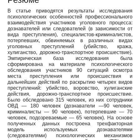
В статье приводятся результаты исследования
психологических особенностей профессионального
взаимодействия участников уголовного процесса:
дознавателей или следователей (в зависимости от
вида преступления), специалистов-криминалистов,
потерпевших, обвиняемых в различных видах
уголовных преступлений (убийство, кража,
хулиганство, дорожно-транспортное происшествие).
Эмпирическая база исследования была
сформирована на материале психологического
обследования участников 90 ситуаций осмотра
места преступления или происшествия и
дальнейших действий по раскрытию четырех видов
преступлений: убийство, воровство, хулиганские
действия, дорожно-транспортное происшествие.
Было обследовано 315 человек, из них сотрудники
ОВД — 180 человек (дознаватели —90 человек,
криминалисты — 90 человек), потерпевшие — 70
человек, подозреваемые — 65 человек). На основе
полученных данных построена трехфакторная
модель используемых дознавателями
(следователями) психологических механизмов