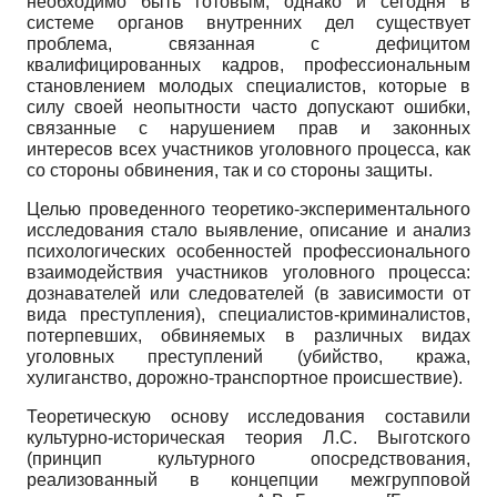
необходимо быть готовым, однако и сегодня в
системе органов внутренних дел существует
проблема, связанная с дефицитом
квалифицированных кадров, профессиональным
становлением молодых специалистов, которые в
силу своей неопытности часто допускают ошибки,
связанные с нарушением прав и законных
интересов всех участников уголовного процесса, как
со стороны обвинения, так и со стороны защиты.
Целью проведенного теоретико-экспериментального
исследования стало выявление, описание и анализ
психологических особенностей профессионального
взаимодействия участников уголовного процесса:
дознавателей или следователей (в зависимости от
вида преступления), специалистов-криминалистов,
потерпевших, обвиняемых в различных видах
уголовных преступлений (убийство, кража,
хулиганство, дорожно-транспортное происшествие).
Теоретическую основу исследования составили
культурно-историческая теория Л.С. Выготского
(принцип культурного опосредствования,
реализованный в концепции межгрупповой