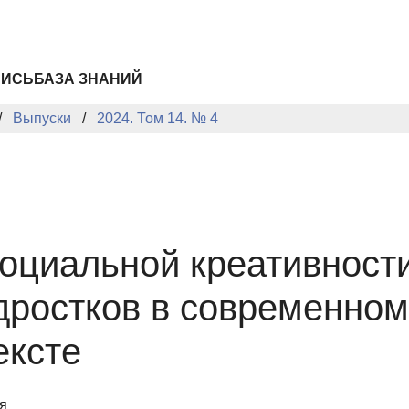
ПИСЬ
БАЗА ЗНАНИЙ
Выпуски
2024. Том 14. № 4
оциальной креативности
дростков в современном
ексте
я