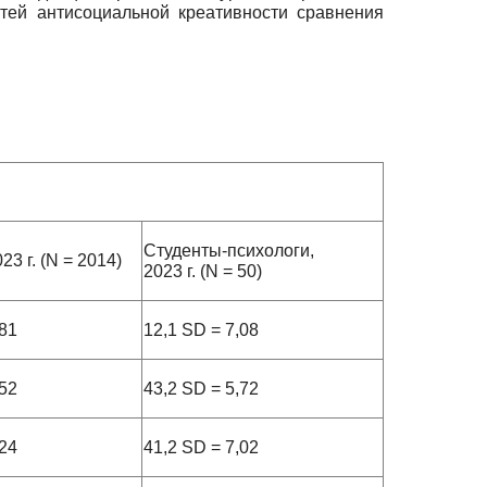
тей антисоциальной креативности сравнения
Студенты-психологи,
3 г. (N = 2014)
2023 г. (N = 50)
,81
12,1 SD = 7,08
,52
43,2 SD = 5,72
,24
41,2 SD = 7,02