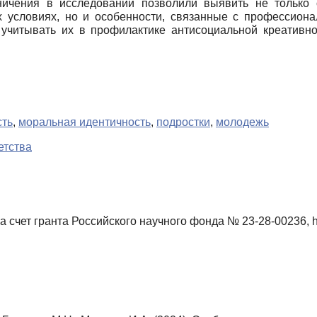
ничения в исследовании позволили выявить не только 
х условиях, но и особенности, связанные с профессион
 учитывать их в профилактике антисоциальной креативно
сть
,
моральная идентичность
,
подростки
,
молодежь
етства
чет гранта Российского научного фонда № 23-28-00236, https