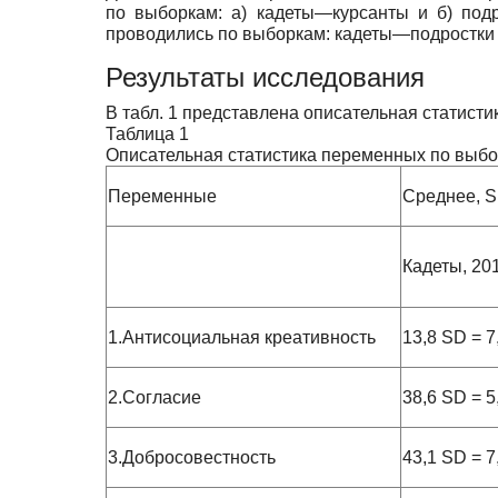
по выборкам: а) кадеты—курсанты и б) под
проводились по выборкам: кадеты—подростки 
Результаты исследования
В табл. 1 представлена описательная статист
Таблица 1
Описательная статистика переменных по выб
Переменные
Среднее, 
Кадеты, 2018
1.Антисоциальная креативность
13,8 SD = 7
2.Согласие
38,6 SD = 5
3.Добросовестность
43,1 SD = 7