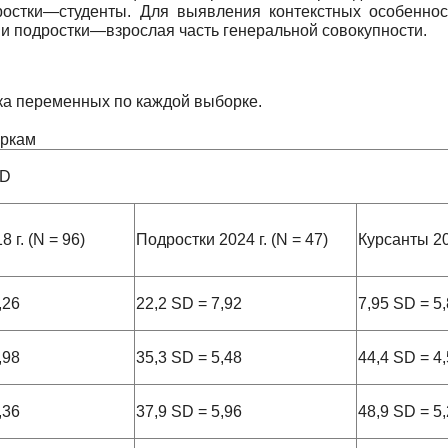
ростки—студенты. Для выявления контекстных особеннос
и подростки—взрослая часть генеральной совокупности.
ика переменных по каждой выборке.
оркам
SD
 г. (N = 96)
Подростки 2024 г. (N = 47)
Курсанты 202
,26
22,2 SD = 7,92
7,95 SD = 5
,98
35,3 SD = 5,48
44,4 SD = 4
,36
37,9 SD = 5,96
48,9 SD = 5