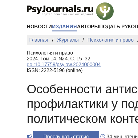
Перейти к основному содержанию
НОВОСТИ
ИЗДАНИЯ
АВТОРЫ
ПОДАТЬ РУКО
Главная
Журналы
Психология и право
Психология и право
2024. Том 14. № 4. С. 15–32
doi:10.17759/psylaw.2024000004
ISSN: 2222-5196 (online)
Особенности антис
профилактики у по
политическом конт
Прослушать статью
34 мин. чтени