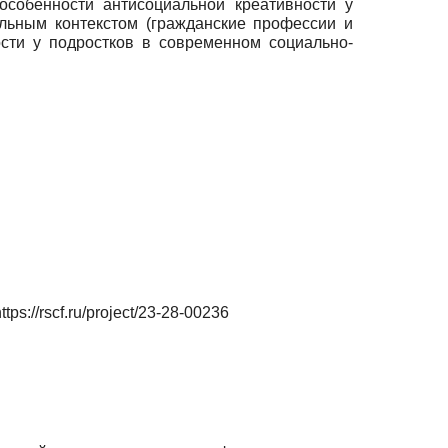
особенности антисоциальной креативности у
альным контекстом (гражданские профессии и
сти у подростков в современном социально-
://rscf.ru/project/23-28-00236