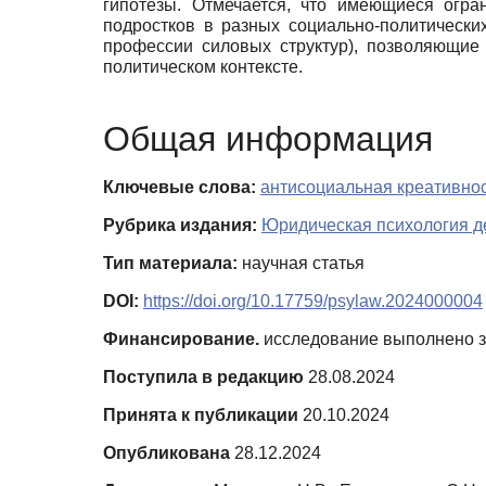
гипотезы. Отмечается, что имеющиеся огра
подростков в разных социально-политически
профессии силовых структур), позволяющие
политическом контексте.
Общая информация
Ключевые слова:
антисоциальная креативно
Рубрика издания:
Юридическая психология д
Тип материала:
научная статья
DOI:
https://doi.org/10.17759/psylaw.2024000004
Финансирование.
исследование выполнено за с
Поступила в редакцию
28.08.2024
Принята к публикации
20.10.2024
Опубликована
28.12.2024