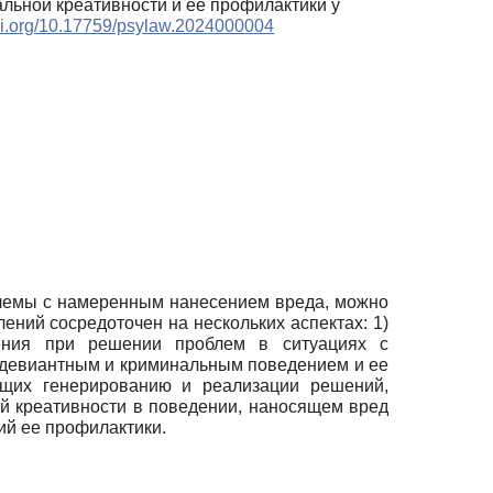
иальной креативности и ее профилактики у
doi.org/10.17759/psylaw.2024000004
блемы с намеренным нанесением вреда, можно
ний сосредоточен на нескольких аспектах: 1)
ления при решении проблем в ситуациях с
с девиантным и криминальным поведением и ее
ющих генерированию и реализации решений,
й креативности в поведении, наносящем вред
ий ее профилактики.