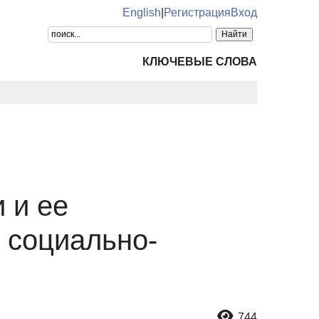
English
|
Регистрация
Вход
КЛЮЧЕВЫЕ СЛОВА
 и ее
 социально-
744