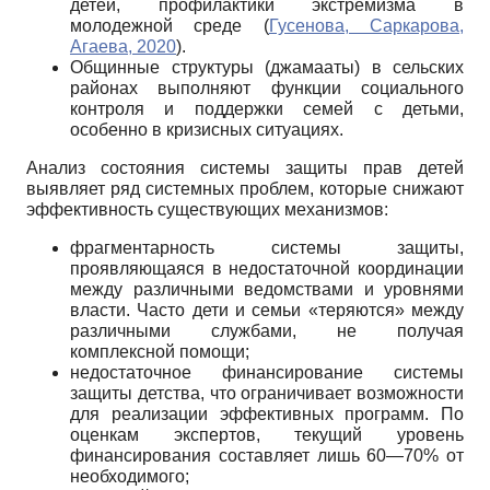
детей, профилактики экстремизма в
молодежной среде (
Гусенова, Саркарова,
Агаева, 2020
).
Общинные структуры (джамааты) в сельских
районах выполняют функции социального
контроля и поддержки семей с детьми,
особенно в кризисных ситуациях.
Анализ состояния системы защиты прав детей
выявляет ряд системных проблем, которые снижают
эффективность существующих механизмов:
фрагментарность системы защиты,
проявляющаяся в недостаточной координации
между различными ведомствами и уровнями
власти. Часто дети и семьи «теряются» между
различными службами, не получая
комплексной помощи;
недостаточное финансирование системы
защиты детства, что ограничивает возможности
для реализации эффективных программ. По
оценкам экспертов, текущий уровень
финансирования составляет лишь 60—70% от
необходимого;