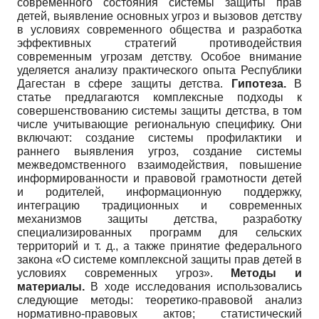
современного состояния системы защиты прав
детей, выявление основных угроз и вызовов детству
в условиях современного общества и разработка
эффективных стратегий противодействия
современным угрозам детству. Особое внимание
уделяется анализу практического опыта Республики
Дагестан в сфере защиты детства.
Гипотеза.
В
статье предлагаются комплексные подходы к
совершенствованию системы защиты детства, в том
числе учитывающие региональную специфику. Они
включают: создание системы профилактики и
раннего выявления угроз, создание системы
межведомственного взаимодействия, повышение
информированности и правовой грамотности детей
и родителей, информационную поддержку,
интеграцию традиционных и современных
механизмов защиты детства, разработку
специализированных программ для сельских
территорий и т. д., а также принятие федерального
закона «О системе комплексной защиты прав детей в
условиях современных угроз».
Методы и
материалы.
В ходе исследования использовались
следующие методы: теоретико-правовой анализ
нормативно-правовых актов; статистический