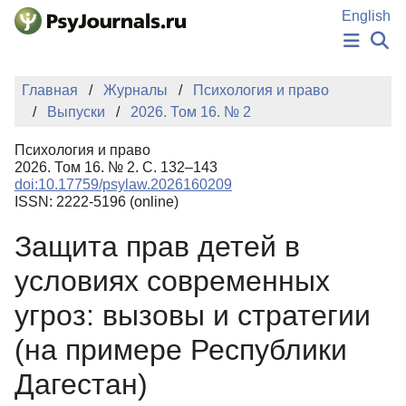
Перейти к основному содержанию
English
НОВОСТИ
Главная
Журналы
Психология и право
ИЗДАНИЯ
Выпуски
2026. Том 16. № 2
АВТОРЫ
ПОДАТЬ РУКОПИСЬ
Психология и право
БАЗА ЗНАНИЙ
2026. Том 16. № 2. С. 132–143
doi:10.17759/psylaw.2026160209
КЛЮЧЕВЫЕ СЛОВА
ISSN: 2222-5196 (online)
Регистрация
Вход
Защита прав детей в
условиях современных
угроз: вызовы и стратегии
(на примере Республики
Дагестан)