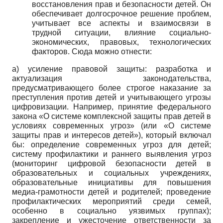
восстановления прав и безопасности детей. Он
обеспечивает долгосрочное решение проблем,
учитывает все аспекты и взаимосвязи в
трудной ситуации, влияние социально-
экономических, правовых, технологических
факторов. Сюда можно отнести:
а) усиление правовой защиты: разработка и
актуализация законодательства,
предусматривающего более строгое наказание за
преступления против детей и учитывающего угрозы
цифровизации. Например, принятие федерального
закона «О системе комплексной защиты прав детей в
условиях современных угроз» (или «О системе
защиты прав и интересов детей»), который включал
бы: определение современных угроз для детей;
систему профилактики и раннего выявления угроз
(мониторинг цифровой безопасности детей в
образовательных и социальных учреждениях,
образовательные инициативы для повышения
медиа-грамотности детей и родителей; проведение
профилактических мероприятий среди семей,
особенно в социально уязвимых группах);
закрепление и ужесточение ответственности за