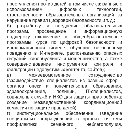
преступления против детей, в том числе связанные с
использованием цифровых технологий,
ответственности образовательных организаций за
нарушение правил цифровой безопасности и т. д.;
б) разработку и внедрение образовательных
программ, просвещение и информационную
поддержку (включение в общеобразовательные
программы курса по цифровой безопасности и
информационной гигиене, обучение безопасному
поведению в Интернете, распознаванию опасных
ситуаций, кибербуллинга и мошенничества, а также
совершенствование инструментов контроля и
фильтрации недопустимых контента, сайтов);
в) межведомственное сотрудничество
(взаимодействие специалистов из разных сфер -
органов опеки и попечительства, образования,
здравоохранения, полиции, IT-специалистов,
социальных служб и НКО для защиты прав ребенка;
создание межведомственной координационной
комиссии по защите прав детей);
г) институциональное обеспечение (введение
специальных подразделений в органах системы
профилактики семейного неблагополучия,