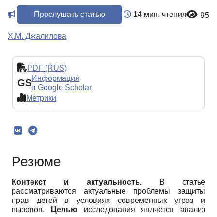
Прослушать статью
14 мин. чтения
95
Х.М. Джалилова
PDF (RUS)
Информация
GS
в Google Scholar
Метрики
Резюме
Контекст и актуальность.
В статье
рассматриваются актуальные проблемы защиты
прав детей в условиях современных угроз и
вызовов.
Целью
исследования является анализ