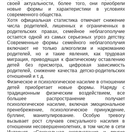
своей актуальности, более того, они приобрели
новые формы и характеристики в условиях
современного общества.
Хотя официальная статистика отмечает снижение
числа родителей, лишенных и ограниченных в
родительских правах, семейное неблагополучие
остается одной из самых серьезных угроз детству.
Современные формы семейного неблагополучия
включают не только алкоголизм и наркоманию
родителей, но и такие явления, как трудовая
миграция, приводящая к фактическому оставлению
детей без присмотра, цифровая зависимость
родителей, снижение качества детско-родительских
отношений и т. д.
Физическое и психологическое насилие в отношении
детей приобретает новые формы. Наряду с
традиционным физическим воздействием, все
большее распространение получает
психологическое насилие, включая эмоциональное
пренебрежение, психологическое принуждение,
буллинг, манипулирование. Особую тревогу
вызывает рост случаев сексуального насилия в
отношении несовершеннолетних, в том числе в сети