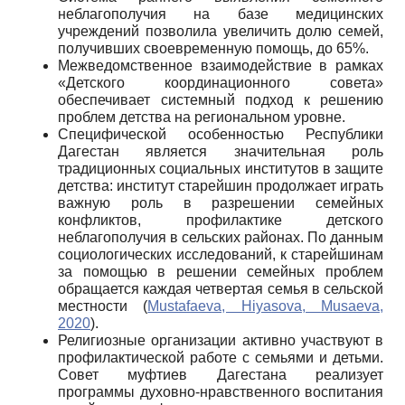
неблагополучия на базе медицинских
учреждений позволила увеличить долю семей,
получивших своевременную помощь, до 65%.
Межведомственное взаимодействие в рамках
«Детского координационного совета»
обеспечивает системный подход к решению
проблем детства на региональном уровне.
Специфической особенностью Республики
Дагестан является значительная роль
традиционных социальных институтов в защите
детства: институт старейшин продолжает играть
важную роль в разрешении семейных
конфликтов, профилактике детского
неблагополучия в сельских районах. По данным
социологических исследований, к старейшинам
за помощью в решении семейных проблем
обращается каждая четвертая семья в сельской
местности (
Mustafaeva, Hiyasova, Musaeva,
2020
).
Религиозные организации активно участвуют в
профилактической работе с семьями и детьми.
Совет муфтиев Дагестана реализует
программы духовно-нравственного воспитания