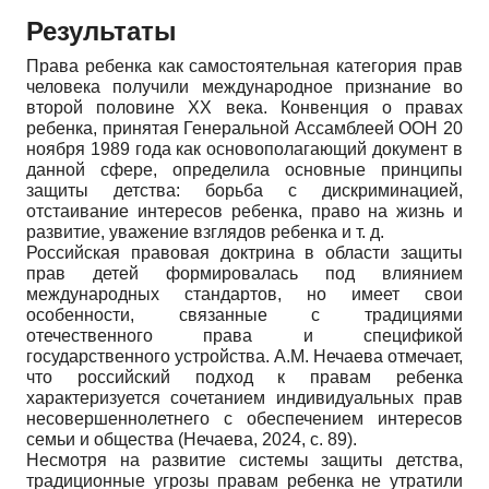
Результаты
Права ребенка как самостоятельная категория прав
человека получили международное признание во
второй половине XX века. Конвенция о правах
ребенка, принятая Генеральной Ассамблеей ООН 20
ноября 1989 года как основополагающий документ в
данной сфере, определила основные принципы
защиты детства: борьба с дискриминацией,
отстаивание интересов ребенка, право на жизнь и
развитие, уважение взглядов ребенка и т. д.
Российская правовая доктрина в области защиты
прав детей формировалась под влиянием
международных стандартов, но имеет свои
особенности, связанные с традициями
отечественного права и спецификой
государственного устройства. А.М. Нечаева отмечает,
что российский подход к правам ребенка
характеризуется сочетанием индивидуальных прав
несовершеннолетнего с обеспечением интересов
семьи и общества (Нечаева, 2024, с. 89).
Несмотря на развитие системы защиты детства,
традиционные угрозы правам ребенка не утратили