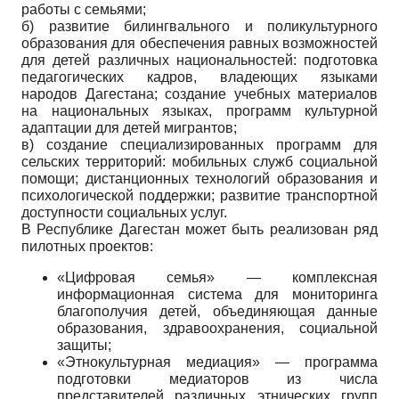
работы с семьями;
б) развитие билингвального и поликультурного
образования для обеспечения равных возможностей
для детей различных национальностей: подготовка
педагогических кадров, владеющих языками
народов Дагестана; создание учебных материалов
на национальных языках, программ культурной
адаптации для детей мигрантов;
в) создание специализированных программ для
сельских территорий: мобильных служб социальной
помощи; дистанционных технологий образования и
психологической поддержки; развитие транспортной
доступности социальных услуг.
В Республике Дагестан может быть реализован ряд
пилотных проектов:
«Цифровая семья» — комплексная
информационная система для мониторинга
благополучия детей, объединяющая данные
образования, здравоохранения, социальной
защиты;
«Этнокультурная медиация» — программа
подготовки медиаторов из числа
представителей различных этнических групп