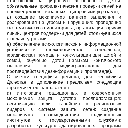
отвечающих за цифровую безопасность детей,
обязательные профилактические проверки семей на
предмет рисков, связанных с цифровыми угрозами);
д) создание механизмов раннего выявления и
реагирования на угрозы и нарушения: проведение
систематического мониторинга, организация горячих
линий, центров поддержки для детей, столкнувшихся
с онлайн-угрозами;
е) обеспечение психологической и информационной
устойчивости (психологическая, социальная,
юридическая помощь и консультации для детей и
семей, обучение детей навыкам критического
мышления и медиаграмотности для
противодействия дезинформации и пропаганде).
С учетом специфики региона, для Республики
Дагестан в дополнение предлагаем следующие
стратегические направления:
а) интеграция традиционных и современных
механизмов защиты детства, предполагающая:
легализацию роли старейшин и религиозных
лидеров в системе защиты детей; создание
механизмов взаимодействия традиционных
институтов с государственными службами;
разработка культурно-адаптированных программ