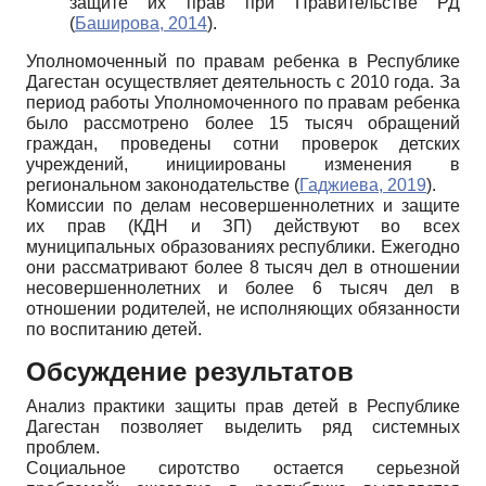
защите их прав при Правительстве РД
(
Баширова, 2014
).
Уполномоченный по правам ребенка в Республике
Дагестан осуществляет деятельность с 2010 года. За
период работы Уполномоченного по правам ребенка
было рассмотрено более 15 тысяч обращений
граждан, проведены сотни проверок детских
учреждений, инициированы изменения в
региональном законодательстве (
Гаджиева, 2019
).
Комиссии по делам несовершеннолетних и защите
их прав (КДН и ЗП) действуют во всех
муниципальных образованиях республики. Ежегодно
они рассматривают более 8 тысяч дел в отношении
несовершеннолетних и более 6 тысяч дел в
отношении родителей, не исполняющих обязанности
по воспитанию детей.
Обсуждение результатов
Анализ практики защиты прав детей в Республике
Дагестан позволяет выделить ряд системных
проблем.
Социальное сиротство остается серьезной