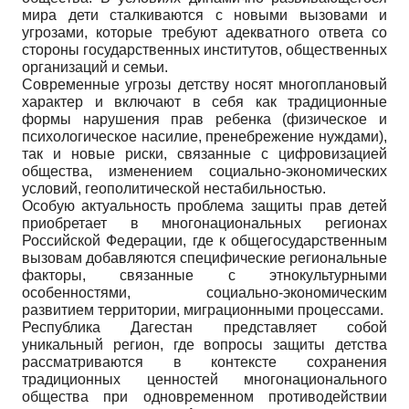
мира дети сталкиваются с новыми вызовами и
угрозами, которые требуют адекватного ответа со
стороны государственных институтов, общественных
организаций и семьи.
Современные угрозы детству носят многоплановый
характер и включают в себя как традиционные
формы нарушения прав ребенка (физическое и
психологическое насилие, пренебрежение нуждами),
так и новые риски, связанные с цифровизацией
общества, изменением социально-экономических
условий, геополитической нестабильностью.
Особую актуальность проблема защиты прав детей
приобретает в многонациональных регионах
Российской Федерации, где к общегосударственным
вызовам добавляются специфические региональные
факторы, связанные с этнокультурными
особенностями, социально-экономическим
развитием территории, миграционными процессами.
Республика Дагестан представляет собой
уникальный регион, где вопросы защиты детства
рассматриваются в контексте сохранения
традиционных ценностей многонационального
общества при одновременном противодействии