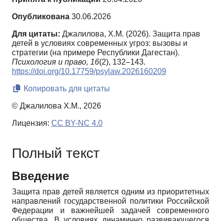
Опубликована
30.06.2026
Для цитаты:
Джалилова, Х.М. (2026). Защита прав
детей в условиях современных угроз: вызовы и
стратегии (на примере Республики Дагестан).
Психология и право,
16
(2), 132–143.
https://doi.org/10.17759/psylaw.2026160209
Копировать для цитаты
© Джалилова Х.М., 2026
Лицензия:
CC BY-NC 4.0
Полный текст
Введение
Защита прав детей является одним из приоритетных
направлений государственной политики Российской
Федерации и важнейшей задачей современного
общества. В условиях динамично развивающегося