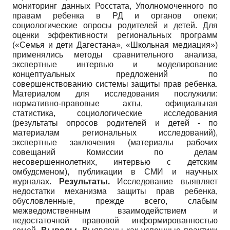
мониторинг данных Росстата, Уполномоченного по
правам ребенка в РД и органов опеки;
социологические опросы родителей и детей. Для
оценки эффективности региональных программ
(«Семья и дети Дагестана», «Школьная медиация»)
применялись методы сравнительного анализа,
экспертные интервью и моделирование
концептуальных предложений по
совершенствованию системы защиты прав ребенка.
Материалом для исследования послужили:
нормативно-правовые акты, официальная
статистика, социологические исследования
(результаты опросов родителей и детей - по
материалам региональных исследований),
экспертные заключения (материалы рабочих
совещаний Комиссии по делам
несовершеннолетних, интервью с детским
омбудсменом), публикации в СМИ и научных
журналах.
Результаты.
Исследование выявляет
недостатки механизма защиты прав ребенка,
обусловленные, прежде всего, слабым
межведомственным взаимодействием и
недостаточной правовой информированностью