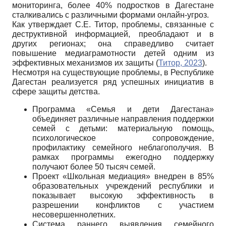
мониторинга, более 40% подростков в Дагестане
сталкивались с различными формами онлайн-угроз.
Как утверждает С.Е. Титор, проблемы, связанные с
деструктивной информацией, преобладают и в
других регионах; она справедливо считает
повышение медиаграмотности детей одним из
эффективных механизмов их защиты (
Титор, 2023
).
Несмотря на существующие проблемы, в Республике
Дагестан реализуется ряд успешных инициатив в
сфере защиты детства.
Программа «Семья и дети Дагестана»
объединяет различные направления поддержки
семей с детьми: материальную помощь,
психологическое сопровождение,
профилактику семейного неблагополучия. В
рамках программы ежегодно поддержку
получают более 50 тысяч семей.
Проект «Школьная медиация» внедрен в 85%
образовательных учреждений республики и
показывает высокую эффективность в
разрешении конфликтов с участием
несовершеннолетних.
Система раннего выявления семейного