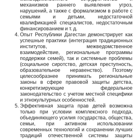
механизмов раннего выявления угроз,
нарушений, а также с формализмом в работе с
семьями и детьми, недостаточной
квалификацией специалистов, недостаточным
финансированием и т. д.
Опыт Республики Дагестан демонстрирует как
успешные практики (интеграция традиционных
институтов, межведомственное
взаимодействие, региональные программы
поддержки семей), так и системные проблемы
(социальное сиротство, детская преступность,
образовательное неравенство). Поэтому
целесообразнее принимать региональные
законы в сфере правовой защиты детства,
конкретизирующие федеральное
законодательство с учетом местной специфики
и этнокультурных особенностей.
Эффективная защита прав детей возможна
только при условии комплексного подхода,
объединяющего усилия государства, общества,
семьи, при активном использовании
современных технологий и сохранении лучших
традиций отечественной системы защиты