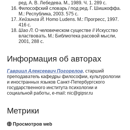
ред. А. В. Лебедева. М., 1989. Ч. 1. 289 с.
Философский словарь / под ред. Г. Шишкоффа.
М.: Республика, 2003. 575 с.
Хейзинга Й.
Homo Ludens. М.: Прогресс, 1997.
416 с.
Шао Л.
О человеческом существе // Искусство
властвовать. М.: Библиотека расовой мысли,
2001, 288 с.
Информация об авторах
Гавриил Алексеевич Погорелов,
старший
преподаватель кафедры философии, культурологии
и иностранных языков Санкт-Петербургского
государственного института психологии и
социальной работы, e-mail: nic@gipsr.ru
Метрики
Просмотров web