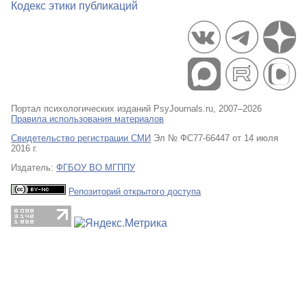
Кодекс этики публикаций
Портал психологических изданий PsyJournals.ru, 2007–2026
Правила использования материалов
Свидетельство регистрации СМИ
Эл № ФС77-66447 от 14 июля
2016 г.
Издатель:
ФГБОУ ВО МГППУ
Репозиторий открытого доступа