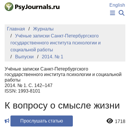
Перейти к основному содержанию
English
НОВОСТИ
Главная
Журналы
ИЗДАНИЯ
Учёные записки Санкт-Петербургского
АВТОРЫ
государственного института психологии и
ПОДАТЬ РУКОПИСЬ
социальной работы
БАЗА ЗНАНИЙ
Выпуски
2014. № 1
КЛЮЧЕВЫЕ СЛОВА
Регистрация
Вход
Учёные записки Санкт-Петербургского
государственного института психологии и социальной
работы
2014. № 1. С. 142–147
ISSN: 1993-8101
К вопросу о смысле жизни
Прослушать статью
1718