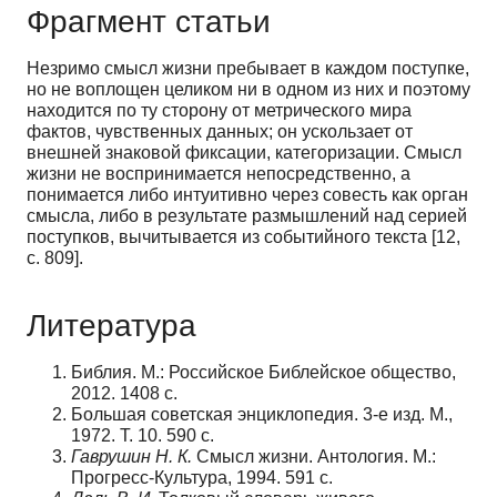
Фрагмент статьи
Незримо смысл жизни пребывает в каждом поступке,
но не воплощен целиком ни в одном из них и поэтому
находится по ту сторону от метрического мира
фактов, чувственных данных; он ускользает от
внешней знаковой фиксации, категоризации. Смысл
жизни не воспринимается непосредственно, а
понимается либо интуитивно через совесть как орган
смысла, либо в результате размышлений над серией
поступков, вычитывается из событийного текста [12,
c. 809].
Литература
Библия. М.: Российское Библейское общество,
2012. 1408 с.
Большая советская энциклопедия. 3-е изд. М.,
1972. Т. 10. 590 с.
Г
аврушин Н. К.
Смысл жизни. Антология. М.:
Прогресс-Культура, 1994. 591 с.