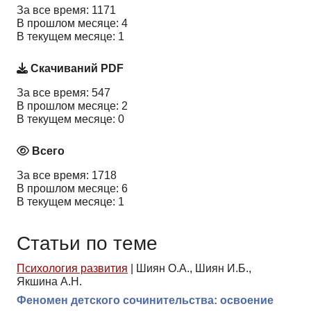
За все время: 1171
В прошлом месяце: 4
В текущем месяце: 1
Скачиваний PDF
За все время: 547
В прошлом месяце: 2
В текущем месяце: 0
Всего
За все время: 1718
В прошлом месяце: 6
В текущем месяце: 1
Статьи по теме
Психология развития
|
Шиян О.А., Шиян И.Б.,
Якшина А.Н.
Феномен детского сочинительства: освоение