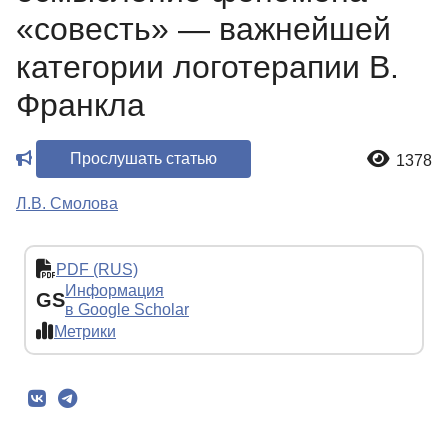
«совесть» — важнейшей
категории логотерапии В.
Франкла
Прослушать статью
1378
Л.В. Смолова
PDF (RUS)
Информация
GS
в Google Scholar
Метрики