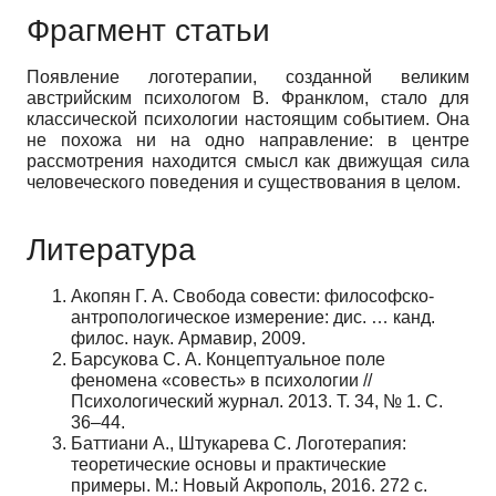
Фрагмент статьи
Появление логотерапии, созданной великим
австрийским психологом В. Франклом, стало для
классической психологии настоящим событием. Она
не похожа ни на одно направление: в центре
рассмотрения находится смысл как движущая сила
человеческого поведения и существования в целом.
Литература
Акопян Г. А. Свобода совести: философско-
антропологическое измерение: дис. … канд.
филос. наук. Армавир, 2009.
Барсукова С. А. Концептуальное поле
феномена «совесть» в психологии //
Психологический журнал. 2013. Т. 34, № 1. С.
36–44.
Баттиани А., Штукарева С. Логотерапия:
теоретические основы и практические
примеры. М.: Новый Акрополь, 2016. 272 с.