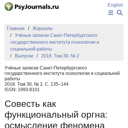
Перейти к основному содержанию
English
НОВОСТИ
Главная
Журналы
ИЗДАНИЯ
Учёные записки Санкт-Петербургского
АВТОРЫ
государственного института психологии и
ПОДАТЬ РУКОПИСЬ
социальной работы
БАЗА ЗНАНИЙ
Выпуски
2018. Том 30. № 2
КЛЮЧЕВЫЕ СЛОВА
Регистрация
Вход
Учёные записки Санкт-Петербургского
государственного института психологии и социальной
работы
2018. Том 30. № 2. С. 135–144
ISSN: 1993-8101
Совесть как
функциональный оргна:
осмысление феномена