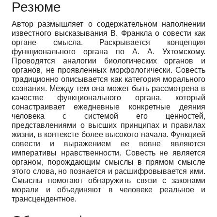
Резюме
Автор размышляет о содержательном наполнении
известного высказывания В. Франкла о совести как
органе смысла. Раскрывается концепция
функционального органа по А. А. Ухтомскому.
Проводятся аналогии биологических органов и
органов, не проявленных морфологически. Совесть
традиционно описывается как категория морального
сознания. Между тем она может быть рассмотрена в
качестве функционального органа, который
сонастраивает ежедневные конкретные деяния
человека с системой его ценностей,
представлениями о высших принципах и правилах
жизни, в контексте более высокого начала. Функцией
совести и выражением ее вовне являются
императивы нравственности. Совесть не является
органом, порождающим смыслы в прямом смысле
этого слова, но познается и расшифровывается ими.
Смыслы помогают обнаружить связи с законами
морали и объединяют в человеке реальное и
трансцендентное.