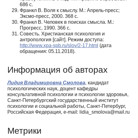
686 с.
Франкл В. Воля к смыслу. М.: Апрель-пресс;
Эксмо-пресс, 2000. 368 с.
Франкл В. Человек в поисках смысла. М.:
Прогресс, 1990. 366 с.
Совесть. Христианская психология и
антропология [сайт]. Режим доступа:
http://www.xpa-spb.ru/slov/2-17.html
(дата
обращения: 05.11.2018).
Информация об авторах
Лидия Владимировна Смолова,
кандидат
психологических наук, доцент кафедры
консультативной психологии и психологии здоровья,
Санкт-Петербургский государственный институт
психологии и социальной работы, Санкт-Петербург,
Российская Федерация, e-mail: lidia_smolova@mail.ru
Метрики