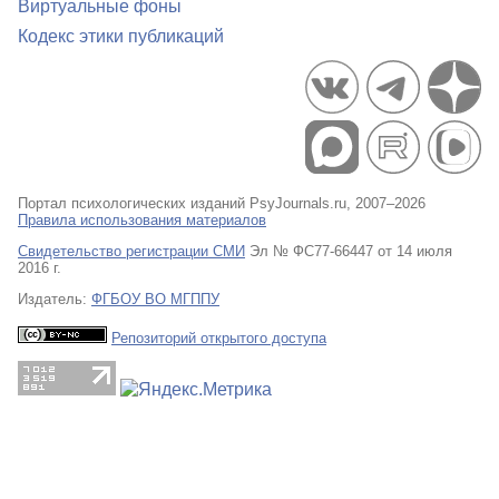
Виртуальные фоны
Кодекс этики публикаций
Портал психологических изданий PsyJournals.ru, 2007–2026
Правила использования материалов
Свидетельство регистрации СМИ
Эл № ФС77-66447 от 14 июля
2016 г.
Издатель:
ФГБОУ ВО МГППУ
Репозиторий открытого доступа