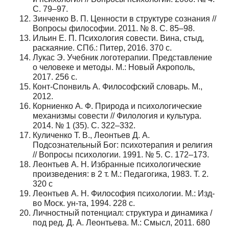
С. 79–97.
Зинченко В. П. Ценности в структуре сознания //
Вопросы философии. 2011. № 8. С. 85–98.
Ильин Е. П. Психология совести. Вина, стыд,
раскаяние. СПб.: Питер, 2016. 370 с.
Лукас Э. Учебник логотерапии. Представление
о человеке и методы. М.: Новый Акрополь,
2017. 256 с.
Конт-Спонвиль А. Философский словарь. М.,
2012.
Корниенко А. Ф. Природа и психологические
механизмы совести // Филология и культура.
2014. № 1 (35). С. 322–332.
Куличенко Т. В., Леонтьев Д. А.
Подсознательный Бог: психотерапия и религия
// Вопросы психологии. 1991. № 5. С. 172–173.
Леонтьев А. Н. Избранные психологические
произведения: в 2 т. М.: Педагогика, 1983. Т. 2.
320 с
Леонтьев А. Н. Философия психологии. М.: Изд-
во Моск. ун-та, 1994. 228 с.
Личностный потенциал: структура и динамика /
под ред. Д. А. Леонтьева. М.: Смысл, 2011. 680