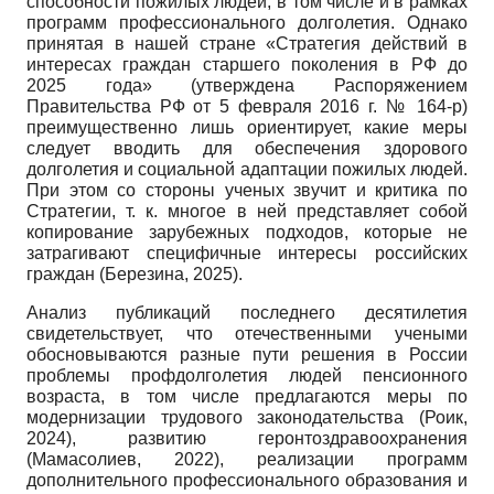
способности пожилых людей, в том числе и в рамках
программ профессионального долголетия. Однако
принятая в нашей стране «Стратегия действий в
интересах граждан старшего поколения в РФ до
2025 года» (утверждена Распоряжением
Правительства РФ от 5 февраля 2016 г. № 164-р)
преимущественно лишь ориентирует, какие меры
следует вводить для обеспечения здорового
долголетия и социальной адаптации пожилых людей.
При этом со стороны ученых звучит и критика по
Стратегии, т. к. многое в ней представляет собой
копирование зарубежных подходов, которые не
затрагивают специфичные интересы российских
граждан (Березина, 2025).
Анализ публикаций последнего десятилетия
свидетельствует, что отечественными учеными
обосновываются разные пути решения в России
проблемы профдолголетия людей пенсионного
возраста, в том числе предлагаются меры по
модернизации трудового законодательства (Роик,
2024), развитию геронтоздравоохранения
(Мамасолиев, 2022), реализации программ
дополнительного профессионального образования и