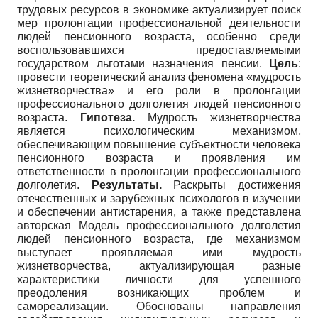
трудовых ресурсов в экономике актуализирует поиск
мер пролонгации профессиональной деятельности
людей пенсионного возраста, особенно среди
воспользовавшихся предоставляемыми
государством льготами назначения пенсии.
Цель
:
провести теоретический анализ феномена «мудрость
жизнетворчества» и его роли в пролонгации
профессионального долголетия людей пенсионного
возраста.
Гипотеза.
Мудрость жизнетворчества
является психологическим механизмом,
обеспечивающим повышение субъектности человека
пенсионного возраста и проявления им
ответственности в пролонгации профессионального
долголетия.
Результаты.
Раскрыты достижения
отечественных и зарубежных психологов в изучении
и обеспечении антистарения, а также представлена
авторская Модель профессионального долголетия
людей пенсионного возраста, где механизмом
выступает проявляемая ими мудрость
жизнетворчества, актуализирующая разные
характеристики личности для успешного
преодоления возникающих проблем и
самореализации. Обоснованы направления