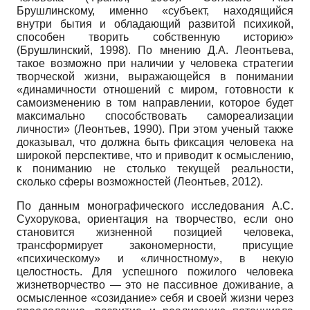
Брушлинскому, именно «субъект, находящийся
внутри бытия и обладающий развитой психикой,
способен творить собственную историю»
(Брушлинский, 1998). По мнению Д.А. Леонтьева,
такое возможно при наличии у человека стратегии
творческой жизни, выражающейся в понимании
«динамичности отношений с миром, готовности к
самоизменению в том направлении, которое будет
максимально способствовать самореализации
личности» (Леонтьев, 1990). При этом ученый также
доказывал, что должна быть фиксация человека на
широкой перспективе, что и приводит к осмыслению,
к пониманию не столько текущей реальности,
сколько сферы возможностей (Леонтьев, 2012).
По данным монографического исследования А.С.
Сухорукова, ориентация на творчество, если оно
становится жизненной позицией человека,
трансформирует закономерности, присущие
«психическому» и «личностному», в некую
целостность. Для успешного пожилого человека
жизнетворчество — это не пассивное доживание, а
осмысленное «созидание» себя и своей жизни через