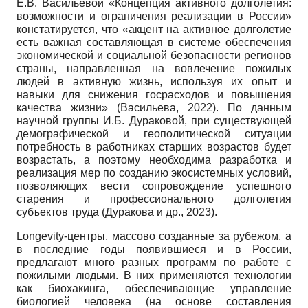
Е.В. Васильевой «Концепция активного долголетия:
возможности и ограничения реализации в России»
констатируется, что «акцент на активное долголетие
есть важная составляющая в системе обеспечения
экономической и социальной безопасности регионов
страны, направленная на вовлечение пожилых
людей в активную жизнь, используя их опыт и
навыки для снижения госрасходов и повышения
качества жизни» (Васильева, 2022). По данным
научной группы И.Б. Дураковой, при существующей
демографической и геополитической ситуации
потребность в работниках старших возрастов будет
возрастать, а поэтому необходима разработка и
реализация мер по созданию экосистемных условий,
позволяющих вести сопровождение успешного
старения и профессионального долголетия
субъектов труда (Дуракова и др., 2023).
Longevity-центры, массово созданные за рубежом, а
в последние годы появившиеся и в России,
предлагают много разных программ по работе с
пожилыми людьми. В них применяются технологии
как биохакинга, обеспечивающие управление
биологией человека (на основе составления