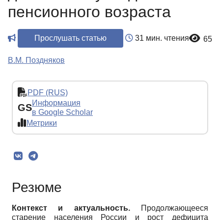
пенсионного возраста
Прослушать статью
31 мин. чтения
65
В.М. Поздняков
PDF (RUS)
Информация
GS
в Google Scholar
Метрики
Резюме
Контекст и актуальность.
Продолжающееся
старение населения России и рост дефицита