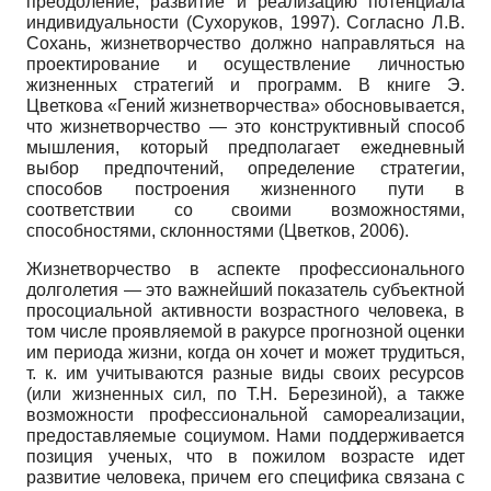
преодоление, развитие и реализацию потенциала
индивидуальности (Сухоруков, 1997). Согласно Л.В.
Сохань, жизнетворчество должно направляться на
проектирование и осуществление личностью
жизненных стратегий и программ. В книге Э.
Цветкова «Гений жизнетворчества» обосновывается,
что жизнетворчество — это конструктивный способ
мышления, который предполагает ежедневный
выбор предпочтений, определение стратегии,
способов построения жизненного пути в
соответствии со своими возможностями,
способностями, склонностями (Цветков, 2006).
Жизнетворчество в аспекте профессионального
долголетия — это важнейший показатель субъектной
просоциальной активности возрастного человека, в
том числе проявляемой в ракурсе прогнозной оценки
им периода жизни, когда он хочет и может трудиться,
т. к. им учитываются разные виды своих ресурсов
(или жизненных сил, по Т.Н. Березиной), а также
возможности профессиональной самореализации,
предоставляемые социумом. Нами поддерживается
позиция ученых, что в пожилом возрасте идет
развитие человека, причем его специфика связана с