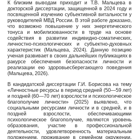
К близким выводам приходит и Т.В. Мальцева в
докторской диссертации, защищенной в 2024 году и
посвященной изучению субъективной витальности у
руководителей МВД России. В этой работе доказано,
что возможно повышение у них энергетического
тонуса и мобилизованности в труде на основе
содействия в развитии индивидно-соматических,
личностно-психологических и субъектно-духовных
характеристик (Мальцева, 2024). Данную позицию
ученая развивает в своих дальнейших публикациях в
ракурсе обеспечения безопасности личности и
реализации ею здоровьесберегающего поведения
(Мальцева, 2026).
В кандидатской диссертации Г.И. Борисова на тему
«Личностные ресурсы в период средней (50—59 лет)
и поздней (60—70 лет) взрослости и психологическое
благополучие личности» (2025) выявлено, что
социальными ресурсами личности и в средней, и в
поздней взрослости, обеспечивающими
психологическое благополучие, являются уровень
образования, участие в профессиональной
деятельности, удовлетворенность материальным
положением, проживание в семейном окружении.