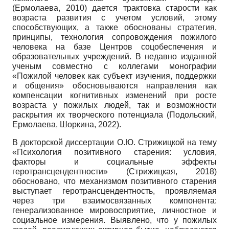
(Ермолаева, 2010) дается трактовка старости как
возраста развития с учетом условий, этому
способствующих, а также обоснованы стратегия,
принципы, технология сопровождения пожилого
человека на базе Центров соцобеспечения и
образовательных учреждений. В недавно изданной
ученым совместно с коллегами монографии
«Пожилой человек как субъект изучения, поддержки
и общения» обосновываются направления как
компенсации когнитивных изменений при росте
возраста у пожилых людей, так и возможности
раскрытия их творческого потенциала (Подольский,
Ермолаева, Шоркина, 2022).
В докторской диссертации О.Ю. Стрижицкой на тему
«Психология позитивного старения: условия,
факторы и социальные эффекты
геротрансцендентности» (Стрижицкая, 2018)
обосновано, что механизмом позитивного старения
выступает геротрансцендентность, проявляемая
через три взаимосвязанных компонента:
генерализованное мировосприятие, личностное и
социальное измерения. Выявлено, что у пожилых