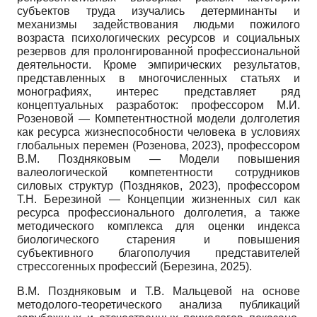
субъектов труда изучались детерминанты и
механизмы задействования людьми пожилого
возраста психологических ресурсов и социальных
резервов для пролонгированной профессиональной
деятельности. Кроме эмпирических результатов,
представленных в многочисленных статьях и
монографиях, интерес представляет ряд
концептуальных разработок: профессором М.И.
Розеновой — Компетентностной модели долголетия
как ресурса жизнеспособности человека в условиях
глобальных перемен (Розенова, 2023), профессором
В.М. Поздняковым — Модели повышения
валеологической компетентности сотрудников
силовых структур (Поздняков, 2023), профессором
Т.Н. Березиной — Концепции жизненных сил как
ресурса профессионального долголетия, а также
методического комплекса для оценки индекса
биологического старения и повышения
субъективного благополучия представителей
стрессогенных профессий (Березина, 2025).
В.М. Поздняковым и Т.В. Мальцевой на основе
методолого-теоретического анализа публикаций