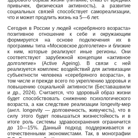
привычек, физическая активность), а развитие
социальных связей способствует самореализации,
что и может продлить жизнь на 5—6 лет.
Сегодня в России у людей «серебряного возраста»
позитивное отношение к себе и окружающим
формируется на основе подключения их в
программы типа «Московское долголетие» и близкие
к ним, которые реализуют иные регионы. Они
соответствуют зарубежной концепции «активное
долголетие» (Active Ageing). В связи с ней
реализуется комплекс воздействий для активизации
субъектности человека «серебряного возраста», в
том числе и прежде всего по укреплению здоровья и
повышению социальной активности (Беставашвили
и др., 2024). Считается, что здоровый образ жизни
будет способствовать снижению психологического
возраста, а как следствие реализации longevity-мер
(англ. longevity — долговечность, живучесть), что в
силу этого будет повышаться жизнестойкость и в
итоге роль системы здравоохранения ограничится
до 10—15%. Данный подход поддерживается и
отечественными экономистами. Так, в монографии