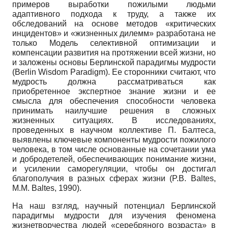
примеров выработки пожилыми людьми
адаптивного подхода к труду, а также их
обследований на основе методов «критических
инцидентов» и «жизненных дилемм» разработана не
только Модель селективной оптимизации и
компенсации развития на протяжении всей жизни, но
и заложены основы Берлинской парадигмы мудрости
(Berlin Wisdom Paradigm). Ее сторонники считают, что
мудрость должна рассматриваться как
приобретенное экспертное знание жизни и ее
смысла для обеспечения способности человека
принимать наилучшие решения в сложных
жизненных ситуациях. В исследованиях,
проведенных в научном коллективе П. Балтеса,
выявлены ключевые компоненты мудрости пожилого
человека, в том числе основанные на сочетании ума
и добродетелей, обеспечивающих понимание жизни,
и усилении саморегуляции, чтобы он достигал
благополучия в разных сферах жизни (P.B. Baltes,
M.M. Baltes, 1990).
На наш взгляд, научный потенциал Берлинской
парадигмы мудрости для изучения феномена
жизнетворчества людей «серебряного возраста» в