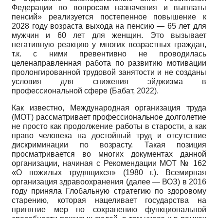
Федерации по вопросам назначения и выплаты
пенсий» реализуется постепенное повышение к
2028 году возраста выхода на пенсию — 65 лет для
мужчин и 60 лет для женщин. Это вызывает
негативную реакцию у многих возрастных граждан,
т.к. с ними превентивно не проводилась
целенаправленная работа по развитию мотивации
пролонгированной трудовой занятости и не созданы
условия для снижения эйджизма в
профессиональной сфере (Бабат, 2022).
Как известно, Международная организация труда
(МОТ) рассматривает профессиональное долголетие
не просто как продолжение работы в старости, а как
право человека на достойный труд и отсутствие
дискриминации по возрасту. Такая позиция
просматривается во многих документах данной
организации, начиная с Рекомендации МОТ № 162
«О пожилых трудящихся» (1980 г.). Всемирная
организация здравоохранения (далее — ВОЗ) в 2016
году приняла Глобальную стратегию по здоровому
старению, которая нацеливает государства на
принятие мер по сохранению функциональной