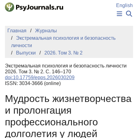
Перейти к основному содержанию
English
НОВОСТИ
Главная
Журналы
ИЗДАНИЯ
Экстремальная психология и безопасность
АВТОРЫ
личности
ПОДАТЬ РУКОПИСЬ
Выпуски
2026. Том 3. № 2
БАЗА ЗНАНИЙ
КЛЮЧЕВЫЕ СЛОВА
Экстремальная психология и безопасность личности
Регистрация
Вход
2026. Том 3. № 2. С. 146–170
doi:10.17759/epps.2026030209
ISSN: 3034-3666 (online)
Мудрость жизнетворчества
и пролонгация
профессионального
долголетия у людей