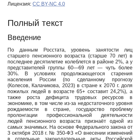
Лицензия:
CC BY-NC 4.0
Полный текст
Введение
По данным Росстата, уровень занятости лиц
старшего пенсионного возраста (старше 70 лет) в
последнее десятилетие колеблется в районе 2%, а у
представителей группы 60—69 лет — чуть более
30%. В условиях продолжающегося старения
населения России (по сделанному прогнозу
(Колесов, Калачикова, 2023) в стране к 2070 г. доля
пожилых людей в возрасте 65+ составит 24,2%), а
также роста дефицита трудовых ресурсов в
экономике, в том числе из-за недостаточного уровня
рождаемости в стране, государство проблему
пролонгации профессиональной деятельности
людей пенсионного возраста признаёт одной из
самых значимых. На основе Федерального закона от
3 октября 2018 г. № 350-ФЗ «О внесении изменений
в отдельные законодательные акты Российской