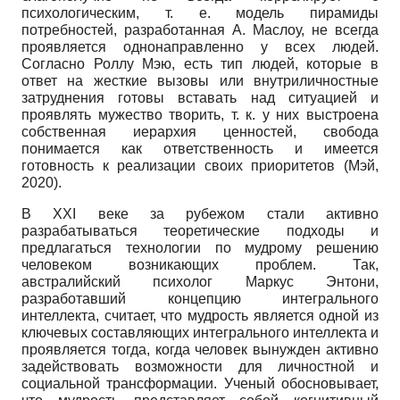
психологическим, т. е. модель пирамиды
потребностей, разработанная А. Маслоу, не всегда
проявляется однонаправленно у всех людей.
Согласно Роллу Мэю, есть тип людей, которые в
ответ на жесткие вызовы или внутриличностные
затруднения готовы вставать над ситуацией и
проявлять мужество творить, т. к. у них выстроена
собственная иерархия ценностей, свобода
понимается как ответственность и имеется
готовность к реализации своих приоритетов (Мэй,
2020).
В XXI веке за рубежом стали активно
разрабатываться теоретические подходы и
предлагаться технологии по мудрому решению
человеком возникающих проблем. Так,
австралийский психолог Маркус Энтони,
разработавший концепцию интегрального
интеллекта, считает, что мудрость является одной из
ключевых составляющих интегрального интеллекта и
проявляется тогда, когда человек вынужден активно
задействовать возможности для личностной и
социальной трансформации. Ученый обосновывает,