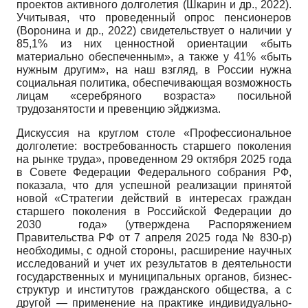
проектов активного долголетия (Шкарин и др., 2022).
Учитывая, что проведенный опрос пенсионеров
(Воронина и др., 2022) свидетельствует о наличии у
85,1% из них ценностной ориентации «быть
материально обеспеченным», а также у 41% «быть
нужным другим», на наш взгляд, в России нужна
социальная политика, обеспечивающая возможность
лицам «серебряного возраста» посильной
трудозанятости и превенцию эйджизма.
Дискуссия на круглом столе «Профессиональное
долголетие: востребованность старшего поколения
на рынке труда», проведенном 29 октября 2025 года
в Совете Федерации Федерального собрания РФ,
показала, что для успешной реализации принятой
новой «Стратегии действий в интересах граждан
старшего поколения в Российской Федерации до
2030 года» (утверждена Распоряжением
Правительства РФ от 7 апреля 2025 года № 830-р)
необходимы, с одной стороны, расширение научных
исследований и учет их результатов в деятельности
государственных и муниципальных органов, бизнес-
структур и институтов гражданского общества, а с
другой — применение на практике индивидуально-