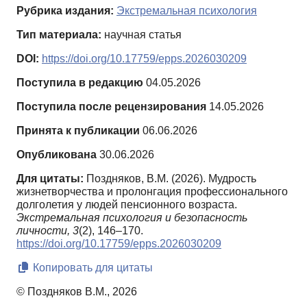
Рубрика издания:
Экстремальная психология
Тип материала:
научная статья
DOI:
https://doi.org/10.17759/epps.2026030209
Поступила в редакцию
04.05.2026
Поступила после рецензирования
14.05.2026
Принята к публикации
06.06.2026
Опубликована
30.06.2026
Для цитаты:
Поздняков, В.М. (2026). Мудрость
жизнетворчества и пролонгация профессионального
долголетия у людей пенсионного возраста.
Экстремальная психология и безопасность
личности,
3
(2), 146–170.
https://doi.org/10.17759/epps.2026030209
Копировать для цитаты
© Поздняков В.М., 2026