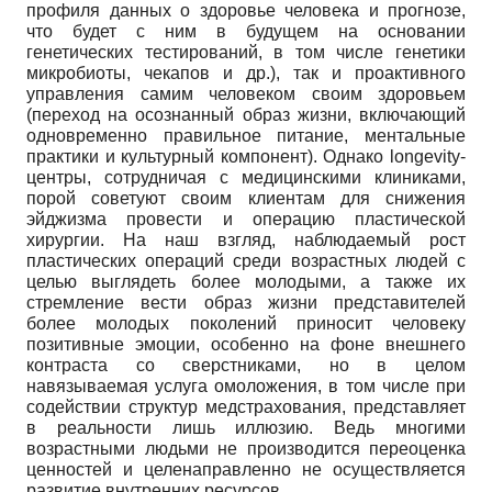
профиля данных о здоровье человека и прогнозе,
что будет с ним в будущем на основании
генетических тестирований, в том числе генетики
микробиоты, чекапов и др.), так и проактивного
управления самим человеком своим здоровьем
(переход на осознанный образ жизни, включающий
одновременно правильное питание, ментальные
практики и культурный компонент). Однако longevity-
центры, сотрудничая с медицинскими клиниками,
порой советуют своим клиентам для снижения
эйджизма провести и операцию пластической
хирургии. На наш взгляд, наблюдаемый рост
пластических операций среди возрастных людей с
целью выглядеть более молодыми, а также их
стремление вести образ жизни представителей
более молодых поколений приносит человеку
позитивные эмоции, особенно на фоне внешнего
контраста со сверстниками, но в целом
навязываемая услуга омоложения, в том числе при
содействии структур медстрахования, представляет
в реальности лишь иллюзию. Ведь многими
возрастными людьми не производится переоценка
ценностей и целенаправленно не осуществляется
развитие внутренних ресурсов.