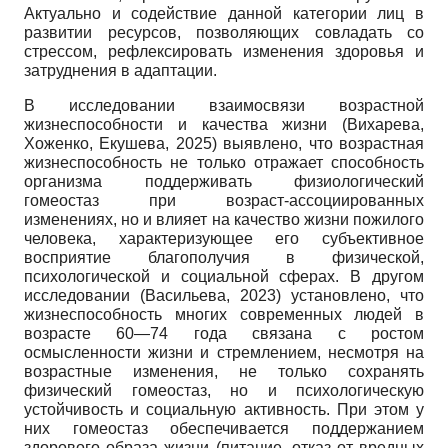
Актуально и содействие данной категории лиц в
развитии ресурсов, позволяющих совладать со
стрессом, рефлексировать изменения здоровья и
затруднения в адаптации.
В исследовании взаимосвязи возрастной
жизнеспособности и качества жизни (Вихарева,
Хоженко, Екушева, 2025) выявлено, что возрастная
жизнеспособность не только отражает способность
организма поддерживать физиологический
гомеостаз при возраст-ассоциированных
изменениях, но и влияет на качество жизни пожилого
человека, характеризующее его субъективное
восприятие благополучия в физической,
психологической и социальной сферах. В другом
исследовании (Васильева, 2023) установлено, что
жизнеспособность многих современных людей в
возрасте 60—74 года связана с ростом
осмысленности жизни и стремлением, несмотря на
возрастные изменения, не только сохранять
физический гомеостаз, но и психологическую
устойчивость и социальную активность. При этом у
них гомеостаз обеспечивается поддержанием
здорового образа жизни (питание, отказ от вредных