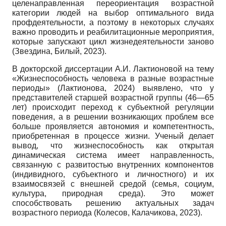
целенаправленная переориентация возрастной
категории людей на выбор оптимального вида
профдеятельности, а поэтому в некоторых случаях
важно проводить и реабилитационные мероприятия,
которые запускают цикл жизнедеятельности заново
(Звездина, Билый, 2023).
В докторской диссертации А.И. Лактионовой на тему
«Жизнеспособность человека в разные возрастные
периоды» (Лактионова, 2024) выявлено, что у
представителей старшей возрастной группы (46—65
лет) происходит переход к субъектной регуляции
поведения, а в решении возникающих проблем все
больше проявляется автономия и компетентность,
приобретенная в процессе жизни. Ученый делает
вывод, что жизнеспособность как открытая
динамическая система имеет направленность,
связанную с развитостью внутренних компонентов
(индивидного, субъектного и личностного) и их
взаимосвязей с внешней средой (семья, социум,
культура, природная среда). Это может
способствовать решению актуальных задач
возрастного периода (Колесов, Калачикова, 2023).