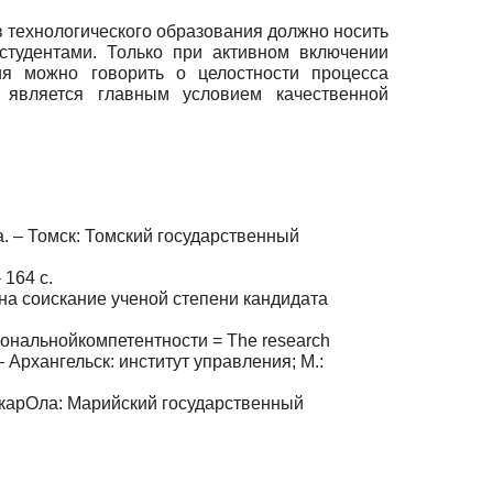
в технологического образования должно носить
студентами. Только при активном включении
ия можно го­ворить о целостности процесса
 является главным условием качествен­ной
а. – Томск: Томский государственный
 164 с.
на соискание ученой степени кандидата
иональнойкомпетентности = The research
я. – Архангельск: институт управления; М.:
шкар­Ола: Марийский государственный