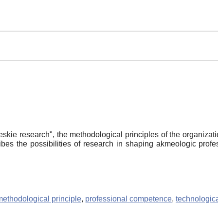
eskie research", the methodological principles of the organiza
cribes the possibilities of research in shaping akmeologic pr
methodological principle
,
professional competence
,
technologic