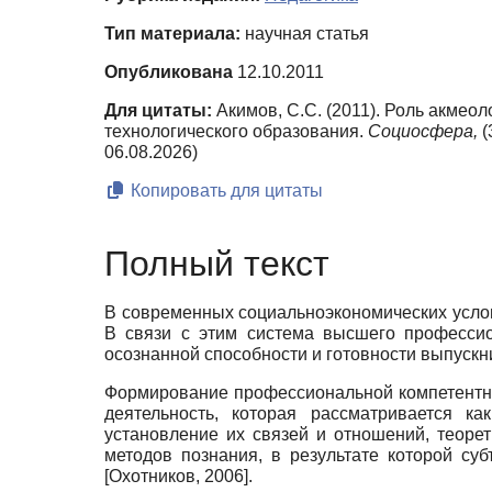
Тип материала:
научная статья
Опубликована
12.10.2011
Для цитаты:
Акимов, С.С. (2011). Роль акме
технологического образования.
Социосфера,
(
06.08.2026)
Копировать для цитаты
Полный текст
В современных социально­экономических услов
В связи с этим система высшего профессио
осознанной способности и го­товности выпуск
Формирование профессиональной компетентнос
деятель­ность, которая рассматривается к
установление их связей и отноше­ний, теор
методов познания, в результате которой су
[
Охотников, 2006
]
.