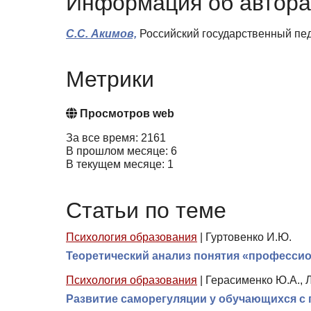
Информация об автора
С.С. Акимов,
Российский государственный педа
Метрики
Просмотров web
За все время: 2161
В прошлом месяце: 6
В текущем месяце: 1
Статьи по теме
Психология образования
|
Гуртовенко И.Ю.
Теоретический анализ понятия «професси
Психология образования
|
Герасименко Ю.А., Л
Развитие саморегуляции у обучающихся с