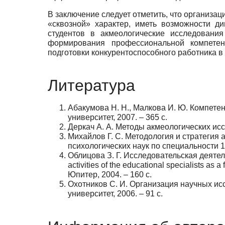
В заключение следует отметить, что организа
«сквоз­ной» характер, иметь возможности 
студентов в акмеологиче­ские исследовани
формирования профессиональной компетент
подготовки конкурентоспособного работника в
Литература
Абакумова Н. Н., Малкова И. Ю. Компетен
университет, 2007. – 365 с.
Деркач А. А. Методы акмеологических иссл
Михайлов Г. С. Методология и стратегия
психологических наук по специальности 19.
Облицова З. Г. Исследовательская деяте
activities of the educational specialists a
Юпитер, 2004. – 160 с.
Охотников С. И. Организация научных ис
университет, 2006. – 91 с.