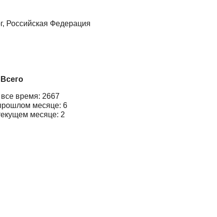
рг, Российская Федерация
Всего
 все время: 2667
прошлом месяце: 6
текущем месяце: 2