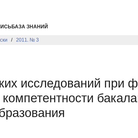
ПИСЬ
БАЗА ЗНАНИЙ
ски
2011. № 3
ких исследований при 
 компетентности бакала
образования