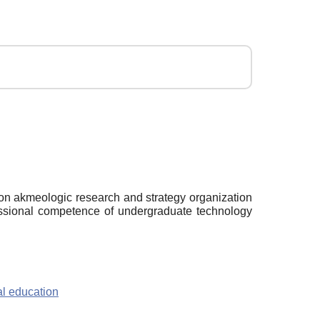
tion akmeologic research and strategy organization
ofessional competence of undergraduate technology
al education