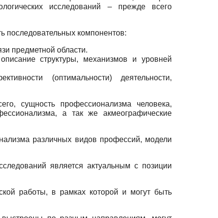
ологических ис­следований – прежде всего
ть последовательных компонентов:
зи предметной области.
 описание структуры, механизмов и уровней
тивности (оптимальности) деятельности,
сего, сущность профессионализма человека,
фес­сионализма, а так же акмеографические
онализма различных видов профессий, модели
исследований является актуальным с позиции
ской работы, в рамках которой и могут быть