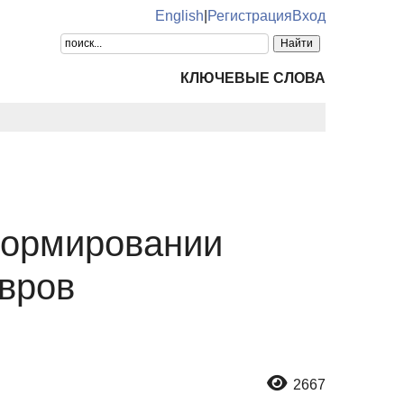
English
|
Регистрация
Вход
КЛЮЧЕВЫЕ СЛОВА
формировании
вров
2667