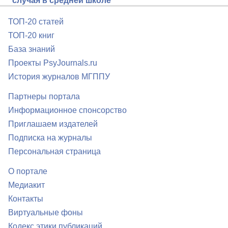
случая в средней школе
ТОП-20 статей
ТОП-20 книг
База знаний
Проекты PsyJournals.ru
История журналов МГППУ
Партнеры портала
Информационное спонсорство
Приглашаем издателей
Подписка на журналы
Персональная страница
О портале
Медиакит
Контакты
Виртуальные фоны
Кодекс этики публикаций