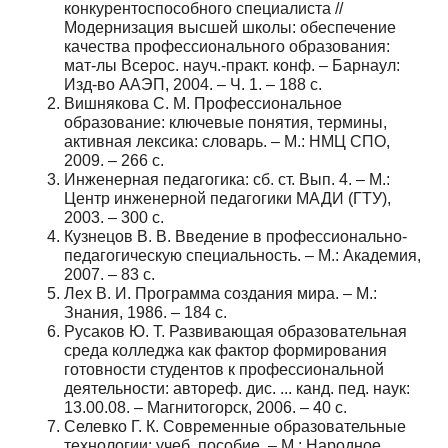
конкурентоспособного специалиста //
Модернизация высшей школы: обеспечение
качества профессионального образования:
мат-лы Всерос. науч.-практ. конф. – Барнаул:
Изд-во ААЭП, 2004. – Ч. 1. – 188 с.
Вишнякова С. М. Профессиональное
образование: ключевые понятия, термины,
активная лексика: словарь. – М.: НМЦ СПО,
2009. – 266 с.
Инженерная педагогика: сб. ст. Вып. 4. – М.:
Центр инженерной педагогики МАДИ (ГТУ),
2003. – 300 с.
Кузнецов В. В. Введение в профессионально-
педагогическую специальность. – М.: Академия,
2007. – 83 с.
Лех В. И. Программа создания мира. – М.:
Знания, 1986. – 184 с.
Русаков Ю. Т. Развивающая образовательная
среда колледжа как фактор формирования
готовности студентов к профессиональной
деятельности: автореф. дис. ... канд. пед. наук:
13.00.08. – Магнитогорск, 2006. – 40 с.
Селевко Г. К. Современные образовательные
технологии: учеб. пособие. – М.: Народное