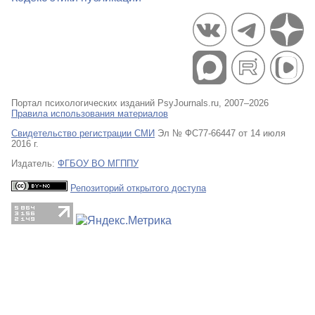
Портал психологических изданий PsyJournals.ru, 2007–2026
Правила использования материалов
Свидетельство регистрации СМИ
Эл № ФС77-66447 от 14 июля
2016 г.
Издатель:
ФГБОУ ВО МГППУ
Репозиторий открытого доступа