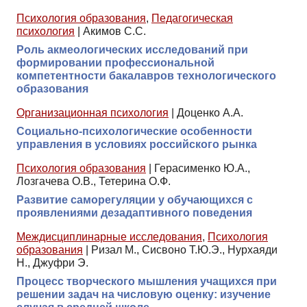
Психология образования
,
Педагогическая
психология
|
Акимов С.С.
Роль акмеологических исследований при
формировании профессиональной
компетентности бакалавров технологического
образования
Организационная психология
|
Доценко А.А.
Социально-психологические особенности
управления в условиях российского рынка
Психология образования
|
Герасименко Ю.А.,
Лозгачева О.В., Тетерина О.Ф.
Развитие саморегуляции у обучающихся с
проявлениями дезадаптивного поведения
Междисциплинарные исследования
,
Психология
образования
|
Ризал М., Сисвоно Т.Ю.Э., Нурхаяди
Н., Джуфри Э.
Процесс творческого мышления учащихся при
решении задач на числовую оценку: изучение