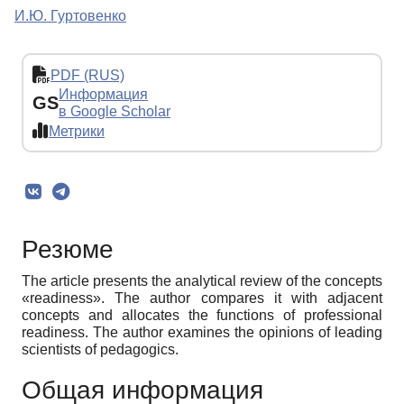
И.Ю. Гуртовенко
PDF (RUS)
Информация
GS
в Google Scholar
Метрики
Резюме
The article presents the analytical review of the concepts
«readiness». The author compares it with adjacent
concepts and allocates the functions of professional
readiness. The author examines the opinions of leading
scientists of pedagogics.
Общая информация