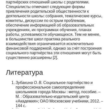
партнёрских отношений школы с родителями.
Специалисты отмечают следующие формы
привлечения родительской общественности к
деятельности школы: собрания, тематические курсы,
комитеты, дискуссии по острым проблемам,
обеспечение информацией об образовательных
учреждениях, их программах обучения, планах
работы, успеваемости обучающихся. Тем не менее,
в большинстве школ практика реального
взаимодействия ограничивается исключительно
финансовой поддержкой, однако за счёт построения
социального партнёрства эти отношения могут быть
существенно расширены [2].
Литература
Зубакина О. В.
Социальное партнѐрство и
профессиональное самоопределение
школьников города Москвы : метод. пособие. –
М. : Образовательно-издательский центр
«Академия»; ОАО Московские учебники, 2012. –
144 с.