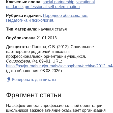
Ключевые слова:
social partnership
,
vocational
guidance
,
professional self-determination
Рубрика издания:
Народное образование.
Педагогика и психология.
Тип материала:
научная статья
Опубликована
21.01.2013
Для цитаты:
Панина, С.В. (2012). Социальное
партнерство родителей и школы в
профессиональной ориентации учащихся.
Социосфера,
(4), 89–91. URL:
https://psyjournals.ru/journals/sociosphera/archive/2012_n
(дата обращения: 08.08.2026)
Копировать для цитаты
Фрагмент статьи
На эффективность профессиональной ориентации
школьников важное влияние оказывает организация