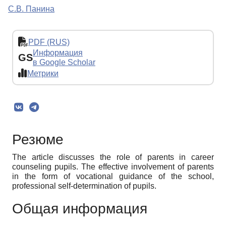
С.В. Панина
PDF (RUS)
Информация
GS
в Google Scholar
Метрики
Резюме
The article discusses the role of parents in career
counseling pupils. The effective involvement of parents
in the form of vocational guidance of the school,
professional self-determination of pupils.
Общая информация