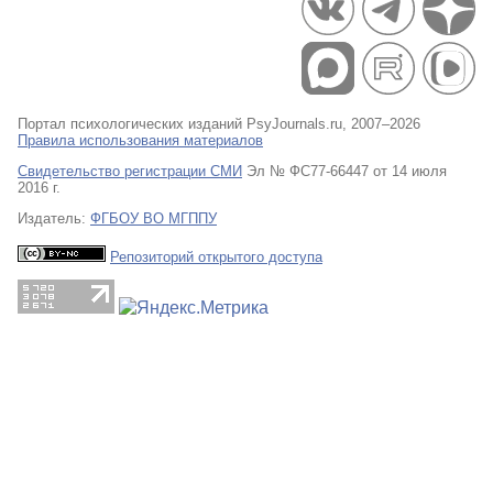
Портал психологических изданий PsyJournals.ru, 2007–2026
Правила использования материалов
Свидетельство регистрации СМИ
Эл № ФС77-66447 от 14 июля
2016 г.
Издатель:
ФГБОУ ВО МГППУ
Репозиторий открытого доступа