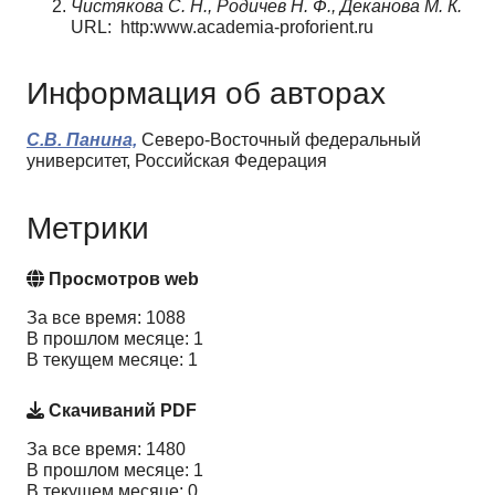
Чистякова С. Н., Родичев Н. Ф., Деканова
М. К.
URL: http:www.academia-proforient.ru
Информация об авторах
С.В. Панина,
Северо-Восточный федеральный
университет, Российская Федерация
Метрики
Просмотров web
За все время: 1088
В прошлом месяце: 1
В текущем месяце: 1
Скачиваний PDF
За все время: 1480
В прошлом месяце: 1
В текущем месяце: 0