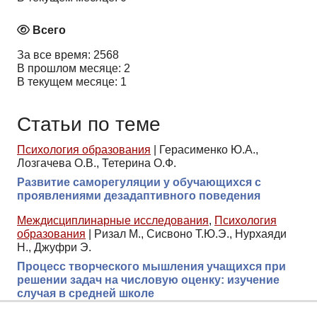
Всего
За все время: 2568
В прошлом месяце: 2
В текущем месяце: 1
Статьи по теме
Психология образования
|
Герасименко Ю.А.,
Лозгачева О.В., Тетерина О.Ф.
Развитие саморегуляции у обучающихся с
проявлениями дезадаптивного поведения
Междисциплинарные исследования
,
Психология
образования
|
Ризал М., Сисвоно Т.Ю.Э., Нурхаяди
Н., Джуфри Э.
Процесс творческого мышления учащихся при
решении задач на числовую оценку: изучение
случая в средней школе