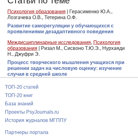
Статьи по теме
Психология образования
|
Герасименко Ю.А.,
Лозгачева О.В., Тетерина О.Ф.
Развитие саморегуляции у обучающихся с
проявлениями дезадаптивного поведения
Междисциплинарные исследования
,
Психология
образования
|
Ризал М., Сисвоно Т.Ю.Э., Нурхаяди
Н., Джуфри Э.
Процесс творческого мышления учащихся при
решении задач на числовую оценку: изучение
случая в средней школе
ТОП-20 статей
ТОП-20 книг
База знаний
Проекты PsyJournals.ru
История журналов МГППУ
Партнеры портала