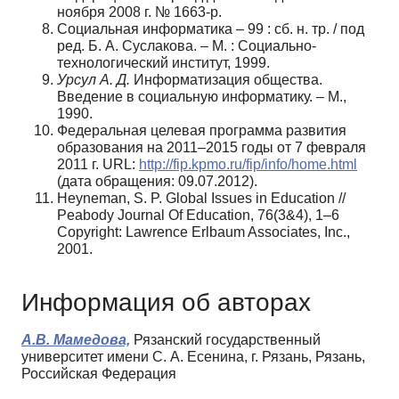
ноября 2008 г. № 1663-р.
Социальная информатика – 99 : сб. н. тр. / под
ред. Б. А. Суслакова. – М. : Социально-
технологический институт, 1999.
Урсул А. Д.
Информатизация общества.
Введение в социальную информатику. – М.,
1990.
Федеральная целевая программа развития
образования на 2011–2015 годы от 7 февраля
2011 г. URL:
http://fip.kpmo.ru/fip/info/home.html
(дата обращения: 09.07.2012).
Heyneman, S. P. Global Issues in Education //
Peabody Journal Of Education, 76(3&4), 1–6
Copyright: Lawrence Erlbaum Associates, Inc.,
2001.
Информация об авторах
А.В. Мамедова,
Рязанский государственный
университет имени С. А. Есенина, г. Рязань, Рязань,
Российская Федерация