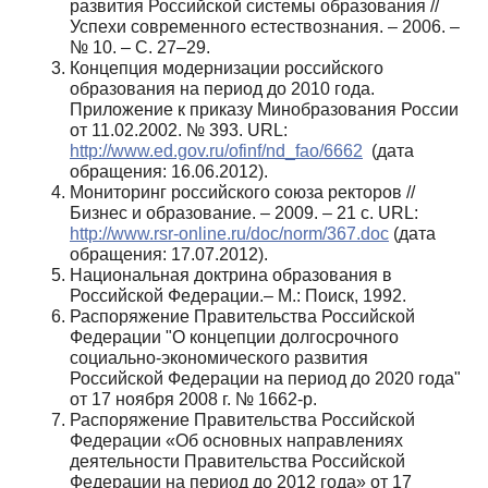
развития Российской системы образования //
Успехи современного естествознания. – 2006. –
№ 10. – С. 27–29.
Концепция модернизации российского
образования на период до 2010 года.
Приложение к приказу Минобразования России
от 11.02.2002. № 393. URL:
http://www.ed.gov.ru/ofinf/nd_fao/6662
(дата
обращения: 16.06.2012).
Мониторинг российского союза ректоров //
Бизнес и образование. – 2009. – 21 с. URL:
http://www.rsr-online.ru/doc/norm/367.doc
(дата
обращения: 17.07.2012).
Национальная доктрина образования в
Российской Федерации.– М.: Поиск, 1992.
Распоряжение Правительства Российской
Федерации "О концепции долгосрочного
социально-экономического развития
Российской Федерации на период до 2020 года"
от 17 ноября 2008 г. № 1662-р.
Распоряжение Правительства Российской
Федерации «Об основных направлениях
деятельности Правительства Российской
Федерации на период до 2012 года» от 17