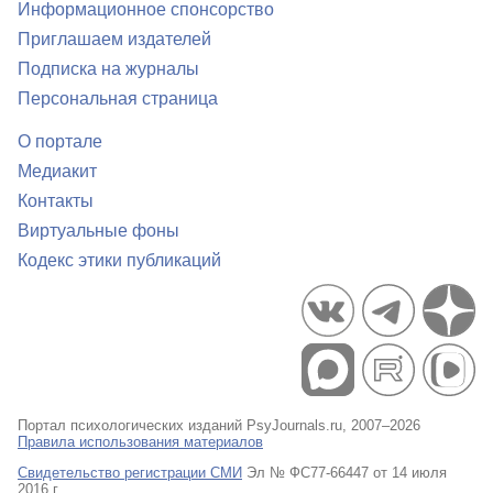
Информационное спонсорство
Приглашаем издателей
Подписка на журналы
Персональная страница
О портале
Медиакит
Контакты
Виртуальные фоны
Кодекс этики публикаций
Портал психологических изданий PsyJournals.ru, 2007–2026
Правила использования материалов
Свидетельство регистрации СМИ
Эл № ФС77-66447 от 14 июля
2016 г.