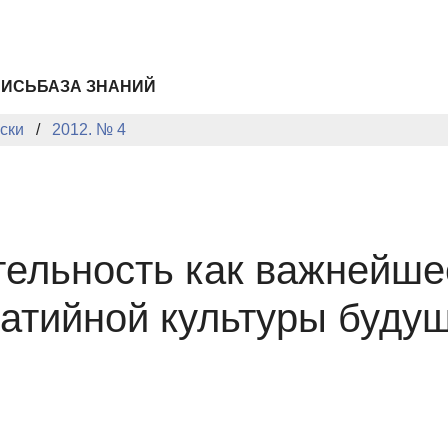
ПИСЬ
БАЗА ЗНАНИЙ
ски
2012. № 4
ельность как важнейше
тийной культуры будущ