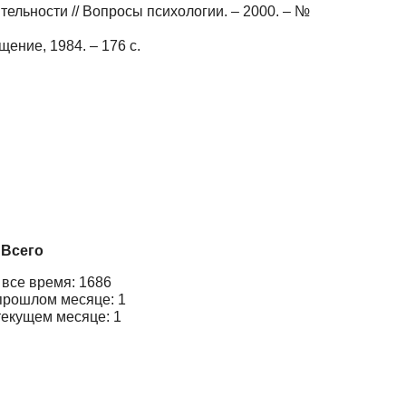
льности // Вопросы психологии. – 2000. – №
ение, 1984. – 176 с.
Всего
 все время: 1686
прошлом месяце: 1
текущем месяце: 1