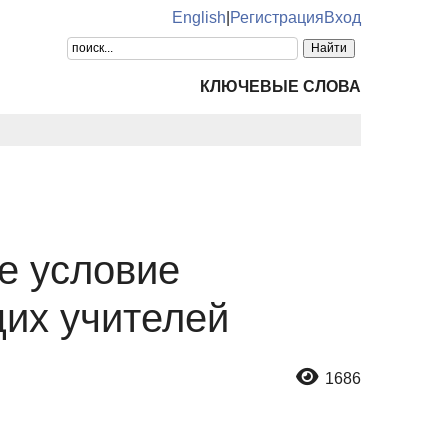
English
|
Регистрация
Вход
КЛЮЧЕВЫЕ СЛОВА
е условие
их учителей
1686