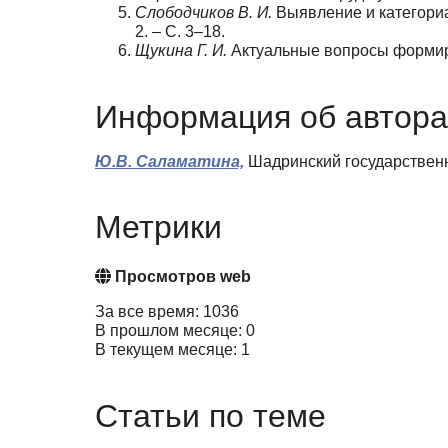
Слободчиков В. И.
Выявление и категориа
2. – С. 3–18.
Щукина Г. И.
Актуальные вопросы формиров
Информация об автора
Ю.В. Саламатина,
Шадринский государственн
Метрики
Просмотров web
За все время: 1036
В прошлом месяце: 0
В текущем месяце: 1
Статьи по теме