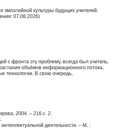
я эмпатийной культуры будущих учителей.
ния: 07.08.2026)
 с фронта эту проблему, всегда был учитель.
зрастания объѐмов информационного потока,
е технологии. В свою очередь,
ова, 2004. – 216 с. 2.
.
нтеллектуальной деятельности. – М. :