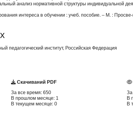
льный анализ нормативной структуры индивидуальной деяте
ания интереса в обучении : учеб. пособие. – М. : Просве-щ
х
ый педагогический институт, Российская Федерация
Скачиваний PDF
За все время: 650
За
В прошлом месяце: 1
В 
В текущем месяце: 0
В 