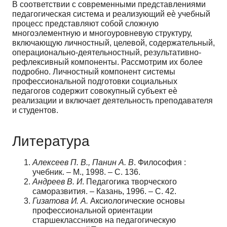
В соответствии с современными представлениями
педагогическая система и реализующий еѐ учебный
процесс представляют собой сложную
многоэлементную и многоуровневую структуру,
включающую личностный, целевой, содержательный,
операционально-деятельностный, результативно-
рефлексивный компоненты. Рассмотрим их более
подробно. Личностный компонент системы
профессиональной подготовки социальных
педагогов содержит совокупный субъект еѐ
реализации и включает деятельность преподавателя
и студентов.
Литература
Алексеев П. В., Панин А. В
. Философия :
учебник. – М., 1998. – С. 136.
Андреев В. И
. Педагогика творческого
саморазвития. – Казань, 1996. – С. 42.
Гизатова И. А.
Аксиологические основы
профессиональной ориентации
старшеклассников на педагогическую