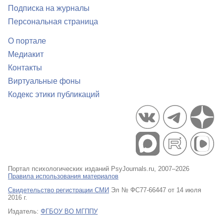
Подписка на журналы
Персональная страница
О портале
Медиакит
Контакты
Виртуальные фоны
Кодекс этики публикаций
Портал психологических изданий PsyJournals.ru, 2007–2026
Правила использования материалов
Свидетельство регистрации СМИ
Эл № ФС77-66447 от 14 июля
2016 г.
Издатель:
ФГБОУ ВО МГППУ