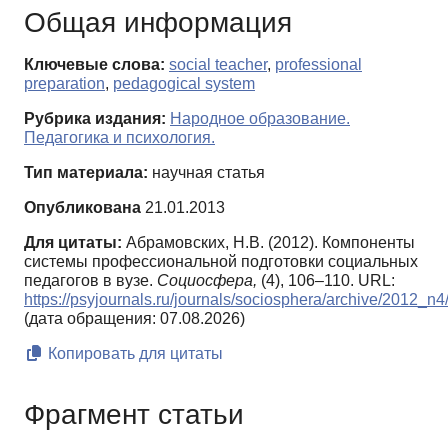
Общая информация
Ключевые слова:
social teacher
,
professional
preparation
,
pedagogical system
Рубрика издания:
Народное образование.
Педагогика и психология.
Тип материала:
научная статья
Опубликована
21.01.2013
Для цитаты:
Абрамовских, Н.В. (2012). Компоненты
системы профессиональной подготовки социальных
педагогов в вузе.
Социосфера,
(4), 106–110. URL:
https://psyjournals.ru/journals/sociosphera/archive/2012_n
(дата обращения: 07.08.2026)
Копировать для цитаты
Фрагмент статьи