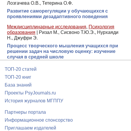
Лозгачева О.В., Тетерина О.Ф.
Развитие саморегуляции у обучающихся с
проявлениями дезадаптивного поведения
Междисциплинарные исследования
,
Психология
образования
|
Ризал М., Сисвоно Т.Ю.Э., Нурхаяди
Н., Джуфри Э.
Процесс творческого мышления учащихся при
решении задач на числовую оценку: изучение
случая в средней школе
ТОП-20 статей
ТОП-20 книг
База знаний
Проекты PsyJournals.ru
История журналов МГППУ
Партнеры портала
Информационное спонсорство
Приглашаем издателей