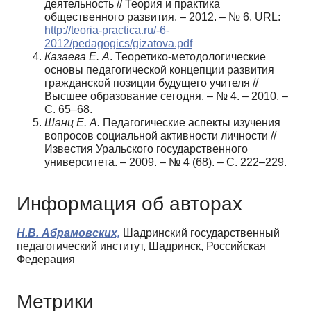
деятельность // Теория и практика
общественного развития. – 2012. – № 6. URL:
http://teoria-practica.ru/-6-
2012/pedagogics/gizatova.pdf
Казаева Е. А
. Теоретико-методологические
основы педагогической концепции развития
гражданской позиции будущего учителя //
Высшее образование сегодня. – № 4. – 2010. –
С. 65–68.
Шанц Е. А.
Педагогические аспекты изучения
вопросов социальной активности личности //
Известия Уральского государственного
университета. – 2009. – № 4 (68). – С. 222–229.
Информация об авторах
Н.В. Абрамовских,
Шадринский государственный
педагогический институт, Шадринск, Российская
Федерация
Метрики