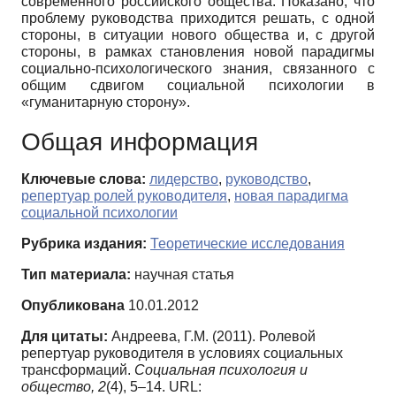
современного российского общества. Показано, что
проблему руководства приходится решать, с одной
стороны, в ситуации нового общества и, с другой
стороны, в рамках становления новой парадигмы
социально-психологического знания, связанного с
общим сдвигом социальной психологии в
«гуманитарную сторону».
Общая информация
Ключевые слова:
лидерство
,
руководство
,
репертуар ролей руководителя
,
новая парадигма
социальной психологии
Рубрика издания:
Теоретические исследования
Тип материала:
научная статья
Опубликована
10.01.2012
Для цитаты:
Андреева, Г.М. (2011). Ролевой
репертуар руководителя в условиях социальных
трансформаций.
Социальная психология и
общество,
2
(4), 5–14. URL: