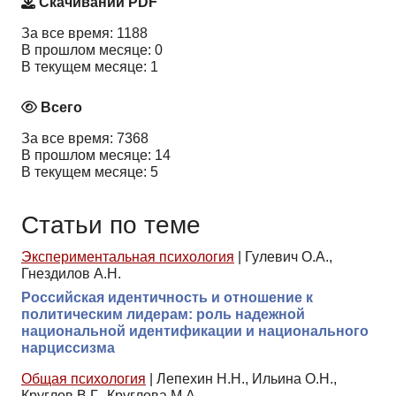
Скачиваний PDF
За все время: 1188
В прошлом месяце: 0
В текущем месяце: 1
Всего
За все время: 7368
В прошлом месяце: 14
В текущем месяце: 5
Статьи по теме
Экспериментальная психология
|
Гулевич О.А.,
Гнездилов А.Н.
Российская идентичность и отношение к
политическим лидерам: роль надежной
национальной идентификации и национального
нарциссизма
Общая психология
|
Лепехин Н.Н., Ильина О.Н.,
Круглов В.Г., Круглова М.А.