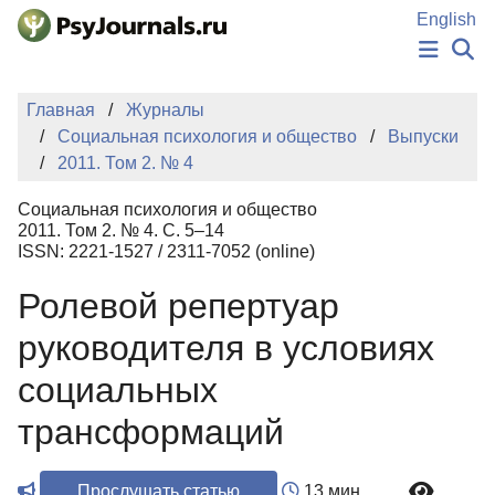
Перейти к основному содержанию
English
НОВОСТИ
Главная
Журналы
ИЗДАНИЯ
Социальная психология и общество
Выпуски
АВТОРЫ
2011. Том 2. № 4
ПОДАТЬ РУКОПИСЬ
БАЗА ЗНАНИЙ
Социальная психология и общество
КЛЮЧЕВЫЕ СЛОВА
2011. Том 2. № 4. С. 5–14
Регистрация
Вход
ISSN: 2221-1527 / 2311-7052 (online)
Ролевой репертуар
руководителя в условиях
социальных
трансформаций
Прослушать статью
13 мин.