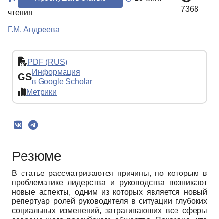
7368
чтения
Г.М. Андреева
PDF (RUS)
Информация
GS
в Google Scholar
Метрики
Резюме
В статье рассматриваются причины, по которым в
проблематике лидерства и руководства возникают
новые аспекты, одним из которых является новый
репертуар ролей руководителя в ситуации глубоких
социальных изменений, затрагивающих все сферы