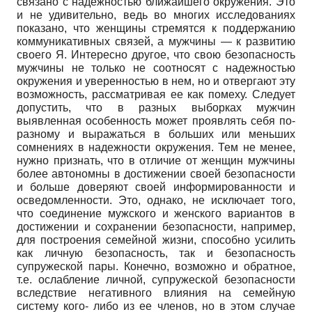
связано с надежностью ближайшего окружения. Это
и не удивительно, ведь во многих исследованиях
показано, что женщины стремятся к поддержанию
коммуникативных связей, а мужчины — к развитию
своего Я. Интересно другое, что свою безопасность
мужчины не только не соотносят с надежностью
окружения и уверенностью в нем, но и отвергают эту
возможность, рассматривая ее как помеху. Следует
допустить, что в разных выборках мужчин
выявленная особенность может проявлять себя по-
разному и выражаться в больших или меньших
сомнениях в надежности окружения. Тем не менее,
нужно признать, что в отличие от женщин мужчины
более автономны в достижении своей безопасности
и больше доверяют своей информированности и
осведомленности. Это, однако, не исключает того,
что соединение мужского и женского вариантов в
достижении и сохранении безопасности, например,
для построения семейной жизни, способно усилить
как личную безопасность, так и безопасность
супружеской пары. Конечно, возможно и обратное,
т.е. ослабление личной, супружеской безопасности
вследствие негативного влияния на семейную
систему кого- либо из ее членов, но в этом случае