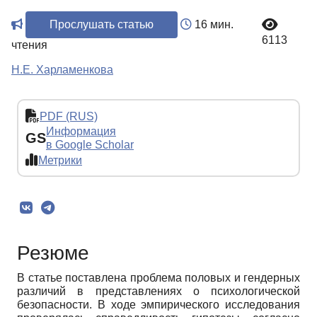
Прослушать статью
16 мин.
6113
чтения
Н.Е. Харламенкова
PDF (RUS)
Информация
GS
в Google Scholar
Метрики
Резюме
В статье поставлена проблема половых и гендерных
различий в представлениях о психологической
безопасности. В ходе эмпирического исследования