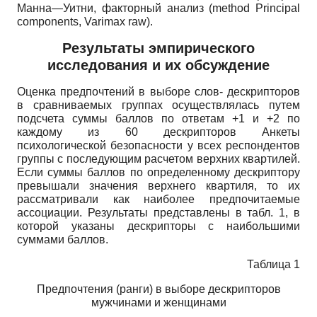
Манна—Уитни, факторный анализ
(method Principal
components, Varimax raw).
Результаты эмпирического
исследования и их обсуждение
Оценка предпочтений в выборе слов- дескрипторов
в сравниваемых группах осуществлялась путем
подсчета суммы баллов по ответам +1 и +2 по
каждому из 60 дескрипторов Анкеты
психологической безопасности у всех респондентов
группы с последующим расчетом верхних квартилей.
Если суммы баллов по определенному дескриптору
превышали значения верхнего квартиля, то их
рассматривали как наиболее предпочитаемые
ассоциации. Результаты представлены в табл. 1, в
которой указаны дескрипторы с наибольшими
суммами баллов.
Таблица 1
Предпочтения (ранги) в выборе дескрипторов
мужчинами и женщинами