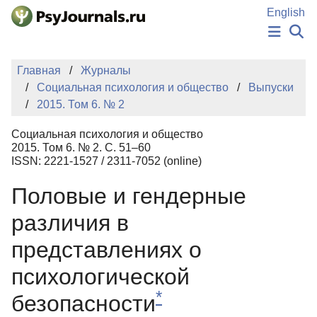
Перейти к основному содержанию
English
НОВОСТИ
Главная
Журналы
ИЗДАНИЯ
Социальная психология и общество
Выпуски
АВТОРЫ
2015. Том 6. № 2
ПОДАТЬ РУКОПИСЬ
БАЗА ЗНАНИЙ
Социальная психология и общество
КЛЮЧЕВЫЕ СЛОВА
2015. Том 6. № 2. С. 51–60
Регистрация
Вход
ISSN: 2221-1527 / 2311-7052 (online)
Половые и гендерные
различия в
представлениях о
психологической
*
безопасности