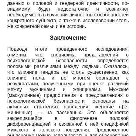
данных о половой и гендерной идентичности, по-
видимому, будет недостаточно и возникнет
необходимость в изучении личностных особенностей
конкретного субъекта, а также в исследовании столь
же конкретной семьи и ее истории.
Заключение
Подводя итоги проведенного исследования,
отметим, что специфика представлений о
психологической безопасности определяется
половыми различиями между людьми. Оказалось,
что влияние гендера не столь существенно, как
влияние пола, и во многом совпадает с
результатами, полученными при оценке различий
между мужчинами и женщинами. Мужские
(маскулинные) предпочтения в представлениях о
психологической безопасности основаны на
активных стратегиях поведения, женские (фе­
мининные) — на пассивных. Это объясняется
закрепившейся в филогенезе половой
дифференциацией и связанной с ней спецификой
мужского и женского поведения. Предложенное
объяснение можно использовать и для обоснования