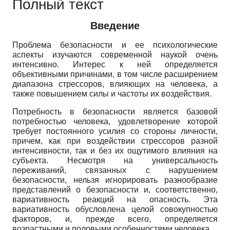
Полный текст
Введение
Проблема безопасности и ее психологические
аспекты изучаются современной наукой очень
интенсивно. Интерес к ней определяется
объективными причинами, в том числе расширением
диапазона стрессоров, влияющих на человека, а
также повышением силы и частоты их воздействия.
Потребность в безопасности является базовой
потребностью человека, удовлетворение которой
требует постоянного усилия со стороны личности,
причем, как при воздействии стрессоров разной
интенсивности, так и без их ощутимого влияния на
субъекта. Несмотря на универсальность
переживаний, связанных с нарушением
безопасности, нельзя игнорировать разнообразие
представлений о безопасности и, соответственно,
вариативность реакций на опасность. Эта
вариативность обусловлена целой совокупностью
факторов, и, прежде всего, определяется
возрастными и половыми особенностями человека.