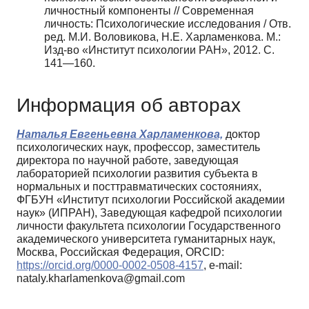
личностный компоненты // Современная
личность: Психологические исследова­ния / Отв.
ред. М.И. Воловикова, Н.Е. Харламенкова. М.:
Изд-во «Институт психо­логии РАН», 2012. С.
141—160.
Информация об авторах
Наталья Евгеньевна Харламенкова,
доктор
психологических наук, профессор, заместитель
директора по научной работе, заведующая
лабораторией психологии развития субъекта в
нормальных и посттравматических состояниях,
ФГБУН «Институт психологии Российской академии
наук» (ИПРАН), Заведующая кафедрой психологии
личности факультета психологии Государственного
академического университета гуманитарных наук,
Москва, Российская Федерация, ORCID:
https://orcid.org/0000-0002-0508-4157
, e-mail:
nataly.kharlamenkova@gmail.com