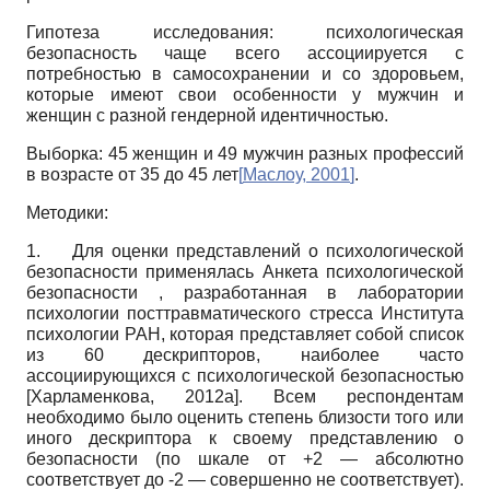
Гипотеза исследования: психологическая
безопасность чаще всего ассоциируется с
потребностью в самосохранении и со здоровьем,
которые имеют свои особенности у мужчин и
женщин с разной гендерной идентичностью.
Выборка: 45 женщин и 49 мужчин разных профессий
в возрасте от 35 до 45 лет
[
Маслоу, 2001
]
.
Методики:
1.
Для оценки представлений о психологической
безопасности применялась Анкета психологической
безопасности , разработанная в лаборатории
психологии посттравматического стресса Института
психологии РАН, которая представляет собой список
из 60 дескрипторов, наиболее часто
ассоциирующихся с психологической безопасностью
[
Харламенкова, 2012а
]
. Всем респондентам
необходимо было оценить степень близости того или
иного дескриптора к своему представлению о
безопасности (по шкале от +2 — абсолютно
соответствует до -2 — совершенно не соответствует).