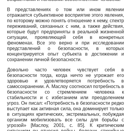
В представлениях о том или ином явлении
отражается субъективное восприятие этого явления,
по которому можно понять отношение к нему, спектр
переживаний, связанных с ним, а также действия,
которые будут предприняты в реальной жизненной
ситуации, проявляющей себя в конкретных
феноменах. Все это верно и при исследовании
представлений о безопасности, в которых
концентрируется опыт субъекта в достижении и
сохранении личной безопасности.
Довольно часто человек чувствует себя в
безопасности тогда, когда ничто не угрожает его
здоровью и удовлетворяется потребность в
самосохранении. А. Маслоу соотносил потребность в
безопасности со стремлением человека к
стабильности и с избеганием или преодолением
угроз. Он писал: «Потребность в безопасности редко
выступает как активная сила, она доминирует только
в ситуациях критических, экстремальных, побуждая
организм мобилизовать все силы для борьбы с
угрозой»
[
Маслоу, 2001
, с. 85]
. К критическим
ситуациям он относил войны, болезни, стихийные