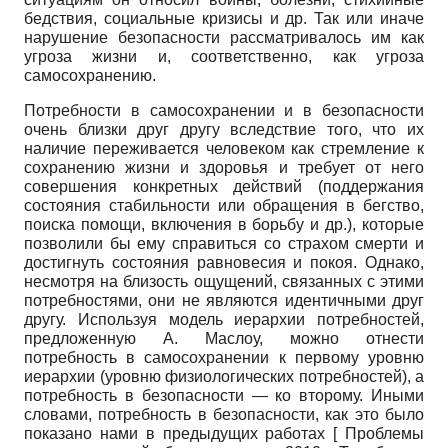
бедствия, социальные кризисы и др. Так или иначе
нарушение безопасности рассматривалось им как
угроза жизни и, соответственно, как угроза
самосохранению.
Потребности в самосохранении и в безопасности
очень близки друг другу вследствие того, что их
наличие переживается человеком как стремление к
сохранению жизни и здоровья и требует от него
совершения конкретных действий (поддержания
состояния стабильности или обращения в бегство,
поиска помощи, включения в борьбу и др.), которые
позволили бы ему справиться со страхом смерти и
достигнуть состояния равновесия и покоя. Однако,
несмотря на близость ощущений, связанных с этими
потребностями, они не являются идентичными друг
другу. Используя модель иерархии потребностей,
предложенную А. Маслоу, можно отнести
потребность в самосохранении к первому уровню
иерархии (уровню физиологических потребностей), а
потребность в безопасности — ко второму. Иными
словами, потребность в безопасности, как это было
показано нами в предыдущих работах
[
Проблемы