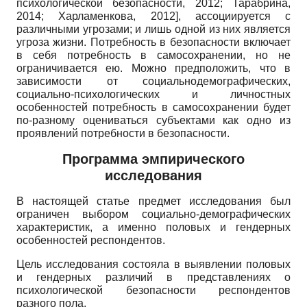
психологической безопасности, 2012
;
Тарабрина,
2014
;
Харламенкова, 2012
]
, ассоциируется с
различными угрозами; и лишь одной из них является
угроза жизни. Потребность в безопасности включает
в себя потребность в самосохранении, но не
ограничивается ею. Можно предположить, что в
зависимости от социально­демографических,
социально-психологических и личностных
особенностей потребность в самосохранении будет
по-разному оцениваться субъектами как одно из
проявлений потребности в безопасности.
Программа эмпирического
исследования
В настоящей статье предмет исследования был
ограничен выбором социально-демографических
характеристик, а именно половых и гендерных
особенностей респондентов.
Цель исследования состояла в выявлении половых
и гендерных различий в представлениях о
психологической безопасности респондентов
разного пола.