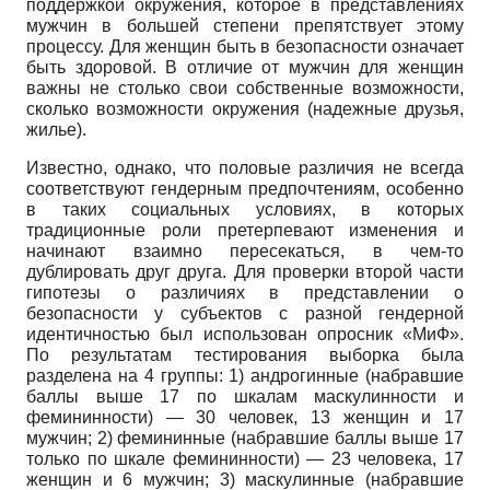
поддержкой окружения, которое в представлениях
мужчин в большей степени препятствует этому
процессу. Для женщин быть в безопасности означает
быть здоровой. В отличие от мужчин для женщин
важны не столько свои собственные возможности,
сколько возможности окружения (надежные друзья,
жилье).
Известно, однако, что половые различия не всегда
соответствуют гендерным предпочтениям, особенно
в таких социальных условиях, в которых
традиционные роли претерпевают изменения и
начинают взаимно пересекаться, в чем-то
дублировать друг друга. Для проверки второй части
гипотезы о различиях в представлении о
безопасности у субъектов с разной гендерной
идентичностью был использован опросник «МиФ».
По результатам тестирования выборка была
разделена на 4 группы: 1) андрогинные (набравшие
баллы выше 17 по шкалам маскулинности и
фемининности) — 30 человек, 13 женщин и 17
мужчин; 2) фемининные (набравшие баллы выше 17
только по шкале фемининности) — 23 человека, 17
женщин и 6 мужчин; 3) маскулинные (набравшие