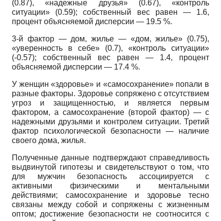
(0.87), «надежные друзья» (0.67), «контроль
ситуации» (0.59); собственный вес равен — 1.6,
процент объясняемой дисперсии — 19.5 %.
3-й фактор — дом, жилье — «дом, жилье» (0.75),
«уверенность в себе» (0.7), «контроль ситуации»
(-0.57); собственный вес равен — 1.4, процент
объясняемой дисперсии — 17.4 %.
У женщин «здоровье» и «самосохранение» попали в
разные факторы. Здоровье сопряжено с отсутствием
угроз и защищенностью, и является первым
фактором, а самосохранение (второй фактор) — с
надежными друзьями и контролем ситуации. Третий
фактор психологической безопасности — наличие
своего дома, жилья.
Полученные данные подтверждают справедливость
выдвинутой гипотезы и свидетельствуют о том, что
для мужчин безопасность ассоциируется с
активными физическими и ментальными
действиями; самосохранение и здоровье тесно
связаны между собой и сопряжены с жизненным
оптом; достижение безопасности не соотносится с