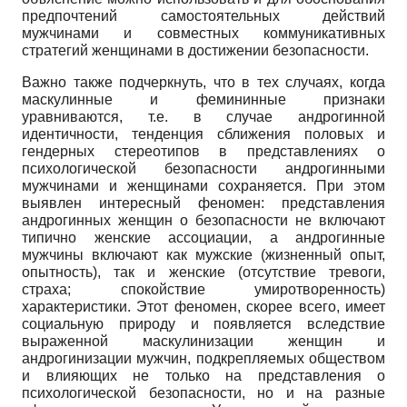
предпочтений самостоятельных действий
мужчинами и совместных коммуникативных
стратегий женщинами в достижении безопасности.
Важно также подчеркнуть, что в тех случаях, когда
маскулинные и феминин­ные признаки
уравниваются, т.е. в случае андрогинной
идентичности, тенденция сближения половых и
гендерных стереотипов в представлениях о
психологической безопасности андрогинными
мужчинами и женщинами сохраняется. При этом
выявлен интересный феномен: представления
андрогинных женщин о безопасности не включают
типично женские ассоциации, а андрогинные
мужчины включают как мужские (жизненный опыт,
опытность), так и женские (отсутствие тревоги,
страха; спокойствие умиротворенность)
характеристики. Этот феномен, скорее всего, имеет
социальную природу и появляется вследствие
выраженной маскулинизации женщин и
андрогинизации мужчин, подкрепляемых обществом
и влияющих не только на представления о
психологической безопасности, но и на разные