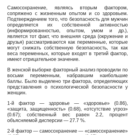
Самосохранение, являясь вторым фактором,
сопряжено с жизненным опытом и со здоровьем.
Подтверждением того, что безопасность для мужчин
определяется их собственной активностью
(информированностью, опытом, умом и др.),
является тот факт, что внешняя среда (окружение и
друзья) рассматриваются как переменные, которые
могут снижать собственную безопасность, так как
веса переменных, которые входят в третий фактор,
имеют отрицательное значение.
В женской выборке факторный анализ проводили по
восьми переменным, набравшим наибольшие
баллы. Было выделено три фактора, определяющих
представления о психологической безопасности у
женщин.
1-й фактор — здоровье — «здоровье» (0.86),
«защита, защищенность» (0.68), «отсутствие угроз»
(0.67); собственный вес равен 2.2, процент
объясняемой дисперсии — 27.7 %.
2-й фактор — самосохранение — «самосохранение»