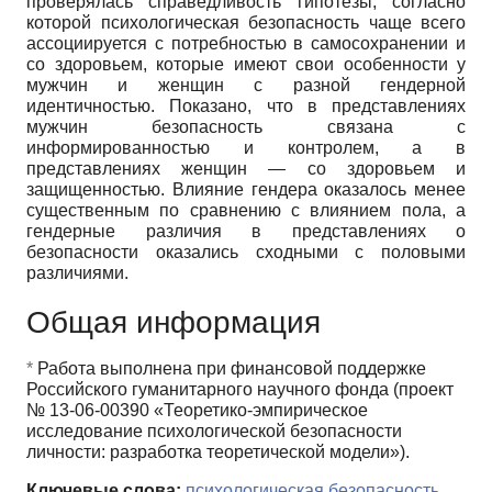
проверялась справедливость гипотезы, согласно
которой психологическая безопасность чаще всего
ассоциируется с потребностью в самосохранении и
со здоровьем, которые имеют свои особенности у
мужчин и женщин с разной гендерной
идентичностью. Показано, что в представлениях
мужчин безопасность связана с
информированностью и контролем, а в
представлениях женщин — со здоровьем и
защищенностью. Влияние гендера оказалось менее
существенным по сравнению с влиянием пола, а
гендерные различия в представлениях о
безопасности оказались сходными с половыми
различиями.
Общая информация
*
Работа выполнена при финансовой поддержке
Российского гуманитарного научного фонда (проект
№ 13-06-00390 «Теоретико-эмпирическое
исследование психологической безопасности
личности: разработка теоретической модели»).
Ключевые слова:
психологическая безопасность
,