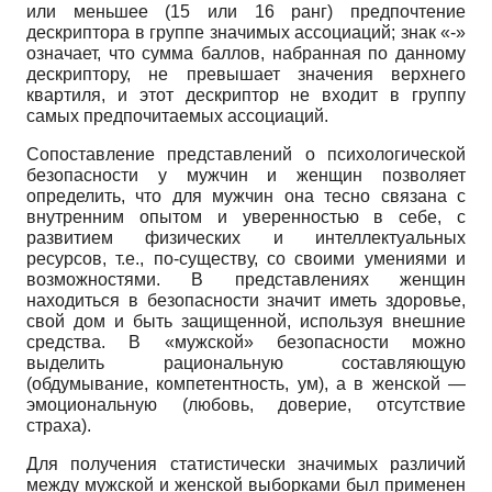
или меньшее (15 или 16 ранг) предпочтение
дескриптора в группе значимых ассоциаций; знак «-»
означает, что сумма баллов, набранная по данному
дескриптору, не превышает значения верхнего
квартиля, и этот дескриптор не входит в группу
самых предпочитаемых ассоциаций.
Сопоставление представлений о психологической
безопасности у мужчин и женщин позволяет
определить, что для мужчин она тесно связана с
внутренним опытом и уверенностью в себе, с
развитием физических и интеллектуальных
ресурсов, т.е., по-существу, со своими умениями и
возможностями. В представлениях женщин
находиться в безопасности значит иметь здоровье,
свой дом и быть защищенной, используя внешние
средства. В «мужской» безопасности можно
выделить рациональную составляющую
(обдумывание, компетентность, ум), а в женской —
эмоциональную (любовь, доверие, отсутствие
страха).
Для получения статистически значимых различий
между мужской и женской выборками был применен