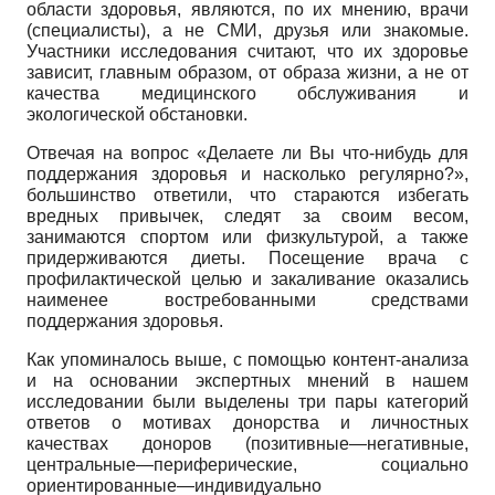
области здоровья, являются, по их мнению, врачи
(специалисты), а не СМИ, друзья или знакомые.
Участники исследования считают, что их здоровье
зависит, главным образом, от образа жизни, а не от
качества медицинского обслуживания и
экологической обстановки.
Отвечая на вопрос «Делаете ли Вы что-нибудь для
поддержания здоровья и насколько регулярно?»,
большинство ответили, что стараются избегать
вредных привычек, следят за своим весом,
занимаются спортом или физкультурой, а также
придерживаются диеты. Посещение врача с
профилактической целью и закаливание оказались
наименее востребованными средствами
поддержания здоровья.
Как упоминалось выше, с помощью контент-анализа
и на основании экспертных мнений в нашем
исследовании были выделены три пары категорий
ответов о мотивах донорства и личностных
качествах доноров (позитивные—негативные,
центральные—периферические, социально
ориентированные—индивидуально