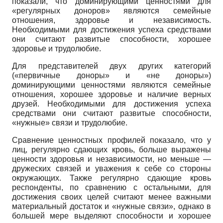
показали, что доминирующими ценностями для
«регулярных доноров» являются семейные
отношения, здоровье и независимость.
Необходимыми для достижения успеха средствами
они считают развитые способности, хорошее
здоровье и трудолюбие.
Для представителей двух других категорий
(«первичные доноры» и «не доноры»)
доминирующими ценностями являются семейные
отношения, хорошее здоровье и наличие верных
друзей. Необходимыми для достижения успеха
средствами они считают развитые способности,
«нужные» связи и трудолюбие.
Сравнение ценностных профилей показало, что у
лиц, регулярно сдающих кровь, больше выражены
ценности здоровья и независимости, но меньше —
дружеских связей и уважения к себе со стороны
окружающих. Также регулярно сдающие кровь
респонденты, по сравнению с остальными, для
достижения своих целей считают менее важными
материальный достаток и «нужные связи», однако в
большей мере выделяют способности и хорошее