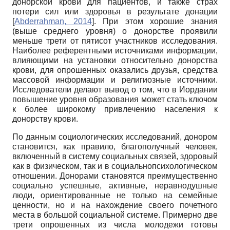
донорской крови для пациентов, и также страх
потери сил или здоровья в результате донации
[
Abderrahman, 2014
]
. При этом хорошие знания
(выше среднего уровня) о донорстве проявили
меньше трети от пятисот участников исследования.
Наиболее референтными источниками информации,
влияющими на установки относительно донорства
крови, для опрошенных оказались друзья, средства
массовой информации и религиозные источники.
Исследователи делают вывод о том, что в Иордании
повышение уровня образования может стать ключом
к более широкому привлечению населения к
донорству крови.
По данным социологических исследований, донором
становится, как правило, благополучный человек,
включенный в систему социальных связей, здоровый
как в физическом, так и в социально­психологическом
отношении. Донорами становятся преимущественно
социально успешные, активные, неравнодушные
люди, ориентированные не только на семейные
ценности, но и на нахождение своего почетного
места в большой социальной системе. Примерно две
трети опрошенных из числа молодежи готовы