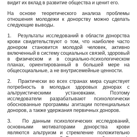
видит их вклад в развитие общества и ценит его.
На основе теоретического анализа проблемы
отношения молодежи к донорству можно сделать
следующие выводы.
1.
Результаты исследований в области донорства
крови свидетельствуют о том, что наиболее часто
донором становится молодой человек, активно
включенный в систему социальных связей, здоровый
в физическом и в социально-психологическом
планах, ориентированный в большей мере на
общесоциальные, а не вну­трисемейные ценности.
2.
Практически во всех странах мира существует
потребность в молодых здоровых донорах с
альтруистическими установками. Поэтому
исследователи разрабатывают психологически
обоснованные программы агитации потенциальных
доноров, а также удержания первичных доноров.
3.
По данным психологических исследований,
основными мотиваторами донорства крови
являются альтруизм и стремление положительно