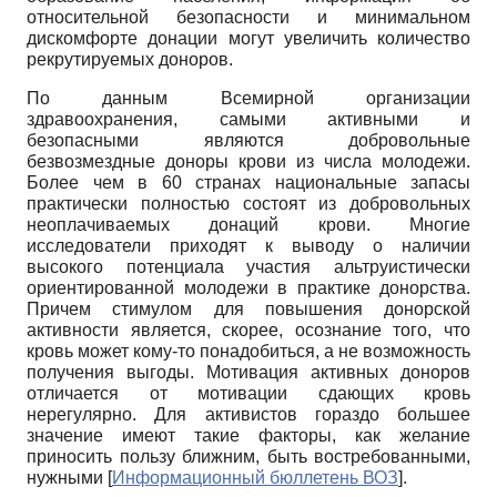
относительной безопасности и минимальном
дискомфорте донации могут увеличить количество
рекрутиру­емых доноров.
По данным Всемирной организации
здравоохранения, самыми активными и
безопасными являются добровольные
безвозмездные доноры крови из числа молодежи.
Более чем в 60 странах национальные запасы
практически полностью состоят из добровольных
неоплачиваемых донаций крови. Многие
исследователи приходят к выводу о наличии
высокого потенциала участия альтруистически
ориентированной молодежи в практике донорства.
Причем стимулом для повышения донорской
активности является, скорее, осознание того, что
кровь может кому-то понадобиться, а не возможность
получения выгоды. Мотивация активных доноров
отличается от мотивации сдающих кровь
нерегулярно. Для активистов гораздо большее
значение имеют такие факторы, как желание
приносить пользу ближним, быть востребованными,
нужными
[
Информационный бюллетень ВОЗ
]
.