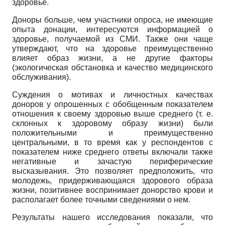
здоровье.
Доноры больше, чем участники опроса, не имеющие
опыта донации, интересуются информацией о
здоровье, получаемой из СМИ. Также они чаще
утверждают, что на здоровье преимущественно
влияет образ жизни, а не другие факторы
(экологическая обстановка и качество медицинского
обслуживания).
Суждения о мотивах и личностных качествах
доноров у опрошенных с обобщенным показателем
отношения к своему здоровью выше среднего (т. е.
склонных к здоровому образу жизни) были
положительными и преимущественно
центральными, в то время как у респондентов с
показателем ниже среднего ответы включали также
негативные и зачастую периферические
высказывания. Это позволяет предположить, что
молодежь, придерживающаяся здорового образа
жизни, позитивнее воспринимает донорство крови и
располагает более точными сведениями о нем.
Результаты нашего исследования показали, что