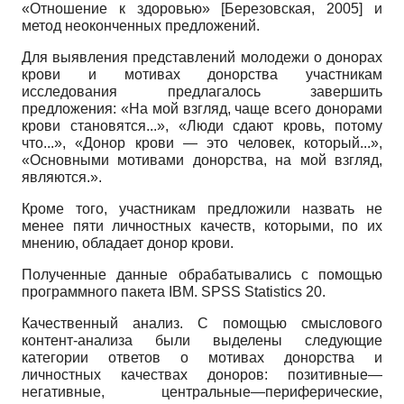
«Отношение к здоровью»
[
Березовская, 2005
]
и
метод неоконченных предложений.
Для выявления представлений молодежи о донорах
крови и мотивах донорства участникам
исследования предлагалось завершить
предложения: «На мой взгляд, чаще всего донорами
крови становятся...», «Люди сдают кровь, потому
что...», «Донор крови — это человек, который...»,
«Основными мотивами донорства, на мой взгляд,
являются.».
Кроме того, участникам предложили назвать не
менее пяти личностных качеств, которыми, по их
мнению, обладает донор крови.
Полученные данные обрабатывались с помощью
программного пакета
IBM. SPSS Statistics
20.
Качественный анализ. С помощью смыслового
контент-анализа были выделены следующие
категории ответов о мотивах донорства и
личностных качествах доноров: позитивные—
негативные, центральные—периферические,