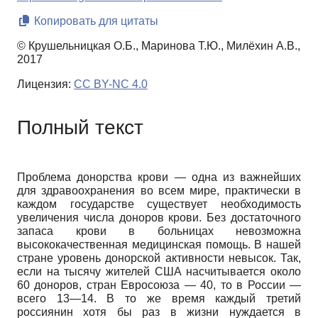
Копировать для цитаты
© Крушельницкая О.Б., Маринова Т.Ю., Милёхин А.В.,
2017
Лицензия:
CC BY-NC 4.0
Полный текст
Проблема донорства крови — одна из важнейших
для здравоохранения во всем мире, практически в
каждом государстве существует необходимость
увеличения числа доноров крови. Без достаточного
запаса крови в больницах невозможна
высококачественная медицинская помощь. В нашей
стране уровень донорской активности невысок. Так,
если на тысячу жителей США насчитывается около
60 доноров, стран Евросоюза — 40, то в России —
всего 13—14. В то же время каждый третий
россиянин хотя бы раз в жизни нуждается в