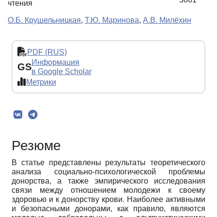
чтения
О.Б. Крушельницкая
,
Т.Ю. Маринова
,
А.В. Милёхин
PDF (RUS)
Информация
GS
в Google Scholar
Метрики
Резюме
В статье представлены результаты теоретического
анализа социально-психологической проблемы
донорства, а также эмпирического исследования
связи между отношением молодежи к своему
здоровью и к донорству крови. Наиболее активными
и безопасными донорами, как правило, являются