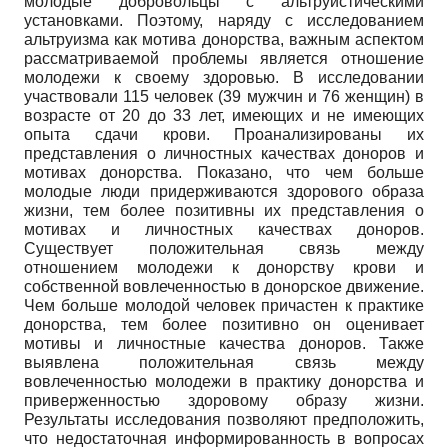
молодые добровольцы с альтруистическими
установками. Поэтому, наряду с исследованием
альтруизма как мотива донорства, важным аспектом
рассматриваемой проблемы является отношение
молодежи к своему здоровью. В исследовании
участвовали 115 человек (39 мужчин и 76 женщин) в
возрасте от 20 до 33 лет, имеющих и не имеющих
опыта сдачи крови. Проанализированы их
представления о личностных качествах доноров и
мотивах донорства. Показано, что чем больше
молодые люди придерживаются здорового образа
жизни, тем более позитивны их представления о
мотивах и личностных качествах доноров.
Существует положительная связь между
отношением молодежи к донорству крови и
собственной вовлеченностью в донорское движение.
Чем больше молодой человек причастен к практике
донорства, тем более позитивно он оценивает
мотивы и личностные качества доноров. Также
выявлена положительная связь между
вовлеченностью молодежи в практику донорства и
приверженностью здоровому образу жизни.
Результаты исследования позволяют предположить,
что недостаточная информированность в вопросах