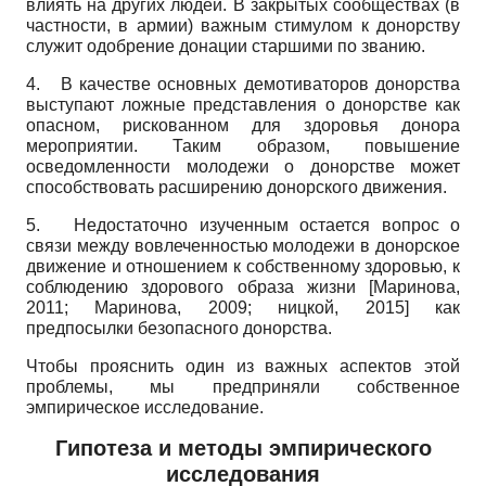
влиять на других людей. В закрытых сообществах (в
частности, в армии) важным стимулом к донорству
служит одобрение донации старшими по званию.
4.
В качестве основных демотивато­ров донорства
выступают ложные представления о донорстве как
опасном, рискованном для здоровья донора
мероприятии. Таким образом, повышение
осведомленности молодежи о донорстве может
способствовать расширению донорского движения.
5.
Недостаточно изученным остается вопрос о
связи между вовлеченностью молодежи в донорское
движение и отношением к собственному здоровью, к
соблюдению здорового образа жизни
[
Маринова,
2011
;
Маринова, 2009
;
ницкой, 2015
]
как
предпосылки безопасного донорства.
Чтобы прояснить один из важных аспектов этой
проблемы, мы предприняли собственное
эмпирическое исследование.
Гипотеза и методы эмпирического
исследования