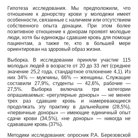
Гипотеза исследования. Мы предположили, что
отношение к донорству крови у молодежи имеет
особенности, связанные с наличием или отсутствием
собственного опыта донации. При этом более
позитивное отношение к донорам проявят молодые
люди, хотя бы единожды сдавшие кровь для помощи
пациентам, а также те, кто в большей мере
ориентирован на здоровый образ жизни.
Выборка. В исследовании приняли участие 115
молодых людей в возрасте от 20 до 33 лет (среднее
значение 25,2 года, стандартное отклонение 4,1). Из
них 34% — мужчины, 66% — женщины. Служащие
составили 27,9%, студенты — 42,6%, рабочие —
27,5%. Выборка включала три категории
опрашиваемых: «регулярные доноры» — не менее
трех раз сдавшие кровь и намеревающиеся
продолжать эту практику в дальнейшем (28,5%),
«первичные доноры» — имеющие единичный опыт
сдачи крови (34,5%), «не доноры» — никогда не
сдававшие кровь (37%).
Методики исследования: опросник Р.А. Березовской