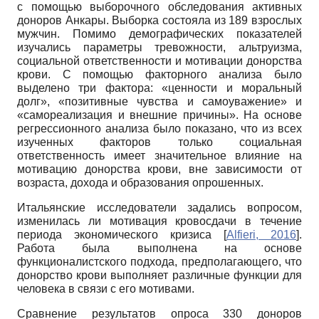
с помощью выборочного обследования активных
доноров Анкары. Выборка состояла из 189 взрослых
мужчин. Помимо демографических показателей
изучались параметры тревожности, альтруизма,
социальной ответственности и мотивации донорства
крови. С помощью факторного анализа было
выделено три фактора: «ценности и моральный
долг», «позитивные чувства и самоуважение» и
«самореализация и внешние причины». На основе
регрессионного анализа было показано, что из всех
изученных факторов только социальная
ответственность имеет значительное влияние на
мотивацию донорства крови, вне зависимости от
возраста, дохода и образования опрошенных.
Итальянские исследователи задались вопросом,
изменилась ли мотивация кровосдачи в течение
периода экономического кризиса
[
Alfieri, 2016
]
.
Работа была выполнена на основе
функционалистского подхода, предполагающего, что
донорство крови выполняет различные функции для
человека в связи с его мотивами.
Сравнение результатов опроса 330 доноров