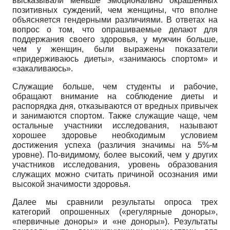
высказывали меньше эмоционально окрашенных
позитивных суждений, чем женщины, что вполне
объясняется гендерными различиями. В ответах на
вопрос о том, что опрашиваемые делают для
поддержания своего здоровья, у мужчин больше,
чем у женщин, были выражены показатели
«придерживаюсь диеты», «занимаюсь спортом» и
«закаливаюсь».
Служащие больше, чем студенты и рабочие,
обращают внимание на соблюдение диеты и
распорядка дня, отказываются от вредных привычек
и занимаются спортом. Также служащие чаще, чем
остальные участники исследования, называют
хорошее здоровье необходимым условием
достижения успеха (различия значимы на 5%-м
уровне). По-видимому, более высокий, чем у других
участников исследования, уровень образования
служащих можно считать причиной осознания ими
высокой значимости здоровья.
Далее мы сравнили результаты опроса трех
категорий опрошенных («регулярные доноры»,
«первичные доноры» и «не доноры»). Результаты