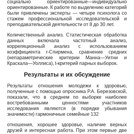
социально ориентированные—индивидуально
ориентированные. К работе по выделению категорий
были привлечены эксперты — четыре психолога со
стажем профессиональной исследовательской и
преподавательской деятельности от 8 до 30 лет.
Количественный анализ. Статистическая обработка
данных включала частотный анализ,
корреляционный анализ с использованием
коэффициента
r
-Спирмена, сравнение средних
(непараметрические критерии Манна—Уитни и
Краскала—Уоллиса),
t
-критерий парных выборок.
Результаты и их обсуждение
Результаты отношения молодежи к здоровью,
полученные с помощью опросника Р.А. Березовской,
показали, что в среднем по выборке наиболее
востребованными ценностями участников
исследования являются (в порядке убывания
значимости) гармоничные семейные 132
отношения, хорошее здоровье, наличие верных
друзей и интересная работа. При этом первые две