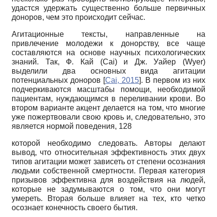
удастся удержать существенно больше первичных
доноров, чем это происходит сейчас.
Агитационные тексты, направленные на
привлечение молодежи к донорству, все чаще
составляются на основе научных психологических
знаний. Так, Ф. Кай
(Cai)
и Дж. Уайер
(Wyer)
выделили два основных вида агитации
потенциальных доноров
[
Cai, 2015
]
. В первом из них
подчеркиваются масштабы помощи, необходимой
пациентам, нуждающимся в переливании крови. Во
втором варианте акцент делается на том, что многие
уже пожертвовали свою кровь и, следовательно, это
является нормой поведения, 128
которой необходимо следовать. Авторы делают
вывод, что относительная эффективность этих двух
типов агитации может зависеть от степени осознания
людьми собственной смертности. Первая категория
призывов эффективна для воздействия на людей,
которые не задумываются о том, что они могут
умереть. Вторая больше влияет на тех, кто четко
осознает конечность своего бытия.