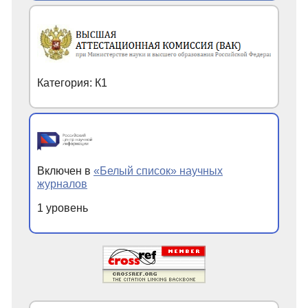
Категория: К1
Включен в
«Белый список» научных
журналов
1 уровень