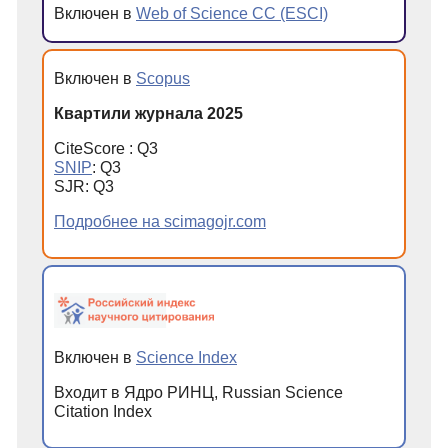
Включен в
Web of Science CC (ESCI)
Включен в
Scopus
Квартили журнала 2025
CiteScore : Q3
SNIP
: Q3
SJR: Q3
Подробнее на scimagojr.com
Включен в
Science Index
Входит в Ядро РИНЦ, Russian Science
Citation Index