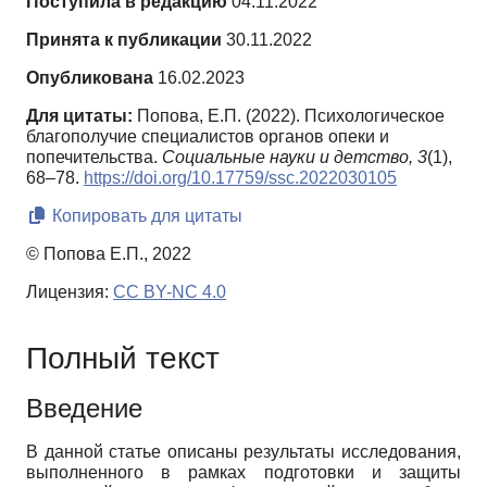
Поступила в редакцию
04.11.2022
Принята к публикации
30.11.2022
Опубликована
16.02.2023
Для цитаты:
Попова, Е.П. (2022). Психологическое
благополучие специалистов органов опеки и
попечительства.
Социальные науки и детство,
3
(1),
68–78.
https://doi.org/10.17759/ssc.2022030105
Копировать для цитаты
© Попова Е.П., 2022
Лицензия:
CC BY-NC 4.0
Полный текст
Введение
В данной статье описаны результаты исследования,
выполненного в рамках подготовки и защиты