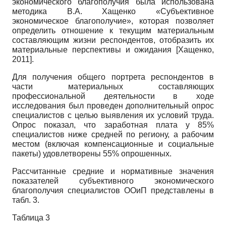
экономического благополучия была использована
методика В.А. Хащенко «Субъективное
экономическое благополучие», которая позволяет
определить отношение к текущим материальным
составляющим жизни респондентов, отобразить их
материальные перспективы и ожидания
[
Хащенко,
2011
]
.
Для получения общего портрета респондентов в
части материальных составляющих
профессиональной деятельности в ходе
исследования был проведен дополнительный опрос
специалистов с целью выявления их условий труда.
Опрос показал, что заработная плата у 85%
специалистов ниже средней по региону, а рабочим
местом (включая компенсационные и социальные
пакеты) удовлетворены 55% опрошенных.
Рассчитанные средние и нормативные значения
показателей субъективного экономического
благополучия специалистов ООиП представлены в
табл. 3.
Таблица 3