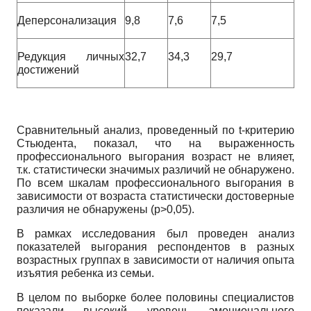
Деперсонализация
9,8
7,6
7,5
Редукция личных
32,7
34,3
29,7
достижений
Сравнительный анализ, проведенный по t-критерию
Стьюдента, показал, что на выраженность
профессионального выгорания возраст не влияет,
т.к. статистически значимых различий не обнаружено.
По всем шкалам профессионального выгорания в
зависимости от возраста статистически достоверные
различия не обнаружены (р˃0,05).
В рамках исследования был проведен анализ
показателей выгорания респондентов в разных
возрастных группах в зависимости от наличия опыта
изъятия ребенка из семьи.
В целом по выборке более половины специалистов
показали высокий уровень эмоционального