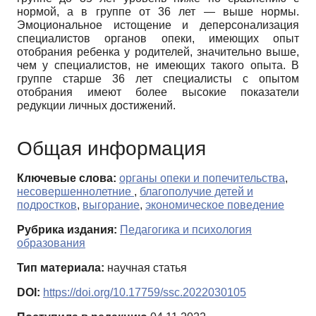
нормой, а в группе от 36 лет — выше нормы.
Эмоциональное истощение и деперсонализация
специалистов органов опеки, имеющих опыт
отобрания ребенка у родителей, значительно выше,
чем у специалистов, не имеющих такого опыта. В
группе старше 36 лет специалисты с опытом
отобрания имеют более высокие показатели
редукции личных достижений.
Общая информация
Ключевые слова:
органы опеки и попечительства
,
несовершеннолетние
,
благополучие детей и
подростков
,
выгорание
,
экономическое поведение
Рубрика издания:
Педагогика и психология
образования
Тип материала:
научная статья
DOI:
https://doi.org/10.17759/ssc.2022030105