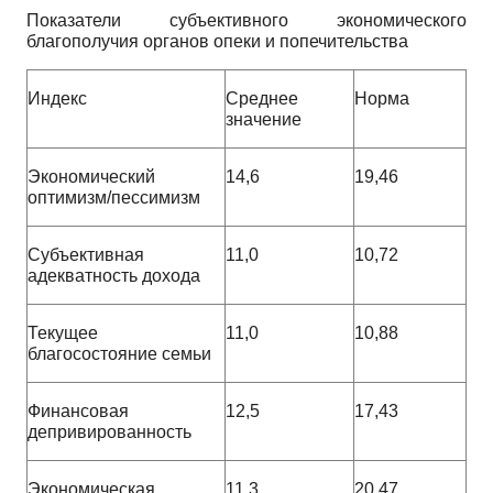
Показатели субъективного экономического
благополучия органов опеки и попечительства
Индекс
Среднее
Норма
значение
Экономический
14,6
19,46
оптимизм/пессимизм
Субъективная
11,0
10,72
адекватность дохода
Текущее
11,0
10,88
благосостояние семьи
Финансовая
12,5
17,43
депривированность
Экономическая
11,3
20,47