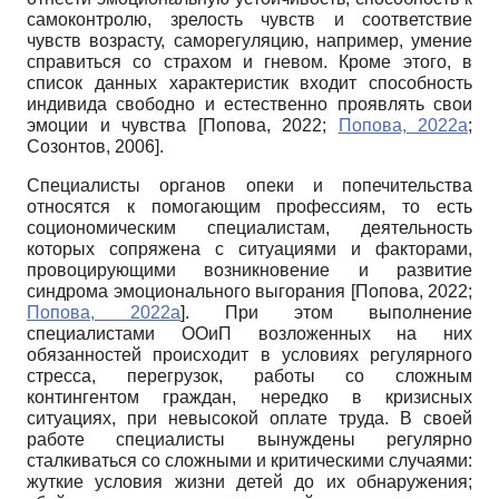
самоконтролю, зрелость чувств и соответствие
чувств возрасту, саморегуляцию, например, умение
справиться со страхом и гневом. Кроме этого, в
список данных характеристик входит способность
индивида свободно и естественно проявлять свои
эмоции и чувства
[
Попова, 2022
;
Попова, 2022а
;
Созонтов, 2006
]
.
Специалисты органов опеки и попечительства
относятся к помогающим профессиям, то есть
социономическим специалистам, деятельность
которых сопряжена с ситуациями и факторами,
провоцирующими возникновение и развитие
синдрома эмоционального выгорания
[
Попова, 2022
;
Попова, 2022а
]
. При этом выполнение
специалистами ООиП возложенных на них
обязанностей происходит в условиях регулярного
стресса, перегрузок, работы со сложным
контингентом граждан, нередко в кризисных
ситуациях, при невысокой оплате труда. В своей
работе специалисты вынуждены регулярно
сталкиваться со сложными и критическими случаями:
жуткие условия жизни детей до их обнаружения;