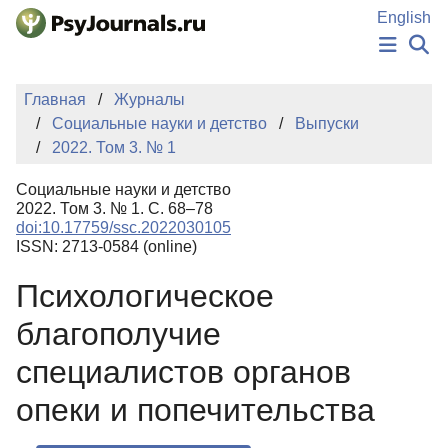
Перейти к основному содержанию
English
НОВОСТИ
Главная
Журналы
ИЗДАНИЯ
Социальные науки и детство
Выпуски
АВТОРЫ
2022. Том 3. № 1
ПОДАТЬ РУКОПИСЬ
БАЗА ЗНАНИЙ
Социальные науки и детство
КЛЮЧЕВЫЕ СЛОВА
2022. Том 3. № 1. С. 68–78
Регистрация
Вход
doi:10.17759/ssc.2022030105
ISSN: 2713-0584 (online)
Психологическое
благополучие
специалистов органов
опеки и попечительства