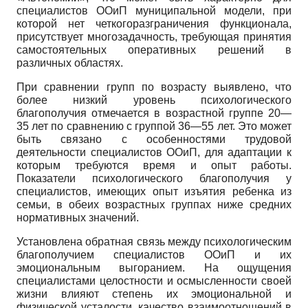
специалистов ООиП муниципальной модели, при
которой нет четкогоразграничения функционала,
присутствует многозадачность, требующая принятия
самостоятельных оперативных решений в
различных областях.
При сравнении групп по возрасту выявлено, что
более низкий уровень психологического
благополучия отмечается в возрастной группе 20—
35 лет по сравнению с группой 36—55 лет. Это может
быть связано с особенностями трудовой
деятельности специалистов ООиП, для адаптации к
которым требуются время и опыт работы.
Показатели психологического благополучия у
специалистов, имеющих опыт изъятия ребенка из
семьи, в обеих возрастных группах ниже средних
нормативных значений.
Установлена обратная связь между психологическим
благополучием специалистов ООиП и их
эмоциональным выгоранием. На ощущения
специалистами целостности и осмысленности своей
жизни влияют степень их эмоциональной и
физической усталости, качество взаимоотношений в