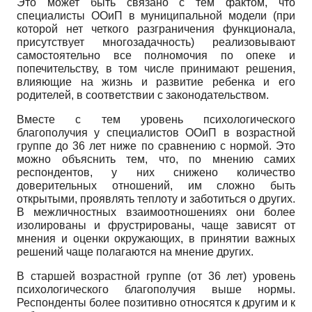
Это может быть связано с тем фактом, что
специалисты ООиП в муниципальной модели (при
которой нет четкого разграничения функционала,
присутствует многозадачность) реализовывают
самостоятельно все полномочия по опеке и
попечительству, в том числе принимают решения,
влияющие на жизнь и развитие ребенка и его
родителей, в соответствии с законодательством.
Вместе с тем уровень психологического
благополучия у специалистов ООиП в возрастной
группе до 36 лет ниже по сравнению с нормой. Это
можно объяснить тем, что, по мнению самих
респондентов, у них снижено количество
доверительных отношений, им сложно быть
открытыми, проявлять теплоту и заботиться о других.
В межличностных взаимоотношениях они более
изолированы и фрустрированы, чаще зависят от
мнения и оценки окружающих, в принятии важных
решений чаще полагаются на мнение других.
В старшей возрастной группе (от 36 лет) уровень
психологического благополучия выше нормы.
Респонденты более позитивно относятся к другим и к