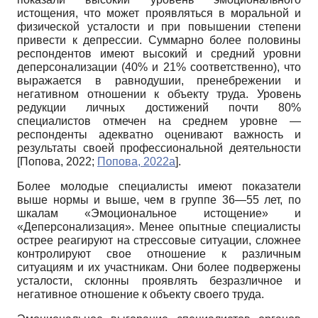
истощения, что может проявляться в моральной и
физической усталости и при повышении степени
привести к депрессии. Суммарно более половины
респондентов имеют высокий и средний уровни
деперсонализации (40% и 21% соответственно), что
выражается в равнодушии, пренебрежении и
негативном отношении к объекту труда. Уровень
редукции личных достижений почти 80%
специалистов отмечен на среднем уровне —
респонденты адекватно оценивают важность и
результаты своей профессиональной деятельности
[
Попова, 2022
;
Попова, 2022а
]
.
Более молодые специалисты имеют показатели
выше нормы и выше, чем в группе 36—55 лет, по
шкалам «Эмоциональное истощение» и
«Деперсонализация». Менее опытные специалисты
острее реагируют на стрессовые ситуации, сложнее
контролируют свое отношение к различным
ситуациям и их участникам. Они более подвержены
усталости, склонны проявлять безразличное и
негативное отношение к объекту своего труда.