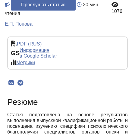
Прослушать статью
20 мин.
1076
чтения
Е.П. Попова
PDF (RUS)
Информация
GS
в Google Scholar
Метрики
Резюме
Статья подготовлена на основе результатов
выполнения выпускной квалификационной работы и
посвящена изучению специфики психологического
благополучия специалистов органов опеки и