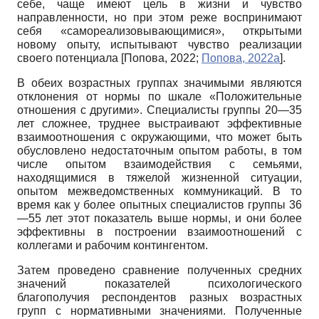
себе, чаще имеют цель в жизни и чувство
направленности, но при этом реже воспринимают
себя «самореализовывающимися», открытыми
новому опыту, испытывают чувство реализации
своего потенциала
[
Попова, 2022
;
Попова, 2022а
]
.
В обеих возрастных группах значимыми являются
отклонения от нормы по шкале «Положительные
отношения с другими». Специалисты группы 20—35
лет сложнее, труднее выстраивают эффективные
взаимоотношения с окружающими, что может быть
обусловлено недостаточным опытом работы, в том
числе опытом взаимодействия с семьями,
находящимися в тяжелой жизненной ситуации,
опытом межведомственных коммуникаций. В то
время как у более опытных специалистов группы 36
—55 лет этот показатель выше нормы, и они более
эффективны в построении взаимоотношений с
коллегами и рабочим контингентом.
Затем проведено сравнение полученных средних
значений показателей психологического
благополучия респондентов разных возрастных
групп с нормативными значениями. Полученные