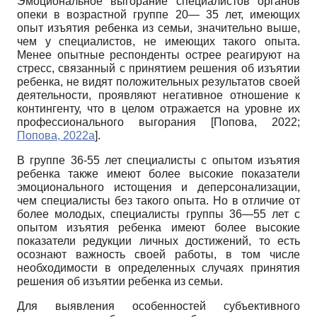
Эмоциональное выгорание специалистов органов
опеки в возрастной группе 20— 35 лет, имеющих
опыт изъятия ребенка из семьи, значительно выше,
чем у специалистов, не имеющих такого опыта.
Менее опытные респонденты острее реагируют на
стресс, связанный с принятием решения об изъятии
ребенка, не видят положительных результатов своей
деятельности, проявляют негативное отношение к
контингенту, что в целом отражается на уровне их
профессионального выгорания
[
Попова, 2022
;
Попова, 2022а
]
.
В группе 36-55 лет специалисты с опытом изъятия
ребенка также имеют более высокие показатели
эмоционального истощения и деперсонализации,
чем специалисты без такого опыта. Но в отличие от
более молодых, специалисты группы 36—55 лет с
опытом изъятия ребенка имеют более высокие
показатели редукции личных достижений, то есть
осознают важность своей работы, в том числе
необходимости в определенных случаях принятия
решения об изъятии ребенка из семьи.
Для выявления особенностей субъективного