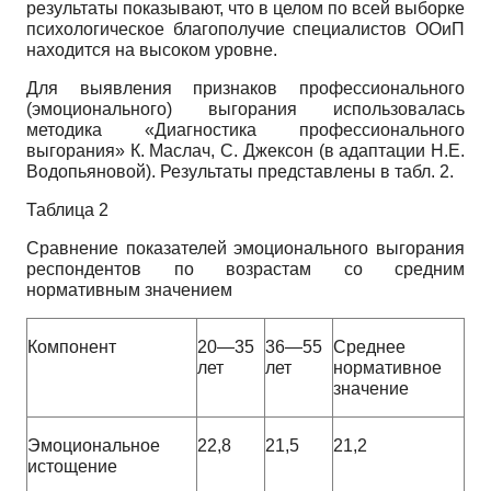
результаты показывают, что в целом по всей выборке
психологическое благополучие специалистов ООиП
находится на высоком уровне.
Для выявления признаков профессионального
(эмоционального) выгорания использовалась
методика «Диагностика профессионального
выгорания» К. Маслач, С. Джексон (в адаптации Н.Е.
Водопьяновой). Результаты представлены в табл. 2.
Таблица 2
Сравнение показателей эмоционального выгорания
респондентов по возрастам со средним
нормативным значением
Компонент
20—35
36—55
Среднее
лет
лет
нормативное
значение
Эмоциональное
22,8
21,5
21,2
истощение