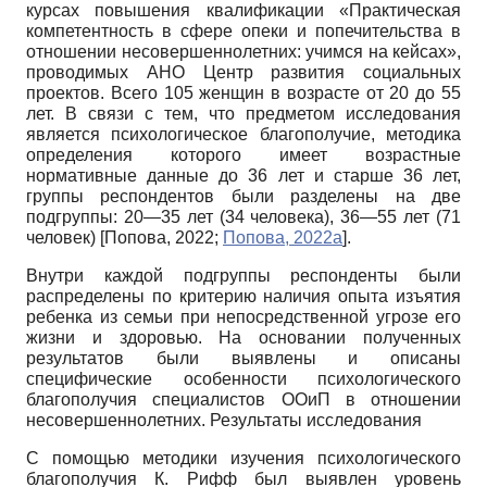
курсах повышения квалификации «Практическая
компетентность в сфере опеки и попечительства в
отношении несовершеннолетних: учимся на кейсах»,
проводимых АНО Центр развития социальных
проектов. Всего 105 женщин в возрасте от 20 до 55
лет. В связи с тем, что предметом исследования
является психологическое благополучие, методика
определения которого имеет возрастные
нормативные данные до 36 лет и старше 36 лет,
группы респондентов были разделены на две
подгруппы: 20—35 лет (34 человека), 36—55 лет (71
человек)
[
Попова, 2022
;
Попова, 2022а
]
.
Внутри каждой подгруппы респонденты были
распределены по критерию наличия опыта изъятия
ребенка из семьи при непосредственной угрозе его
жизни и здоровью. На основании полученных
результатов были выявлены и описаны
специфические особенности психологического
благополучия специалистов ООиП в отношении
несовершеннолетних. Результаты исследования
С помощью методики изучения психологического
благополучия К. Рифф был выявлен уровень