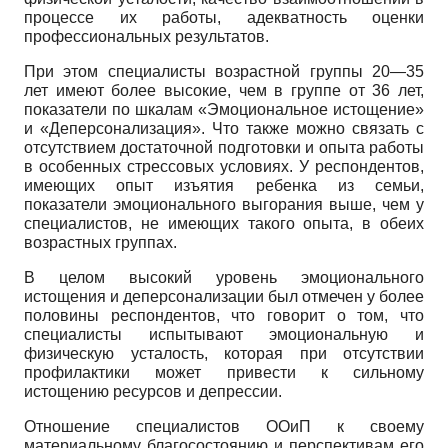
процессе их работы, адекватность оценки
профессиональных результатов.
При этом специалисты возрастной группы 20—35
лет имеют более высокие, чем в группе от 36 лет,
показатели по шкалам «Эмоциональное истощение»
и «Деперсонализация». Что также можно связать с
отсутствием достаточной подготовки и опыта работы
в особенных стрессовых условиях. У респондентов,
имеющих опыт изъятия ребенка из семьи,
показатели эмоционального выгорания выше, чем у
специалистов, не имеющих такого опыта, в обеих
возрастных группах.
В целом высокий уровень эмоционального
истощения и деперсонализации был отмечен у более
половины респондентов, что говорит о том, что
специалисты испытывают эмоциональную и
физическую усталость, которая при отсутствии
профилактики может привести к сильному
истощению ресурсов и депрессии.
Отношение специалистов ООиП к своему
материальному благосостоянию и перспективам его