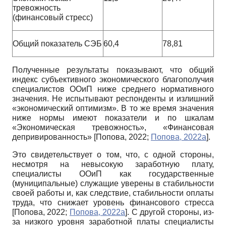
тревожность
(финансовый стресс)
Общий показатель СЭБ
60,4
78,81
Полученные результаты показывают, что общий
индекс субъективного экономического благополучия
специалистов ООиП ниже среднего нормативного
значения. Не испытывают респонденты и излишний
«экономический оптимизм». В то же время значения
ниже нормы имеют показатели и по шкалам
«Экономическая тревожность», «Финансовая
депривированность»
[
Попова, 2022
;
Попова, 2022а
]
.
Это свидетельствует о том, что, с одной стороны,
несмотря на невысокую заработную плату,
специалисты ООиП как государственные
(муниципальные) служащие уверены в стабильности
своей работы и, как следствие, стабильности оплаты
труда, что снижает уровень финансового стресса
[
Попова, 2022
;
Попова, 2022а
]
. С другой стороны, из-
за низкого уровня заработной платы специалисты