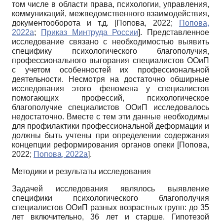
том числе в области права, психологии, управления,
коммуникаций, межведомственного взаимодействия,
документооборота и т.д.
[
Попова, 2022
;
Попова,
2022а
;
Приказ Минтруда России
]
. Представленное
исследование связано с необходимостью выявить
специфику психологического благополучия,
профессионального выгорания специалистов ООиП
с учетом особенностей их профессиональной
деятельности. Несмотря на достаточно обширные
исследования этого феномена у специалистов
помогающих профессий, психологическое
благополучие специалистов ООиП исследовалось
недостаточно. Вместе с тем эти данные необходимы
для профилактики профессиональной деформации и
должны быть учтены при определении содержания
концепции реформирования органов опеки
[
Попова,
2022
;
Попова, 2022а
]
.
Методики и результаты исследования
Задачей исследования являлось выявление
специфики психологического благополучия
специалистов ООиП разных возрастных групп: до 35
лет включительно, 36 лет и старше. Гипотезой