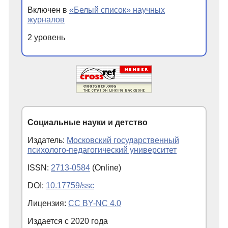
Включен в
«Белый список» научных
журналов
2 уровень
Социальные науки и детство
Издатель:
Московский государственный
психолого-педагогический университет
ISSN:
2713-0584
(Online)
DOI:
10.17759/ssc
Лицензия:
CC BY-NC 4.0
Издается с
2020
года