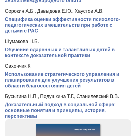
анализ международного опыта
Сорокин А.Б., Давыдова Е.Ю., Хаустов А.В.
Специфика оценки эффективности психолого-
педагогических вмешательств при работе с
детьми с РАС
Шумакова Н.Б.
Обучение одаренных и талантливых детей в
контексте доказательной практики
Сахончик К.
Использование стратегического управления и
планирования для улучшения результатов в
области благосостояния детей
Бусыгина Н.П., Подушкина Т.Г., Станилевский В.В.
Доказательный подход в социальной сфере:
основные понятия и принципы, история,
перспективы