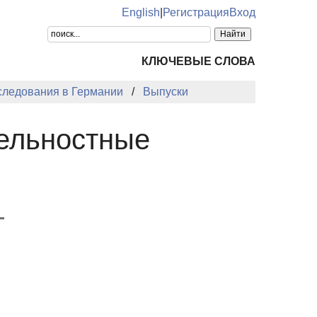
English
|
Регистрация
Вход
КЛЮЧЕВЫЕ СЛОВА
следования в Германии
Выпуски
тельностные