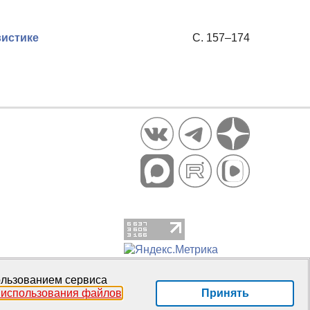
вистике
С. 157–174
пользованием сервиса
Принять
 использования файлов