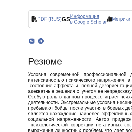
Информация
GS
PDF (RUS)
Метрики
в Google Scholar
Резюме
Условия современной профессиональной д
интенсивностью психического напряжения, а
состояние аффекта и полной дезориентации
адекватные решения с учетом ее непредсказу
Особую роль в данном процессе играет псих
деятельности. Экстремальные условия несен
пребывают бойцы после участия в боевых де
является нахождение наиболее эффективных
социальной напряженности. Автор придерж
психологической коррекции негативных со
выражения личностных проблем, что дает во