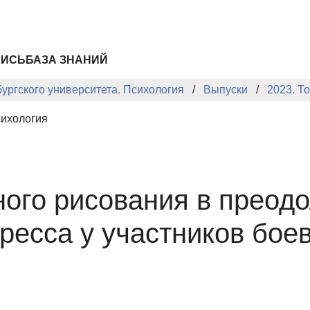
ПИСЬ
БАЗА ЗНАНИЙ
ургского университета. Психология
Выпуски
2023. Т
сихология
ного рисования в преод
тресса у участников бое