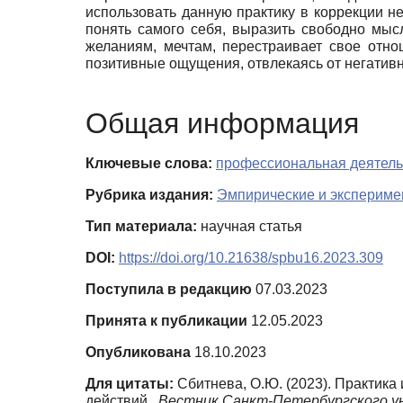
использовать данную практику в коррекции не
понять самого себя, выразить свободно мысл
желаниям, мечтам, перестраивает свое отн
позитивные ощущения, отвлекаясь от негатив
Общая информация
Ключевые слова:
профессиональная деятель
Рубрика издания:
Эмпирические и экспериме
Тип материала:
научная статья
DOI:
https://doi.org/10.21638/spbu16.2023.309
Поступила в редакцию
07.03.2023
Принята к публикации
12.05.2023
Опубликована
18.10.2023
Для цитаты:
Сбитнева, О.Ю. (2023). Практика
действий .
Вестник Санкт-Петербургского у