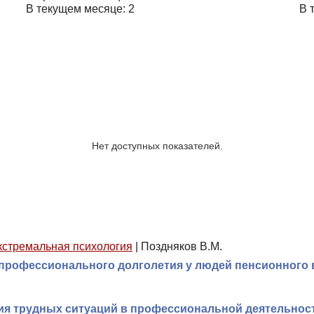
В текущем месяце: 2
В 
Нет доступных показателей.
кстремальная психология
|
Поздняков В.М.
 профессионального долголетия у людей пенсионного 
ния трудных ситуаций в профессиональной деятельнос