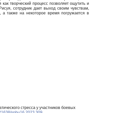
я как творческий процесс позволяет ощутить и
Рисуя, сотрудник дает выход своим чувствам,
 а также на некоторое время погружается в
атического стресса у участников боевых
0.21638/spbu16.2023.309