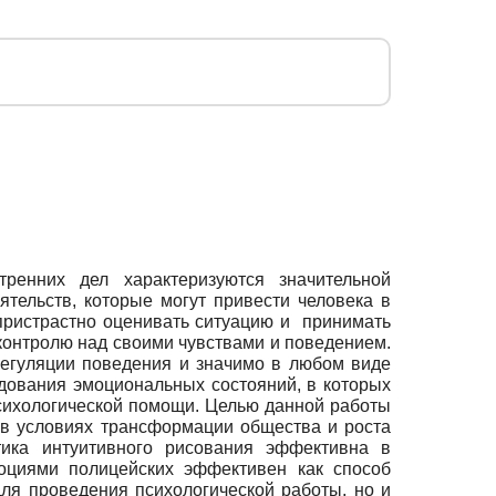
ренних дел характеризуются значительной
тельств, которые могут привести человека в
ристрастно оценивать ситуацию и принимать
контролю над своими чувствами и поведением.
регуляции поведения и значимо в любом виде
дования эмоциональных состояний, в которых
сихологической помощи. Целью данной работы
в условиях трансформации общества и роста
тика интуитивного рисования эффективна в
оциями полицейских эффективен как способ
ля проведения психологической работы, но и