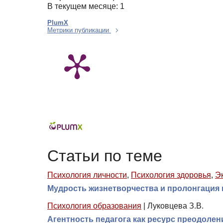
В текущем месяце: 1
PlumX
Метрики публикации
Статьи по теме
Психология личности
,
Психология здоровья
,
Э
Мудрость жизнетворчества и пролонгация
Психология образования
|
Луковцева З.В.
Агентность педагога как ресурс преодоле