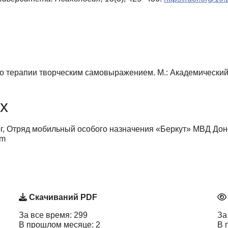
 по терапии творческим самовыражением. М.: Академический
х
г, Отряд мобильный особого назначения «Беркут» МВД Дон
om
Скачиваний PDF
За все время: 299
За
В прошлом месяце: 2
В 