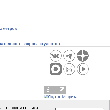
раметров
ательного запроса студентов
пользованием сервиса