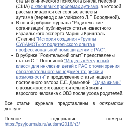
статьи клинического психолога Билла Нейсона
(США)
о ключевых проблемах аутизма
, в которой
рассматриваются сенсорные аспекты
аутизма (перевод с английского Л.Г. Бородиной).
В новой рубрике журнала "Родительские
организации" публикуется статья известного
израильского эксперта Марины Кришталь
(Слепян)
"История создания «Группы
СУЛАМОТ»:от родительского опыта к
профессиональной помощи детям с РАС".
В рубрике "Родительский опыт" представлены
статьи О.Г. Погониной
"Модель «Ресурсный
класс» для инклюзии детей с РАС с точки зрения
образовательного менеджмента: риски и
возможности"
и продолжение статьи нашего
постоянного автора Е.Е. Демковой
"Одна жизнь"
о возможностях самостоятельной жизни
взрослого человека с ОВЗ после ухода родителей.
Все статьи журнала представлены в
открытом
доступе.
Полное содержание номера:
https://psyjournals.ru/autism/2016/n3/