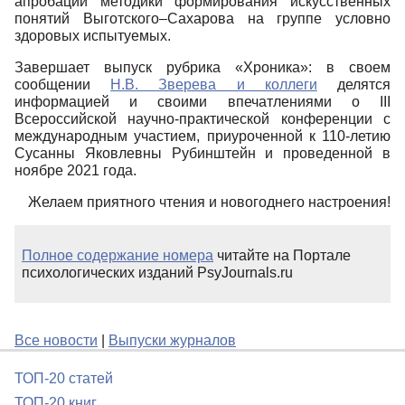
апробации методики формирования искусственных
понятий Выготского–Сахарова на группе условно
здоровых испытуемых.
Завершает выпуск рубрика «Хроника»: в своем
сообщении
Н.В. Зверева и коллеги
делятся
информацией и своими впечатлениями о III
Всероссийской научно-практической конференции с
международным участием, приуроченной к 110-летию
Сусанны Яковлевны Рубинштейн и проведенной в
ноябре 2021 года.
Желаем приятного чтения и новогоднего настроения!
Полное содержание номера
читайте на Портале
психологических изданий PsyJournals.ru
Все новости
|
Выпуски журналов
ТОП-20 статей
ТОП-20 книг