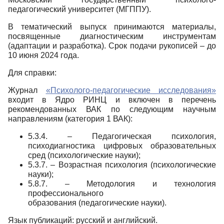
педагогический университет (МГППУ).
В тематический выпуск принимаются материалы,
посвященные диагностическим инструментам
(адаптации и разработка). Cрок подачи рукописей – до
10 июня 2024 года.
Для справки:
Журнал
«Психолого-педагогические исследования»
входит в Ядро РИНЦ и включен в перечень
рекомендованных ВАК по следующим научным
направлениям (категория 1 ВАК):
5.3.4. – Педагогическая психология,
психодиагностика цифровых образовательных
сред (психологические науки);
5.3.7. – Возрастная психология (психологические
науки);
5.8.7. – Методология и технология
профессионального
образования (педагогические науки).
Язык публикаций: русский и английский.