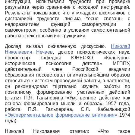
инструкции, испытывали трудности при проверке
результата через сравнение с исходной инструкцией.
Результаты показывают, что у младших школьников с
дисграфией трудности письма тесно связаны с
недоразвитием функций саморегуляции и
самоконтроля, особенно в условиях самостоятельной
работы с текстовыми инструкциями.
Доклад вызвал оживленную дискуссию.
Николай
Николаевич Нечаев
, доктор психологических наук,
профессор кафедры ЮНЕСКО «Культурно-
историческая психология детства» МГППУ,
действительный член Российской академии
образования посоветовал внимательнейшим образом
относиться к истокам проводимой работы, в частности,
он рекомендовал тщательно изучить работы по
поэтапному формированию умственных действий
(статья П.Я. Гальперина «Умственное действие как
основа формирования мысли и образа» 1957 года,
работа П.Я. Гальперина, С.Л. Кабыльницкой
«Экспериментальное формирование внимания»
1974
года).
Николай Николаевич отметил: «Что такое