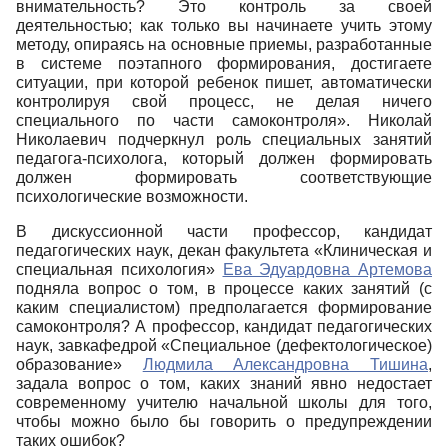
внимательность? Это контроль за своей
деятельностью; как только вы начинаете учить этому
методу, опираясь на основные приемы, разработанные
в системе поэтапного формирования, достигаете
ситуации, при которой ребенок пишет, автоматически
контролируя свой процесс, не делая ничего
специального по части самоконтроля». Николай
Николаевич подчеркнул роль специальных занятий
педагога-психолога, который должен формировать
должен формировать соответствующие
психологические возможности.
В дискуссионной части профессор, кандидат
педагогических наук, декан факультета «Клиническая и
специальная психология»
Ева Эдуардовна Артемова
подняла вопрос о том, в процессе каких занятий (с
каким специалистом) предполагается формирование
самоконтроля? А профессор, кандидат педагогических
наук, завкафедрой «Специальное (дефектологическое)
образование»
Людмила Александровна Тишина
,
задала вопрос о том, каких знаний явно недостает
современному учителю начальной школы для того,
чтобы можно было бы говорить о предупреждении
таких ошибок?