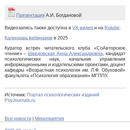
Презентация
А.И. Богдановой
Видеозапись также доступна в
VK-видео
и на
Rutube
.
Календарь вебинаров
в 2025
Куратор встреч читательского клуба «СоАвторское
чтение» –
Шведовская Анна Александровна
, кандидат
психологических наук, начальник управления
информационными и издательскими проектами, доцент
кафедры «Возрастная психология им. Л.Ф. Обуховой»
факультета «Психология образования» МГППУ.
Источник:
Портал психологических изданий
PsyJournals.ru
Все новости
|
Мероприятия