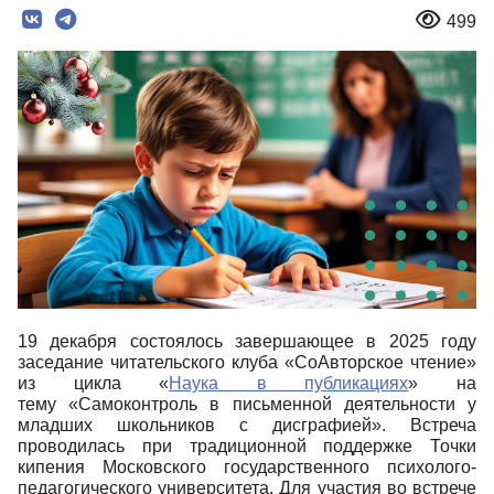
499
19 декабря состоялось завершающее в 2025 году
заседание читательского клуба «СоАвторское чтение»
из цикла «
Наука в публикациях
» на
тему «Самоконтроль в письменной деятельности у
младших школьников с дисграфией». Встреча
проводилась при традиционной поддержке Точки
кипения Московского государственного психолого-
педагогического университета. Для участия во встрече