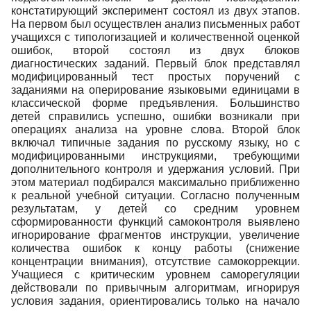
констатирующий эксперимент состоял из двух этапов.
На первом был осуществлен анализ письменных работ
учащихся с типологизацией и количественной оценкой
ошибок, второй состоял из двух блоков
диагностических заданий. Первый блок представлял
модифицированный тест простых поручений с
заданиями на оперирование языковыми единицами в
классической форме предъявления. Большинство
детей справились успешно, ошибки возникали при
операциях анализа на уровне слова. Второй блок
включал типичные задания по русскому языку, но с
модифицированными инструкциями, требующими
дополнительного контроля и удержания условий. При
этом материал подбирался максимально приближенно
к реальной учебной ситуации. Согласно полученным
результатам, у детей со средним уровнем
сформированности функций самоконтроля выявлено
игнорирование фрагментов инструкции, увеличение
количества ошибок к концу работы (снижение
концентрации внимания), отсутствие самокоррекции.
Учащиеся с критическим уровнем саморегуляции
действовали по привычным алгоритмам, игнорируя
условия задания, ориентировались только на начало