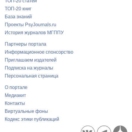
ТОП-20 статей
ТОП-20 книг
База знаний
Проекты PsyJournals.ru
История журналов МГППУ
Партнеры портала
Информационное спонсорство
Приглашаем издателей
Подписка на журналы
Персональная страница
О портале
Медиакит
Контакты
Виртуальные фоны
Кодекс этики публикаций