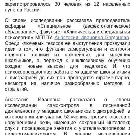
зарегистрировалось 30 человек из 12 населенных
пунктов России.
О своем исследовании рассказала преподаватель
кафедры «Специальное (дефектологическое)
образование», факультет «Клиническая и специальная
психология» МГППУ
Анастасия Ивановна Богданова
.
Среди ключевых тезисов ее выступления прозвучали
идеи о том, что функции саморегуляции и контроля
являются одними из важнейших для младших
школьников, а переход к инклюзивному обучению
создает новые вызовы для педагогов. И, что
психокоррекционная работа с младшими школьниками
с дисграфией до сих пор проводится фрагментарно,
несмотря на наличие разнообразных методов и
стратегий.
Анастасия Ивановна рассказала о своем
исследовании самоконтроля в письменной
деятельности у младших школьников с дисграфией, в
котором приняли участие 52 ученика третьих классов с
нарушениями речи, имеющие сохранный интеллект,
слух и посещающие занятия с учителем-логопедом и
педагогом-психологом. В данном исследовании