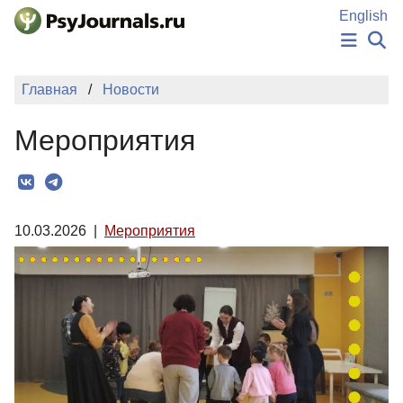
Перейти к основному содержанию
English
НОВОСТИ
Главная
Новости
ИЗДАНИЯ
АВТОРЫ
Мероприятия
ПОДАТЬ РУКОПИСЬ
БАЗА ЗНАНИЙ
КЛЮЧЕВЫЕ СЛОВА
Регистрация
Вход
10.03.2026
|
Мероприятия