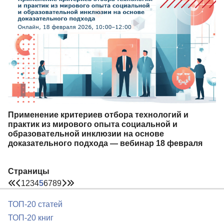
Применение критериев отбора технологий и
практик из мирового опыта социальной и
образовательной инклюзии на основе
доказательного подхода — вебинар 18 февраля
Страницы
1
2
3
4
5
6
7
8
9
ТОП-20 статей
ТОП-20 книг