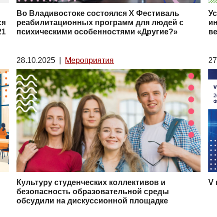
Во Владивостоке состоялся X Фестиваль
Ус
ся
реабилитационных программ для людей с
ин
21
психическими особенностями «Другие?»
ве
28.10.2025
|
Мероприятия
27
Культуру студенческих коллективов и
V 
безопасность образовательной среды
обсудили на дискуссионной площадке