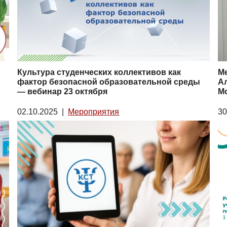
Культура студенческих коллективов как
М
фактор безопасной образовательной среды
Ал
— вебинар 23 октября
М
02.10.2025
|
Мероприятия
30