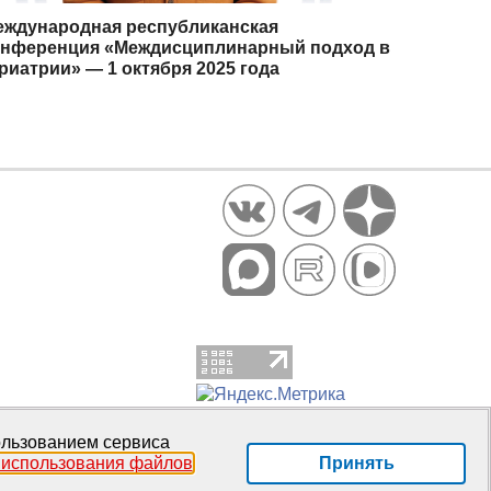
еждународная республиканская
онференция «Междисциплинарный подход в
риатрии» — 1 октября 2025 года
пользованием сервиса
Принять
 использования файлов