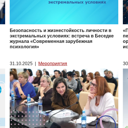
Безопасность и жизнестойкость личности в
«П
экстремальных условиях: встреча в Беседке
п
журнала «Современная зарубежная
о
психология»
ис
31.10.2025
|
Мероприятия
30