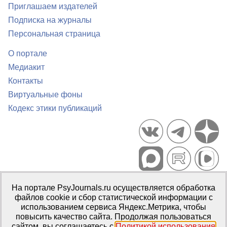
Приглашаем издателей
Подписка на журналы
Персональная страница
О портале
Медиакит
Контакты
Виртуальные фоны
Кодекс этики публикаций
Портал психологических изданий PsyJournals.ru, 2007–2026
На портале PsyJournals.ru осуществляется обработка
Правила использования материалов
файлов cookie и сбор статистической информации с
Свидетельство регистрации СМИ
Эл № ФС77-66447 от 14 июля
использованием сервиса Яндекс.Метрика, чтобы
2016 г.
повысить качество сайта. Продолжая пользоваться
сайтом, вы соглашаетесь с
Политикой использования