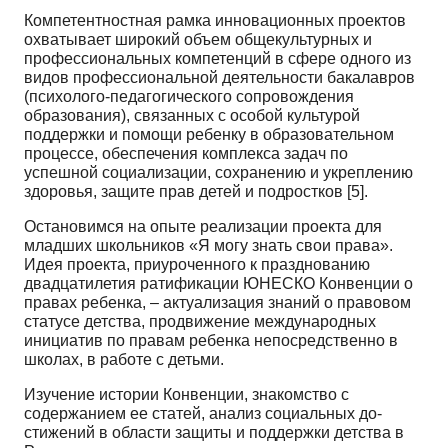
Компетентностная рамка инновационных проектов
охватывает широкий объем общекультур­ных и
профессиональных компетенций в сфере одного из
видов профессиональной деятельности бакалавров
(психолого-педагогического сопровождения
образования), связанных с особой культу­рой
поддержки и помощи ребенку в образовательном
процессе, обеспечения комплекса задач по
успешной социализации, сохранению и укреплению
здоровья, защите прав детей и подростков [5].
Остановимся на опыте реализации проекта для
младших школьников «Я могу знать свои пра­ва».
Идея проекта, приуроченного к празднованию
двадцатилетия ратификации ЮНЕСКО Конвен­ции о
правах ребенка, – актуализация знаний о правовом
статусе детства, продвижение междуна­родных
инициатив по правам ребенка непосредственно в
школах, в работе с детьми.
Изучение истории Конвенции, знакомство с
содержанием ее статей, анализ социальных до­
стижений в области защиты и поддержки детства в