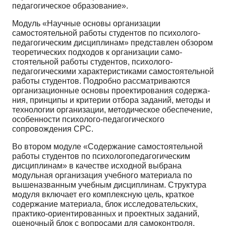
педагогическое образование».
Модуль «Научные основы организации
самостоятельной работы студентов по психолого­
педагогическим дисциплинам» представлен обзором
теоретических подходов к организации само­
стоятельной работы студентов, психолого-
педагогическими характеристиками самостоятельной
работы студентов. Подробно рассматриваются
организационные основы проектирования содержа­
ния, принципы и критерии отбора заданий, методы и
технологии организации, методическое обеспе­чение,
особенности психолого-педагогического
сопровождения СРС.
Во втором модуле «Содержание самостоятельной
работы студентов по психолого­педагогическим
дисциплинам» в качестве исходной выбрана
модульная организация учебного ма­териала по
вышеназванным учебным дисциплинам. Структура
модуля включает его комплексную цель, краткое
содержание материала, блок исследовательских,
практико-ориентированных и проект­ных заданий,
оценочный блок с вопросами для самоконтроля,