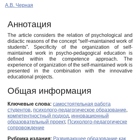
А.В. Черная
Аннотация
The article considers the relation of psychological and
didactic reasons of the concept “self¬maintained work of
students”. Specificity of the organization of self-
maintained work in psycho-pedagogical education is
defined within the competence approach. The
experience of organization of the self-maintained work is
presented in the combination with the innovative
educational projects.
Общая информация
Ключевые слова:
самостоятельная работа
студентов
,
психолого-педагогическое образование
,
компетентностный подход
,
инновационный
образовательный проект
,
Психолого-педагогическе
сопровождение
Рубрика издания:
Развивающее образование как