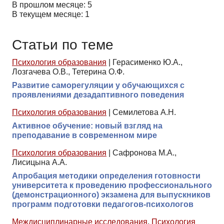
В прошлом месяце: 5
В текущем месяце: 1
Статьи по теме
Психология образования
|
Герасименко Ю.А.,
Лозгачева О.В., Тетерина О.Ф.
Развитие саморегуляции у обучающихся с
проявлениями дезадаптивного поведения
Психология образования
|
Семилетова А.Н.
Активное обучение: новый взгляд на
преподавание в современном мире
Психология образования
|
Сафронова М.А.,
Лисицына А.А.
Апробация методики определения готовности
университета к проведению профессионального
(демонстрационного) экзамена для выпускников
программ подготовки педагогов-психологов
Междисциплинарные исследования
,
Психология