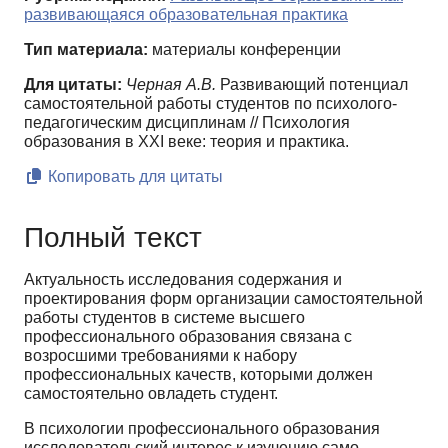
развивающаяся образовательная практика
Тип материала:
материалы конференции
Для цитаты:
Черная А.В.
Развивающий потенциал
самостоятельной работы студентов по психолого-
педагогическим дисциплинам // Психология
образования в XXI веке: теория и практика.
Копировать для цитаты
Полный текст
Актуальность исследования содержания и
проектирования форм организации самостоятель­ной
работы студентов в системе высшего
профессионального образования связана с
возросшими тре­бованиями к набору
профессиональных качеств, которыми должен
самостоятельно овладеть студент.
В психологии профессионального образования
исследовательский интерес к изучению само­