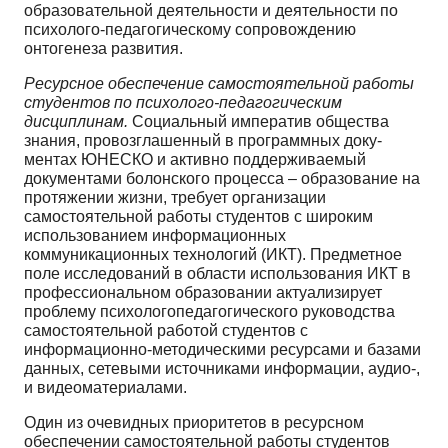
образовательной деятельности и деятельности по
психолого-педагогическому сопровождению
онтогенеза развития.
Ресурсное обеспечение самостоятельной работы
студентов по психолого-педагогическим
дисциплинам.
Социальный императив общества
знания, провозглашенный в программных доку­
ментах ЮНЕСКО и активно поддерживаемый
документами болонского процесса – образование на
протяжении жизни, требует организации
самостоятельной работы студентов с широким
использо­ванием информационных
коммуникационных технологий (ИКТ). Предметное
поле исследований в области использования ИКТ в
профессиональном образовании актуализирует
проблему психолого­педагогического руководства
самостоятельной работой студентов с
информационно-методическими ресурсами и базами
данных, сетевыми источниками информации, аудио-,
и видеоматериалами.
Один из очевидных приоритетов в ресурсном
обеспечении самостоятельной работы студен­тов