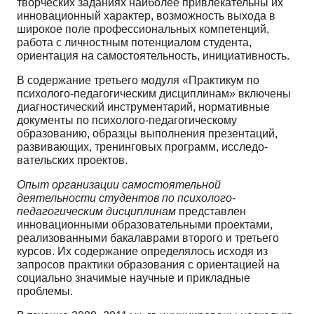
творческих заданиях наиболее привлекательны их
инновационный характер, возможность выхода в
широкое поле профессиональных компетенций,
работа с личностным потенциалом студента,
ориентация на самостоятельность, инициативность.
В содержание третьего модуля «Практикум по
психолого-педагогическим дисциплинам» вклю­чены
диагностический инструментарий, нормативные
документы по психолого-педагогическому
образованию, образцы выполнения презентаций,
развивающих, тренинговых программ, исследо­
вательских проектов.
Опыт организации самостоятельной
деятельности студентов по психолого-
педагогическим дисциплинам
представлен
инновационными образовательными проектами,
реализованными бака­лаврами второго и третьего
курсов. Их содержание определялось исходя из
запросов практики об­разования с ориентацией на
социально значимые научные и прикладные
проблемы.