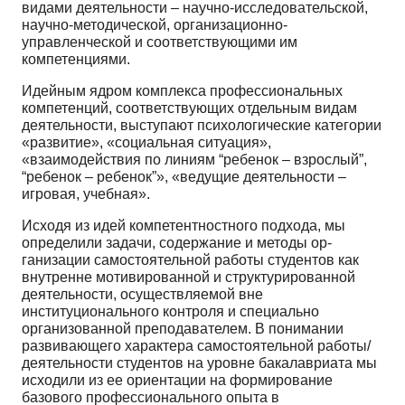
видами деятельности – научно-исследовательской,
научно-методической, организационно-
управленческой и соответствующими им
компетенциями.
Идейным ядром комплекса профессиональных
компетенций, соответствующих отдельным видам
деятельности, выступают психологические категории
«развитие», «социальная ситуация»,
«взаимодействия по линиям “ребенок – взрослый”,
“ребенок – ребенок”», «ведущие деятельно­сти –
игровая, учебная».
Исходя из идей компетентностного подхода, мы
определили задачи, содержание и методы ор­
ганизации самостоятельной работы студентов как
внутренне мотивированной и структурированной
деятельности, осуществляемой вне
институционального контроля и специально
организованной преподавателем. В понимании
развивающего характера самостоятельной работы/
деятельности сту­дентов на уровне бакалавриата мы
исходили из ее ориентации на формирование
базового профес­сионального опыта в