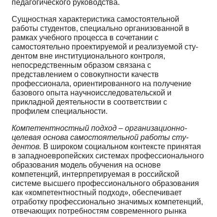
педагогического руководства.
Сущностная характеристика самостоятельной
работы студентов, специально организован­ной в
рамках учебного процесса в сочетании с
самостоятельно проектируемой и реализуемой сту­
дентом вне институционального контроля,
непосредственным образом связана с
представлением о совокупности качеств
профессионала, ориентированного на получение
базового опыта научно­исследовательской и
прикладной деятельности в соответствии с
профилем специальности.
Компетентностный подход – организационно-
целевая основа самостоятельной работы сту­
дентов.
В широком социальном контексте принятая
в западноевропейских системах профессио­нального
образования модель обучения на основе
компетенций, интерпретируемая в российской
системе высшего профессионального образования
как «компетентностный подход», обеспечива­ет
отработку профессионально значимых компетенций,
отвечающих потребностям современного рынка