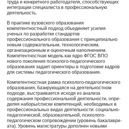
труда и конкретного работодателя, способствующих
интеграции специалиста в профессио­нальную
деятельность.
В практике вузовского образования
компетентностный подход объединяет усилия
ученых по разработке стандартов
профессионального образования с принципиально
новым содержатель­ным, технологическим,
организационным и оценочным наполнением.
Компетентностная модель как ядро ФГОС ВПО
нового поколения психолого-педагогического
образования задает ориентиры в подготовке кадров
для системы педагогического образования.
Компетентностная рамка психолого-педагогического
образования, базирующаяся на деятель­ностном
подходе, выстраивается исходя из анализа
содержания профессиональной деятельности, опре­
деляя наборы/списки компетенций, необходимых в
профессиональных видах деятельности: социально­
педагогической, образовательной, психолого-
педагогическом сопровождении (уровень бакалаври­
ата). Уровень магистратуры дополнен новыми