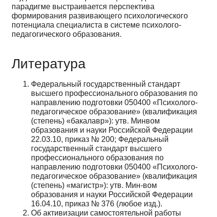
парадигме выстраивается перспектива
формирования развивающего психологического
потенциала специалиста в системе психолого­
педагогического образования.
Литература
Федеральный государственный стандарт
высшего профессионального образования по
направлению подготовки 050400 «Психолого-
педагогическое образование» (квалификация
(степень) «бакалавр»): утв. Мин­вом
образования и науки Российской Федерации
22.03.10, приказ № 200; Федеральный
государственный стан­дарт высшего
профессионального образования по
направлению подготовки 050400 «Психолого-
педагогическое образование» (квалификация
(степень) «магистр»): утв. Мин-вом
образования и науки Российской Федера­ции
16.04.10, приказ № 376 (любое изд.).
Об активизации самостоятельной работы