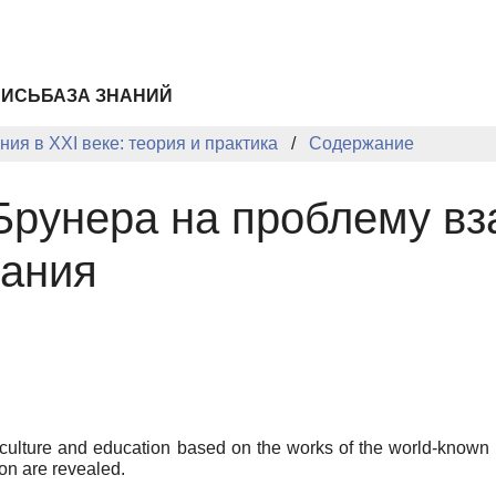
ПИСЬ
БАЗА ЗНАНИЙ
ия в XXI веке: теория и практика
Содержание
рунера на проблему вз
вания
 of culture and education based on the works of the world-kn
ion are revealed.