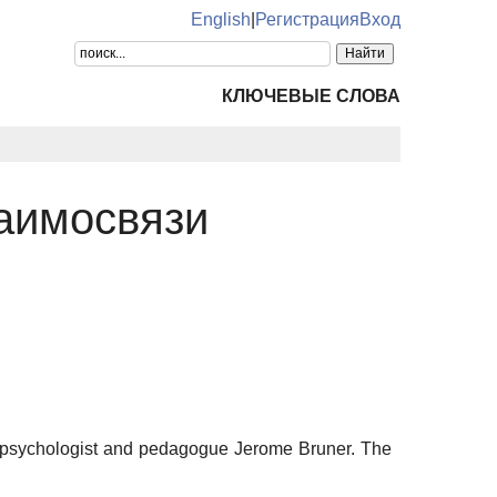
English
|
Регистрация
Вход
КЛЮЧЕВЫЕ СЛОВА
аимосвязи
own psychologist and pedagogue Jerome Bruner. The