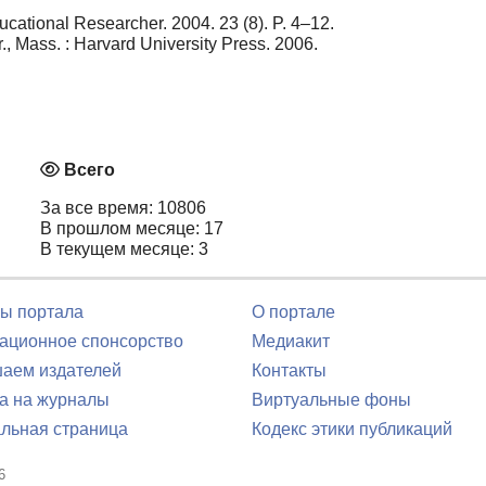
cational Researcher. 2004. 23 (8). P. 4–12.
, Mass. : Harvard University Press. 2006.
Всего
За все время: 10806
В прошлом месяце: 17
В текущем месяце: 3
ы портала
О портале
ционное спонсорство
Медиакит
аем издателей
Контакты
а на журналы
Виртуальные фоны
льная страница
Кодекс этики публикаций
6