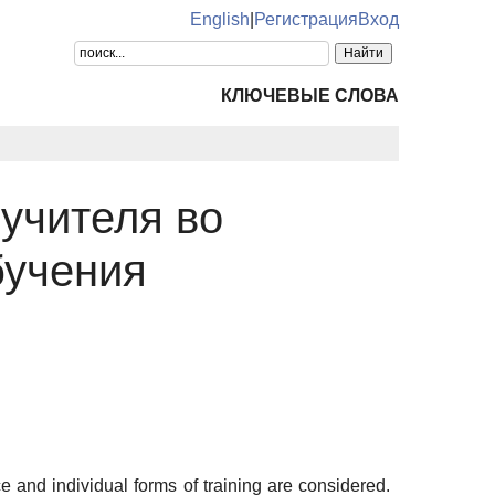
English
|
Регистрация
Вход
КЛЮЧЕВЫЕ СЛОВА
учителя во
бучения
ace and individual forms of training are considered.