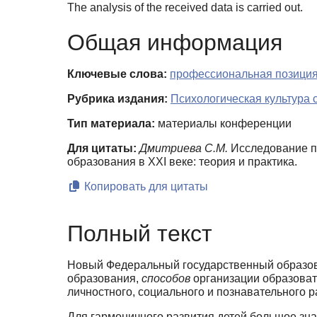
The analysis of the received data is carried out.
Общая информация
Ключевые слова:
профессиональная позиция
Рубрика издания:
Психологическая культура 
Тип материала:
материалы конференции
Для цитаты:
Дмитриева С.М.
Исследование пр
образования в XXI веке: теория и практика.
Копировать для цитаты
Полный текст
Новый Федеральный государственный образов
образования,
способов
организации образоват
личностного, социального и познавательного р
Для гармоничного развития детей большое зн