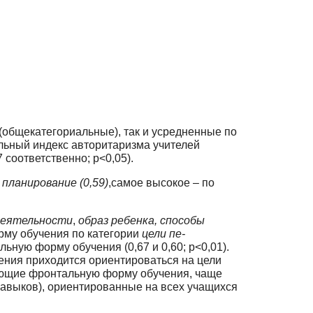
(общекатегориальные), так и усредненные по
альный индекс авторитаризма учителей
соответственно; p<0,05).
и
планирование (0,59)
,самое высокое – по
 деятельности
,
образ ребенка, способы
рму обучения по категории
цели пе­
ьную форму обучения (0,67 и 0,60; p<0,01).
чения приходится ориентироваться на цели
зующие фронтальную форму обучения, чаще
авыков), ориентированные на всех учащихся