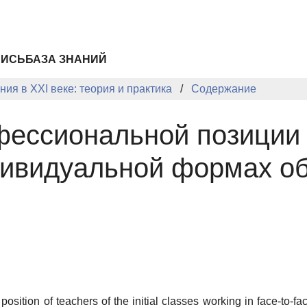
ПИСЬ
БАЗА ЗНАНИЙ
ия в XXI веке: теория и практика
Содержание
ессиональной позиции 
дивидуальной формах о
l position of teachers of the initial classes working in face-to-f