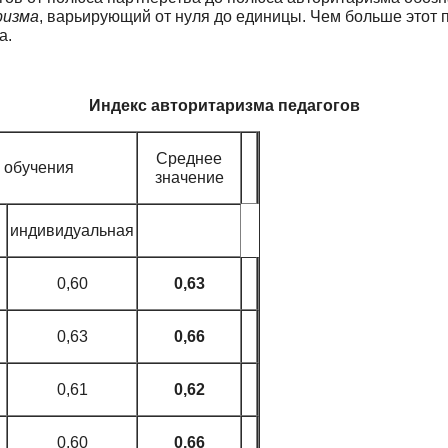
ризма
, варьирующий от нуля до единицы. Чем больше этот п
а.
Индекс авторитаризма педагогов
Среднее
 обучения
значение
индивидуальная
0,60
0,63
0,63
0,66
0,61
0,62
0,60
0,66