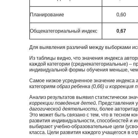
Планирование
0,60
Общекатегориальный индекс
0,67
Для выявления различий между выборками ис
Из таблицы видно, что значения индекса авто
каждой категории (среднекатегориаль­ные) – 
индивидуальной формы обучения меньше, чем и
Самое низкое усредненное значение индекса а
категориям
образ ребенка (0,66) и коррек­ция п
Анализ результатов выявил статистически зна
коррекции поведения детей
. Представления 
дагогической деятельности
, более авторита
Это может быть связано с тем, что в тесном 
развития индивидуальности, способностей и и
выбирают учебно-образовательные цели (усво
класса. Цели развития каждого учащегося в от