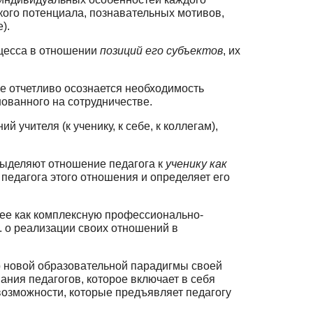
кого потенциала, познавательных мотивов,
).
оцесса в отношении
позиций его субъектов
, их
е отчетливо осознается необходимость
нованного на сотрудничестве.
учителя (к ученику, к себе, к коллегам),
 выделяют отношение педагога к
ученику как
педагога этого отношения и опре­деляет его
ее как комплексную профессионально-
.е. о реализации своих отношений в
р новой образовательной парадигмы своей
ания педагогов, которое включает в себя
 возможности, которые предъявляет педагогу