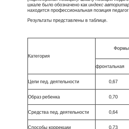
шкале было обозначено как
индекс авторита
находится профессиональная позиция педагог
Результаты представлены в таблице.
Формы
Категория
фронтальная
Цели пед. деятельности
0,67
Образ ребенка
0,70
Средства пед. деятельности
0,64
Способы коррекции
0,73