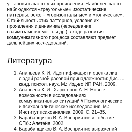
установить частоту их проявления. Наиболее часто
наблюдаются «треугольные» изостатические
паттерны, реже – «горизонтальные» и «топические».
Стабильность этих паттернов, условия их
проявления и динамика (чередование,
взаимозаменяемость и др.) в ходе развития
коммуникативного процесса составляют предмет
дальнейших исследований.
Литература
Ананьева К. И. Идентификация и оценка лиц
людей разной расовой принадлежности: Дис. …
канд. психол. наук. М.: Изд-во ИП РАН, 2009.
Ананьева К. И., Харитонов А. Н. Новые
возможности в исследованиях
коммуникативных ситуаций // Психологические
и психоаналитические исследования. М.:
Институт психоанализа, 2009. С. 21–35.
Барабанщиков В. А. Восприятие и событие.
СПб.: Алетейя, 2002.
Барабанщиков В. А. Восприятие выражений