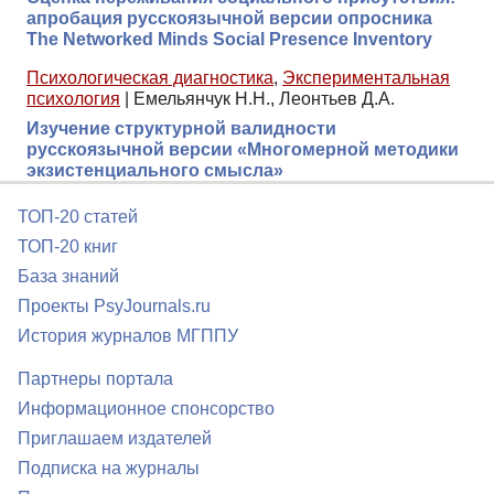
апробация русскоязычной версии опросника
The Networked Minds Social Presence Inventory
Психологическая диагностика
,
Экспериментальная
психология
|
Емельянчук Н.Н., Леонтьев Д.А.
Изучение структурной валидности
русскоязычной версии «Многомерной методики
экзистенциального смысла»
ТОП-20 статей
ТОП-20 книг
База знаний
Проекты PsyJournals.ru
История журналов МГППУ
Партнеры портала
Информационное спонсорство
Приглашаем издателей
Подписка на журналы