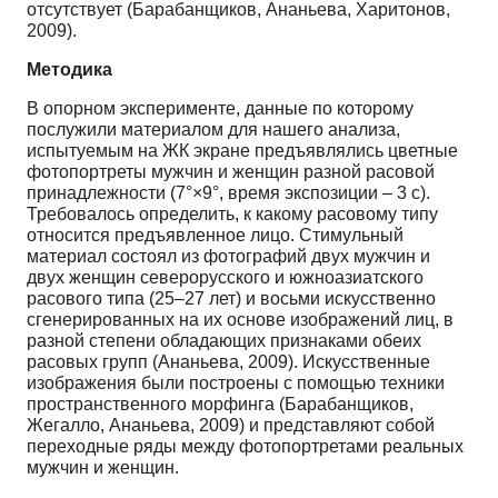
отсутствует (Барабанщиков, Ананьева, Харитонов,
2009).
Методика
В опорном эксперименте, данные по которому
послужили материалом для нашего анализа,
испытуемым на ЖК экране предъявлялись цветные
фотопортреты мужчин и женщин разной расовой
принадлежности (7°×9°, время экспозиции – 3 с).
Требовалось определить, к какому расовому типу
относится предъявленное лицо. Стимульный
материал состоял из фотографий двух мужчин и
двух женщин северорусского и южноазиатского
расового типа (25–27 лет) и восьми искусственно
сгенерированных на их основе изображений лиц, в
разной степени обладающих признаками обеих
расовых групп (Ананьева, 2009). Искусственные
изображения были построены с помощью техники
пространственного морфинга (Барабанщиков,
Жегалло, Ананьева, 2009) и представляют собой
переходные ряды между фотопортретами реальных
мужчин и женщин.