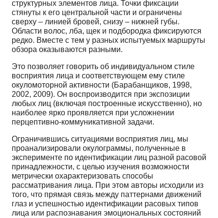
структурных элементов лица. Точки фиксации
стянуты к его центральной части и ограничены
сверху – линией бровей, снизу – нижней губы.
Области волос, лба, щек и подбородка фиксируются
редко. Вместе с тем у разных испытуемых маршруты
обзора оказываются разными.
Это позволяет говорить об индивидуальном стиле
восприятия лица и соответствующем ему стиле
окуломоторной активности (Барабанщиков, 1998,
2002, 2009). Он воспроизводится при экспозиции
любых лиц (включая построенные искусственно), но
наиболее ярко проявляется при усложнении
перцептивно-коммуникативной задачи.
Ограничившись ситуациями восприятия лиц, мы
проанализировали окулограммы, полученные в
эксперименте по идентификации лиц разной расовой
принадлежности, с целью изучения возможности
метрически охарактеризовать способы
рассматривания лица. При этом авторы исходили из
того, что прямая связь между паттернами движений
глаз и успешностью идентификации расовых типов
лица или распознавания эмоциональных состояний