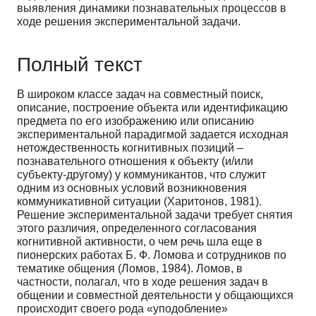
выявления динамики познавательных процессов в
ходе решения экспериментальной задачи.
Полный текст
В широком классе задач на совместный поиск,
описание, построение объекта или идентификацию
предмета по его изображению или описанию
экспериментальной парадигмой задается исходная
нетождественность когнитивных позиций –
познавательного отношения к объекту (и/или
субъекту-другому) у коммуникантов, что служит
одним из основных условий возникновения
коммуникативной ситуации (Харитонов, 1981).
Решение экспериментальной задачи требует снятия
этого различия, определенного согласования
когнитивной активности, о чем речь шла еще в
пионерских работах Б. Ф. Ломова и сотрудников по
тематике общения (Ломов, 1984). Ломов, в
частности, полагал, что в ходе решения задач в
общении и совместной деятельности у общающихся
происходит своего рода «уподобление»