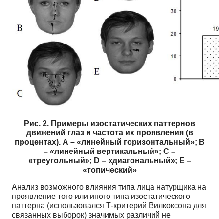
Рис. 2. Примеры изостатических паттернов
движений глаз и частота их проявления (в
процентах). А – «линейный горизонтальный»; В
– «линейный вертикальный»; С –
«треугольный»; D – «диагональный»; E –
«топический»
Анализ возможного влияния типа лица натурщика на
проявление того или иного типа изостатического
паттерна (использовался Т-критерий Вилкоксона для
связанных выборок) значимых различий не