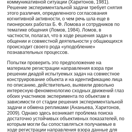
коммуникативной ситуации (Харитонов, 1981).
Решение экспериментальной задачи требует снятия
этого различия, определенного согласования
когнитивной активности, о чем речь шла еще в
пионерских работах Б. Ф. Ломова и сотрудников по
тематике общения (Ломов, 1984). Ломов, в
частности, полагал, что в ходе решения задач в
общении и совместной деятельности у общающихся
происходит своего рода «уподобление»
познавательных процессов.
Попытки проверить это предположение на
материале регистрации направления взора при
решении диадой испытуемых задач на совместное
конструирование объекта и на идентификацию лица
по описанию, действительно, выявили довольно
интересную феноменологию сходных движений глаз
обоих участников эксперимента по объектам в
зависимости от стадии решения экспериментальной
задачи и обмена репликами (Ананьева, Харитонов,
2009). Однако здесь возникает проблема поиска
достаточно устойчивых объективных показателей, по
которым могли бы сопоставляться получаемые в
ходе регистрации направления взора данные для