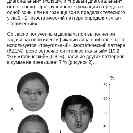
диагональный» («слэш») и «правый диагональный»
(«бэк слэш»). При группировке фиксаций в пределах
одной зоны или на границе зон в пределах телесного
угла 1°–2° изостатический паттерн определялся как
«топический».
Согласно полученным данным, при выполнении
задачи расовой идентификации лица наиболее часто
используется «треугольный» изостатический паттерн
(62,2%), реже встречается «горизонтальный» (19,2
%) и «топический» (6,8 %), наличие других паттернов
в сумме не превышает 7 % (рисунок 2).