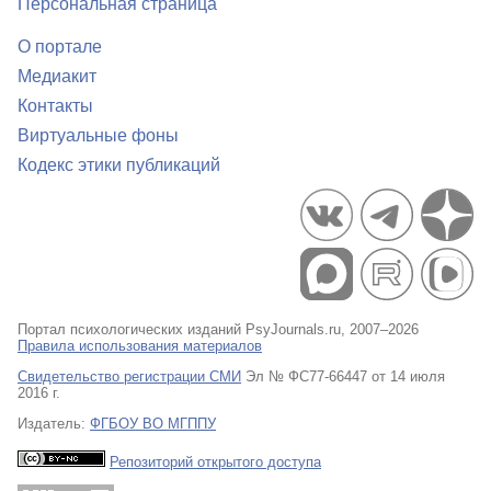
Персональная страница
О портале
Медиакит
Контакты
Виртуальные фоны
Кодекс этики публикаций
Портал психологических изданий PsyJournals.ru, 2007–2026
Правила использования материалов
Свидетельство регистрации СМИ
Эл № ФС77-66447 от 14 июля
2016 г.
Издатель:
ФГБОУ ВО МГППУ
Репозиторий открытого доступа