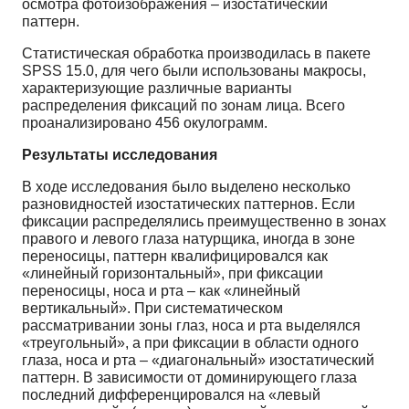
осмотра фотоизображения – изостатический
паттерн.
Статистическая обработка производилась в пакете
SPSS 15.0, для чего были использованы макросы,
характеризующие различные варианты
распределения фиксаций по зонам лица. Всего
проанализировано 456 окулограмм.
Результаты исследования
В ходе исследования было выделено несколько
разновидностей изостатических паттернов. Если
фиксации распределялись преимущественно в зонах
правого и левого глаза натурщика, иногда в зоне
переносицы, паттерн квалифицировался как
«линейный горизонтальный», при фиксации
переносицы, носа и рта – как «линейный
вертикальный». При систематическом
рассматривании зоны глаз, носа и рта выделялся
«треугольный», а при фиксации в области одного
глаза, носа и рта – «диагональный» изостатический
паттерн. В зависимости от доминирующего глаза
последний дифференцировался на «левый