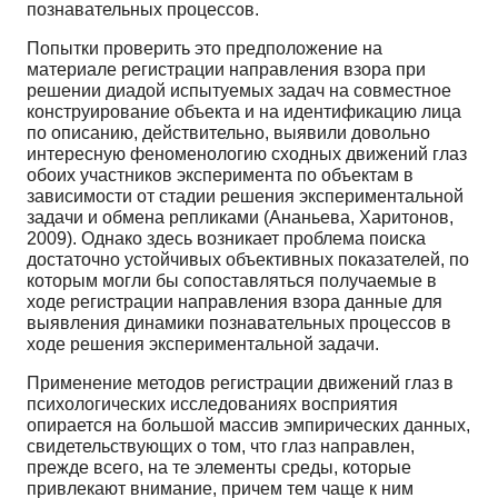
познавательных процессов.
Попытки проверить это предположение на
материале регистрации направления взора при
решении диадой испытуемых задач на совместное
конструирование объекта и на идентификацию лица
по описанию, действительно, выявили довольно
интересную феноменологию сходных движений глаз
обоих участников эксперимента по объектам в
зависимости от стадии решения экспериментальной
задачи и обмена репликами (Ананьева, Харитонов,
2009). Однако здесь возникает проблема поиска
достаточно устойчивых объективных показателей, по
которым могли бы сопоставляться получаемые в
ходе регистрации направления взора данные для
выявления динамики познавательных процессов в
ходе решения экспериментальной задачи.
Применение методов регистрации движений глаз в
психологических исследованиях восприятия
опирается на большой массив эмпирических данных,
свидетельствующих о том, что глаз направлен,
прежде всего, на те элементы среды, которые
привлекают внимание, причем тем чаще к ним