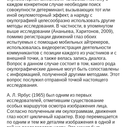
каждом конкретном случае необходим поиск
совокупности детерминант, вызывающих тот или
иной окуломоторный эффект, а наряду с
окулографией целесообразно использовать другие
методы исследования. В частности, в упомянутом
выше исследовании (Ананьева, Харитонов, 2009),
помимо регистрации движений глаз обоих
испытуемых с помощью мобильных айтрекеров,
использовалась видеорегистрация деятельности
коммуникантов с позиции каждого из участников и с
внешней точки, а также велась запись диалога.
Вопрос в данном случае состоит в том, какого рода
окулографические данные могут быть сопоставлены
с информацией, полученной другими методами. Этот
вопрос послужил отправной точкой настоящего
исследования.
А. Л. Ярбус (1965) был одним из первых
исследователей, отметившим существование
особых маршрутов осмотра изображения лица.
Согласно полученным им окулограммам, движения
глаз носят цикличный характер. Взор перемещается
по одним и тем же деталям изображения в одной и