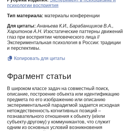
психологии восприятия
Тип материала:
материалы конференции
Для цитаты:
Ананьева К.И., Барабанщиков В.А.,
Харитонов А.Н.
Изостатические паттерны движений
глаз при восприятии человеческого лица //
Экспериментальная психология в России: традиции
и перспективы.
Копировать для цитаты
Фрагмент статьи
В широком классе задач на совместный поиск,
описание, построение объекта или идентификацию
предмета по его изображению или описанию
экспериментальной парадигмой задается исходная
нетождественность когнитивных позиций –
познавательного отношения к объекту (и/или
субъекту-другому) у коммуникантов, что служит
одним из основных условий возникновения