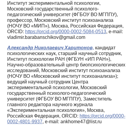
Институт экспериментальной психологии,
Московский государственный психолого-
педагогический университет (ФГБОУ ВО МГППУ),
профессор, Московский институт психоанализа
(НОЧУ ВО «МИП»), Москва, Российская Федерация,
ORCID:
https://orcid.org/0000-0002-5084-0513
, e-mail:
vladimir.barabanschikov@gmail.com
Александр Николаевич Харитонов,
кандидат
психологических наук, старший научный сотрудник,
Институт психологии РАН (ФГБУН «ИП РАН»),
Научно-образовательный центр биопсихологических
исследований, Московский институт психоанализа
(НОЧУ ВО «Московский институт психоанализа»);
ведущий научный сотрудник Центра
экспериментальной психологии, Московский
государственный психолого-педагогический
университет (ФГБОУ ВО МГППУ), Заместитель
главного редактора научного журнала
«Экспериментальная психология», Москва,
Российская Федерация, ORCID:
https://orcid.org/0000-
0002-4801-9937
, e-mail: ankhome47@list.ru