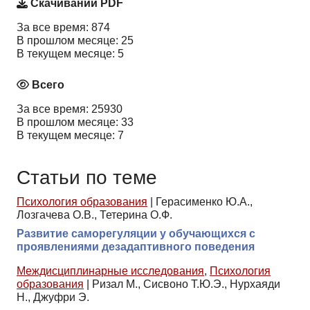
Скачиваний PDF
За все время: 874
В прошлом месяце: 25
В текущем месяце: 5
Всего
За все время: 25930
В прошлом месяце: 33
В текущем месяце: 7
Статьи по теме
Психология образования
|
Герасименко Ю.А.,
Лозгачева О.В., Тетерина О.Ф.
Развитие саморегуляции у обучающихся с
проявлениями дезадаптивного поведения
Междисциплинарные исследования
,
Психология
образования
|
Ризал М., Сисвоно Т.Ю.Э., Нурхаяди
Н., Джуфри Э.