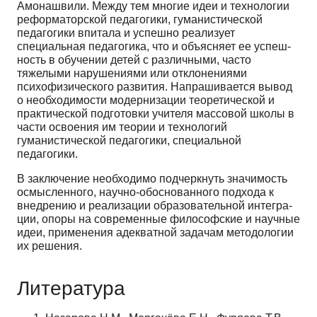
Амонашвили. Между тем многие идеи и технологии
реформаторской педагогики, гуманистической
педагогики впитала и успешно реали­зует
специальная педагогика, что и объясняет ее успеш­
ность в обучении детей с различными, часто
тяжелыми нарушениями или отклонениями
психофизического развития. Напрашивается вывод
о необходимости мо­дернизации теоретической и
практической подготовки учителя массовой школы в
части освоения им теории и технологий
гуманистической педагогики, специальной
педагогики.
В заключение необходимо подчеркнуть значи­мость
осмысленного, научно-обоснованного подхода к
внедрению и реализации образовательной интегра­
ции, опоры на современные философские и научные
идеи, применения адекватной задачам методологии
их решения.
Литература