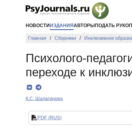
Перейти к основному содержанию
НОВОСТИ
ИЗДАНИЯ
АВТОРЫ
ПОДАТЬ РУКО
Главная
Сборники
Инклюзивное образов
Психолого-педагог
переходе к инклюз
К.С. Шалагинова
PDF (RUS)