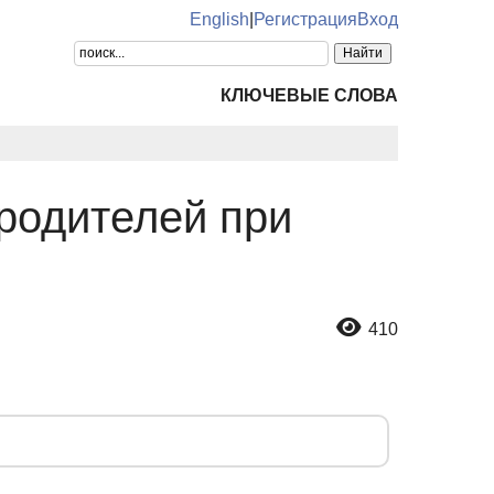
English
|
Регистрация
Вход
КЛЮЧЕВЫЕ СЛОВА
родителей при
410