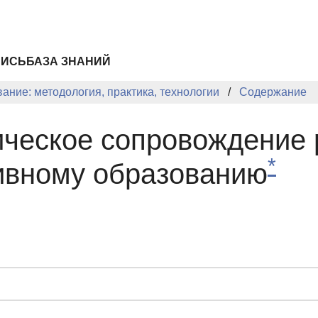
ПИСЬ
БАЗА ЗНАНИЙ
ание: методология, практика, технологии
Содержание
ическое сопровождение 
*
ивному образованию