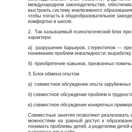
международном законодательстве, обеспечив
выстроить систему инклюзивного образования,
чтобы попасть в общеобразовательное заведен
комфортно в школе.
2. Так называемый психологический блок при
ха­рактера:
а) разрушение барьеров, стереотипов — пре
пониманию проблем инвалидности; выработку
б) приобретение навыков, призванных помочь
3. Блок обмена опытом
а) совместное обсуждение опыта зарубежных 
б) совместное обсуждение проблем и трудност
в) совместное обсуждение конкретных примеро
Совместные занятия позволяют реализовать ос
можностями на равный доступ к образовани
понимать пробле­мы детей, а родителям детей-
и уверенными в себе.