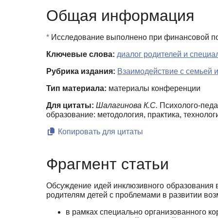
Общая информация
*
Исследование выполнено при финансовой под
Ключевые слова:
диалог родителей и специа
Рубрика издания:
Взаимодействие с семьей 
Тип материала:
материалы конференции
Для цитаты:
Шалагинова К.С.
Психолого-педа
образование: методология, практика, технолог
Копировать для цитаты
Фрагмент статьи
Обсуждение идей инклюзивного образования в 
роди­телям детей с проблемами в развитии во
в рамках специально организованного к