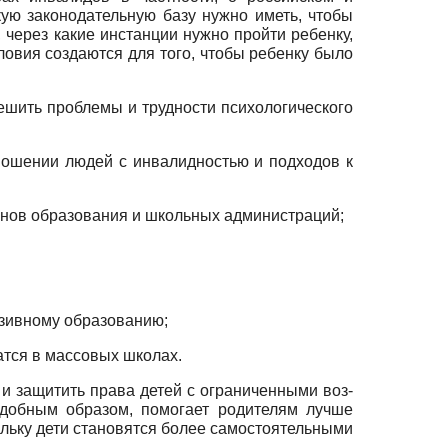
ую законодательную базу нужно иметь, чтобы
 через какие инстанции нужно пройти ребенку,
ловия создаются для того, чтобы ребенку было
ешить проблемы и трудности психологического
ношении людей с инвалидностью и подходов к
анов образования и школьных администраций;
юзивному образованию;
атся в массовых школах.
 и защитить права детей с ограниченными воз­
одобным образом, помогает родителям лучше
ольку дети становят­ся более самостоятельными