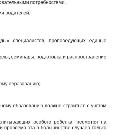
зовательными потребностями.
я родителей:
анды» специалистов, проповедующих единые
олы, семинары, подготовка и распространение
о­му образованию;
вному образованию должно строиться с учетом
с­питывающих особого ребенка, несмотря на
 и проблема эта в большинстве случаев только