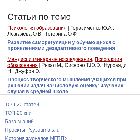
Статьи по теме
Психология образования
|
Герасименко Ю.А.,
Лозгачева О.В., Тетерина О.Ф.
Развитие саморегуляции у обучающихся с
проявлениями дезадаптивного поведения
Междисциплинарные исследования
,
Психология
образования
|
Ризал М., Сисвоно Т.Ю.Э., Нурхаяди
Н., Джуфри Э.
Процесс творческого мышления учащихся при
решении задач на числовую оценку: изучение
случая в средней школе
ТОП-20 статей
ТОП-20 книг
База знаний
Проекты PsyJournals.ru
История журналов МГППУ