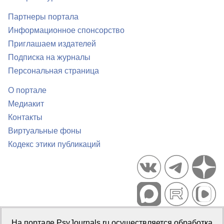
Партнеры портала
Информационное спонсорство
Приглашаем издателей
Подписка на журналы
Персональная страница
О портале
Медиакит
Контакты
Виртуальные фоны
Кодекс этики публикаций
Портал психологических изданий PsyJournals.ru, 2007–2026
На портале PsyJournals.ru осуществляется обработка