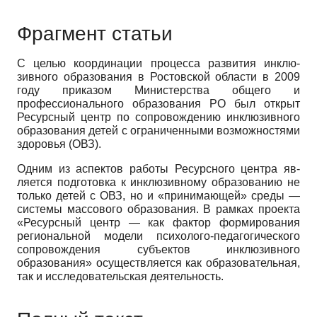
Фрагмент статьи
С целью координации процесса развития инклю­
зивного образования в Ростовской области в 2009
году приказом Министерства общего и
профессионального образования РО был открыт
Ресурсный центр по со­провождению инклюзивного
образования детей с ог­раниченными возможностями
здоровья (ОВЗ).
Одним из аспектов работы Ресурсного центра яв­
ляется подготовка к инклюзивному образованию не
только детей с ОВЗ, но и «принимающей» среды —
си­стемы массового образования. В рамках проекта
«Ре­сурсный центр — как фактор формирования
регио­нальной модели психолого-педагогического
сопро­вождения субъектов инклюзивного
образования» осу­ществляется как образовательная,
так и исследова­тельская деятельность.