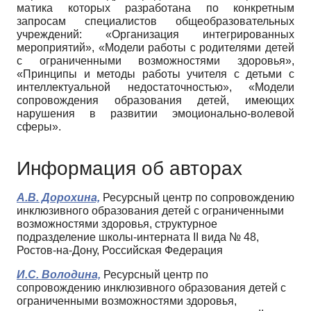
матика которых разработана по конкретным
запросам специалистов общеобразовательных
учреждений: «Ор­ганизация интегрированных
мероприятий», «Модели работы с родителями детей
с ограниченными возмож­ностями здоровья»,
«Принципы и методы работы учи­теля с детьми с
интеллектуальной недостаточностью», «Модели
сопровождения образования детей, имеющих
нарушения в развитии эмоционально-волевой
сферы».
Информация об авторах
А.В. Дорохина,
Ресурсный центр по сопровождению
инклюзивного образования детей с ограниченными
возможностями здоровья, структурное
подразделение школы-интерната II вида № 48,
Ростов-на-Дону, Российская Федерация
И.С. Володина,
Ресурсный центр по
сопровождению инклюзивного образования детей с
ограниченными возможностями здоровья,