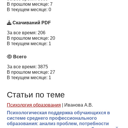
В прошлом месяце: 7
В текущем месяце: 0
Скачиваний PDF
За все время: 206
В прошлом месяце: 20
В текущем месяце: 1
Всего
За все время: 3875
В прошлом месяце: 27
В текущем месяце: 1
Статьи по теме
Психология образования
|
Иванова А.В.
Психологическая поддержка обучающихся в
системе среднего профессионального
образования: анализ проблем, потребности