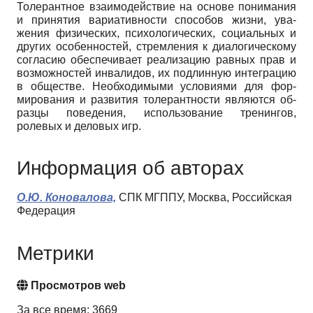
Толерантное взаимодействие на основе понима­ния
и принятия вариативности способов жизни, ува­
жения физических, психологических, социальных и
других особенностей, стремления к диалогическому
согласию обеспечивает реализацию равных прав и
возможностей инвалидов, их подлинную интегра­цию
в обществе. Необходимыми условиями для фор­
мирования и развития толерантности являются об­
разцы поведения, использование тренингов,
ролевых и деловых игр.
Информация об авторах
О.Ю. Коновалова,
СПК МГППУ, Москва, Российская
Федерация
Метрики
Просмотров web
За все время: 3669