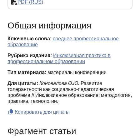
PDF (RUS)
Общая информация
Ключевые слова:
среднее профессиональное
образование
Рубрика издания:
Инклюзивная практика в
профессиональном образовании
Тип материала:
материалы конференции
Для цитаты:
Коновалова О.Ю.
Развитие
толерантности как социально-педагогическая
проблема // Инклюзивное образование: методология,
практика, технологии.
Копировать для цитаты
Фрагмент статьи