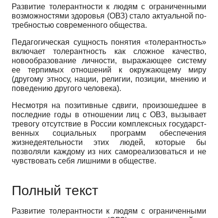
Развитие толерантности к людям с ограниченными
возможностями здоровья (ОВЗ) стало актуальной по­
требностью современного общества.
Педагогическая сущность понятия «толерант­ность»
включает толерантность как сложное качество,
новообразование личности, выражающее систему
ее терпимых отношений к окружающему миру
(другому этносу, нации, религии, позиции, мнению и
поведению другого человека).
Несмотря на позитивные сдвиги, произошедшее в
последние годы в отношении лиц с ОВЗ, вызывает
тревогу отсутствие в России комплексных государст­
венных социальных программ обеспечения
жизнедея­тельности этих людей, которые бы
позволяли каждому из них самореализоваться и не
чувствовать себя лиш­ними в обществе.
Полный текст
Развитие толерантности к людям с ограниченными