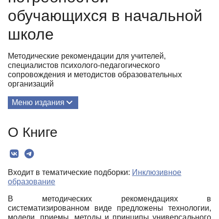
обучающихся в начальной
школе
Методические рекомендации для учителей,
специалистов психолого-педагогического
сопровождения и методистов образовательных
организаций
Меню издания
О Книге
О Книге
Текст
Входит в тематические подборки:
Инклюзивное
образование
В методических рекомендациях в
систематизированном виде предложены технологии,
модели, приемы, методы и принципы универсального