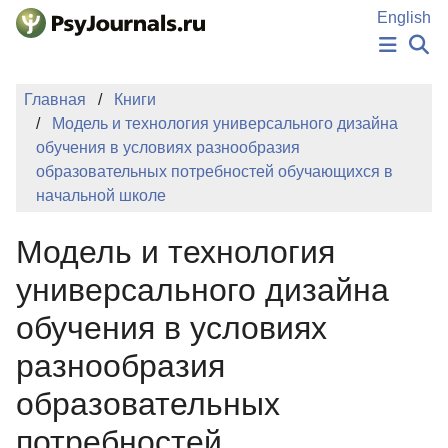
Перейти к основному содержанию
English
НОВОСТИ
Главная
Книги
ИЗДАНИЯ
Модель и технология универсального дизайна
АВТОРЫ
обучения в условиях разнообразия
ПОДАТЬ РУКОПИСЬ
образовательных потребностей обучающихся в
БАЗА ЗНАНИЙ
начальной школе
КЛЮЧЕВЫЕ СЛОВА
Регистрация
Вход
Модель и технология
универсального дизайна
обучения в условиях
разнообразия
образовательных
потребностей