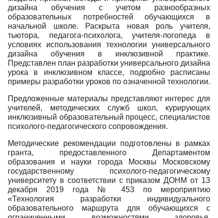
дизайна обучения с учетом разнообразных
образовательных потребностей обучающихся в
начальной школе. Раскрыта новая роль учителя,
тьютора, педагога-психолога, учителя-логопеда в
условиях использования технологии универсального
дизайна обучения в инклюзивной практике.
Представлен план разработки универсального дизайна
урока в инклюзивном классе, подробно расписаны
примеры разработки уроков по означенной технологии.
Предложенные материалы представляют интерес для
учителей, методических служб школ, курирующих
инклюзивный образовательный процесс, специалистов
психолого-педагогического сопровождения.
Методические рекомендации подготовлены в рамках
гранта, предоставленного Департаментом
образования и науки города Москвы Московскому
государственному психолого-педагогическому
университету в соответствии с приказом ДОНМ от 13
декабря 2019 года № 453 по мероприятию
«Технология разработки индивидуального
образовательного маршрута для обучающихся с
ограниченными возможностями здоровья,