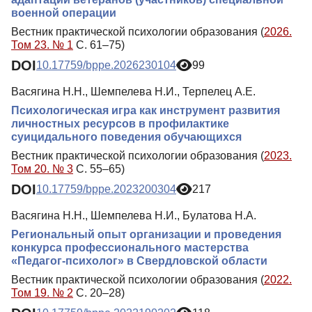
военной операции
Вестник практической психологии образования (
2026.
Том 23. № 1
С. 61–75)
DOI
10.17759/bppe.2026230104
99
Васягина Н.Н., Шемпелева Н.И., Терпелец А.Е.
Психологическая игра как инструмент развития
личностных ресурсов в профилактике
суицидального поведения обучающихся
Вестник практической психологии образования (
2023.
Том 20. № 3
С. 55–65)
DOI
10.17759/bppe.2023200304
217
Васягина Н.Н., Шемпелева Н.И., Булатова Н.А.
Региональный опыт организации и проведения
конкурса профессионального мастерства
«Педагог-психолог» в Свердловской области
Вестник практической психологии образования (
2022.
Том 19. № 2
С. 20–28)