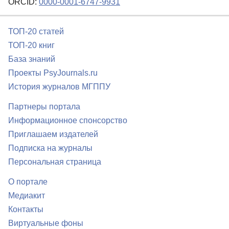
ORCID:
0000-0001-6747-9931
ТОП-20 статей
ТОП-20 книг
База знаний
Проекты PsyJournals.ru
История журналов МГППУ
Партнеры портала
Информационное спонсорство
Приглашаем издателей
Подписка на журналы
Персональная страница
О портале
Медиакит
Контакты
Виртуальные фоны