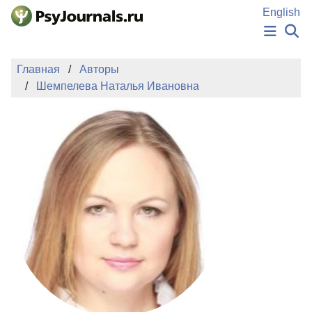
Перейти к основному содержанию
English
НОВОСТИ
Главная
Авторы
ИЗДАНИЯ
Шемпелева Наталья Ивановна
АВТОРЫ
ПОДАТЬ РУКОПИСЬ
БАЗА ЗНАНИЙ
КЛЮЧЕВЫЕ СЛОВА
Регистрация
Вход