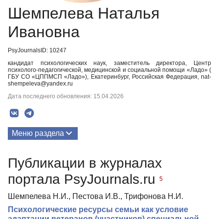
Шемпелева Наталья
Ивановна
PsyJournalsID: 10247
кандидат психологических наук, заместитель директора, Центр
психолого-педагогической, медицинской и социальной помощи «Ладо» (
ГБУ СО «ЦППМСП «Ладо»), Екатеринбург, Российская Федерация, nat-
shempeleva@yandex.ru
Дата последнего обновления: 15.04.2026
Меню раздела
Публикации
Публикации в журналах
портала PsyJournals.ru
5
Шемпелева Н.И., Пестова И.В., Трифонова Н.И.
Психологические ресурсы семьи как условие
адаптации ветеранов (участников) специальной