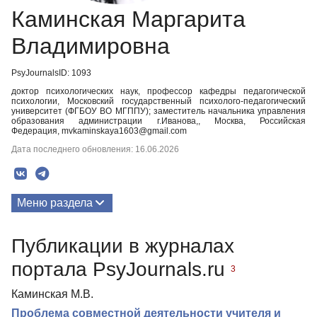
Каминская Маргарита
Владимировна
PsyJournalsID: 1093
доктор психологических наук, профессор кафедры педагогической
психологии, Московский государственный психолого-педагогический
университет (ФГБОУ ВО МГППУ); заместитель начальника управления
образования администрации г.Иванова,, Москва, Российская
Федерация, mvkaminskaya1603@gmail.com
Дата последнего обновления: 16.06.2026
Меню раздела
Публикации
Публикации в журналах
портала PsyJournals.ru
3
Каминская М.В.
Проблема совместной деятельности учителя и