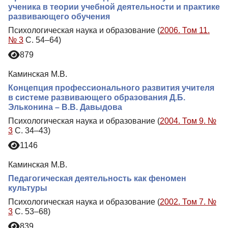
ученика в теории учебной деятельности и практике
развивающего обучения
Психологическая наука и образование (
2006. Том 11.
№ 3
С. 54–64)
879
Каминская М.В.
Концепция профессионального развития учителя
в системе развивающего образования Д.Б.
Эльконина – В.В. Давыдова
Психологическая наука и образование (
2004. Том 9. №
3
С. 34–43)
1146
Каминская М.В.
Педагогическая деятельность как феномен
культуры
Психологическая наука и образование (
2002. Том 7. №
3
С. 53–68)
839