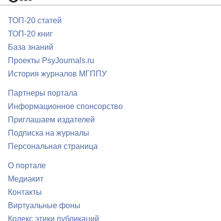
ТОП-20 статей
ТОП-20 книг
База знаний
Проекты PsyJournals.ru
История журналов МГППУ
Партнеры портала
Информационное спонсорство
Приглашаем издателей
Подписка на журналы
Персональная страница
О портале
Медиакит
Контакты
Виртуальные фоны
Кодекс этики публикаций