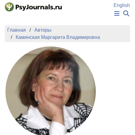
Перейти к основному содержанию
English
НОВОСТИ
Главная
Авторы
ИЗДАНИЯ
Каминская Маргарита Владимировна
АВТОРЫ
ПОДАТЬ РУКОПИСЬ
БАЗА ЗНАНИЙ
КЛЮЧЕВЫЕ СЛОВА
Регистрация
Вход