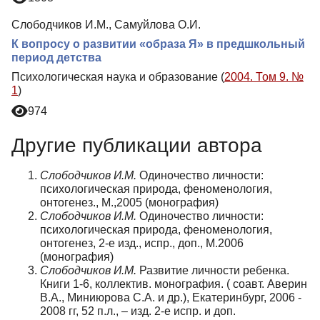
Слободчиков И.М., Самуйлова О.И.
К вопросу о развитии «образа Я» в предшкольный
период детства
Психологическая наука и образование (
2004. Том 9. №
1
)
974
Другие публикации автора
Слободчиков И.М.
Одиночество личности:
психологическая природа, феноменология,
онтогенез., М.,2005 (монография)
Слободчиков И.М.
Одиночество личности:
психологическая природа, феноменология,
онтогенез, 2-е изд., испр., доп., М.2006
(монография)
Слободчиков И.М.
Развитие личности ребенка.
Книги 1-6, коллектив. монография. ( соавт. Аверин
В.А., Миниюрова С.А. и др.), Екатеринбург, 2006 -
2008 гг, 52 п.л., – изд. 2-е испр. и доп.