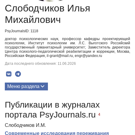
Слободчиков Илья
Михайлович
PsyJournalsID: 1118
доктор психологических наук, профессор кафедры проектирующей
психологии, Институт психологии им. Л.С. Выготского Российский
государственный гуманитарный университет; Заместитель директора
Центра психолого-педагогической реабилитации и коррекции, Москва,
Российская Федерация, il-grant@mail.ru, engr@yandex.ru
Дата последнего обновления: 11.06.2026
Меню раздела
Публикации
Публикации в журналах
Биография
портала PsyJournals.ru
4
Слободчиков И.М.
Современные исследования переживания