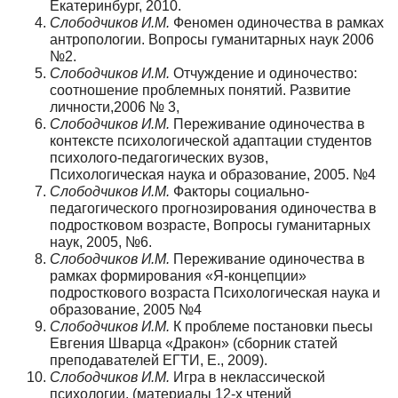
Екатеринбург, 2010.
Слободчиков И.М.
Феномен одиночества в рамках
антропологии. Вопросы гуманитарных наук 2006
№2.
Слободчиков И.М.
Отчуждение и одиночество:
соотношение проблемных понятий. Развитие
личности,2006 № 3,
Слободчиков И.М.
Переживание одиночества в
контексте психологической адаптации студентов
психолого-педагогических вузов,
Психологическая наука и образование, 2005. №4
Слободчиков И.М.
Факторы социально-
педагогического прогнозирования одиночества в
подростковом возрасте, Вопросы гуманитарных
наук, 2005, №6.
Слободчиков И.М.
Переживание одиночества в
рамках формирования «Я-концепции»
подросткового возраста Психологическая наука и
образование, 2005 №4
Слободчиков И.М.
К проблеме постановки пьесы
Евгения Шварца «Дракон» (сборник статей
преподавателей ЕГТИ, Е., 2009).
Слободчиков И.М.
Игра в неклассической
психологии, (материалы 12-х чтений