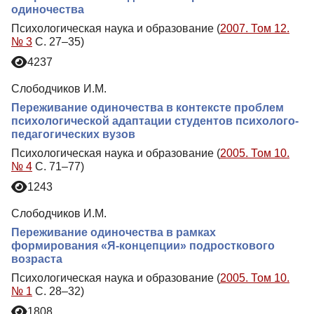
одиночества
Психологическая наука и образование (
2007. Том 12.
№ 3
С. 27–35)
4237
Слободчиков И.М.
Переживание одиночества в контексте проблем
психологической адаптации студентов психолого-
педагогических вузов
Психологическая наука и образование (
2005. Том 10.
№ 4
С. 71–77)
1243
Слободчиков И.М.
Переживание одиночества в рамках
формирования «Я-концепции» подросткового
возраста
Психологическая наука и образование (
2005. Том 10.
№ 1
С. 28–32)
1808