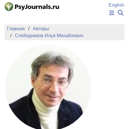
Перейти к основному содержанию
English
НОВОСТИ
Главная
Авторы
ИЗДАНИЯ
Слободчиков Илья Михайлович
АВТОРЫ
ПОДАТЬ РУКОПИСЬ
БАЗА ЗНАНИЙ
КЛЮЧЕВЫЕ СЛОВА
Регистрация
Вход