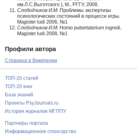
им.Л.С.Выготского ), М., РГГУ, 2008.
Слободчиков И.М.
Проблемы экспертизы
психологических состояний в процессе игры.
Magister ludi 2006, №1
Слободчиков И.М.
Homo pubertatorium ingredi,
Magister ludi 2008, №1
Профили автора
Страница в Википедии
ТОП-20 статей
ТОП-20 книг
База знаний
Проекты PsyJournals.ru
История журналов МГППУ
Партнеры портала
Информационное спонсорство