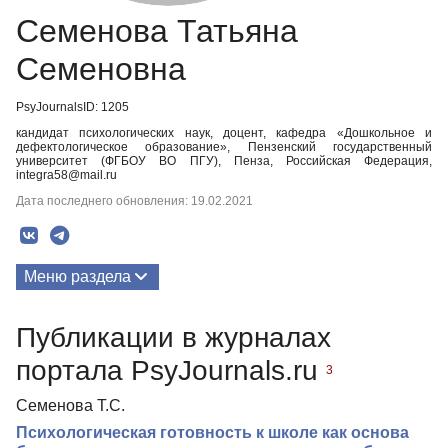
Семенова Татьяна
Семеновна
PsyJournalsID: 1205
кандидат психологических наук, доцент, кафедра «Дошкольное и
дефектологическое образование», Пензенский государственный
университет (ФГБОУ ВО ПГУ), Пенза, Российская Федерация,
integra58@mail.ru
Дата последнего обновления: 19.02.2021
Меню раздела
Публикации
Публикации в журналах
Медиа-материалы
портала PsyJournals.ru
3
Семенова Т.С.
Психологическая готовность к школе как основа