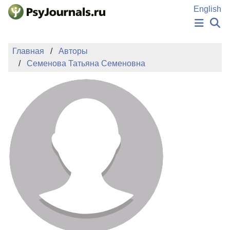
Перейти к основному содержанию
English
НОВОСТИ
Главная
Авторы
ИЗДАНИЯ
Семенова Татьяна Семеновна
АВТОРЫ
ПОДАТЬ РУКОПИСЬ
БАЗА ЗНАНИЙ
КЛЮЧЕВЫЕ СЛОВА
Регистрация
Вход