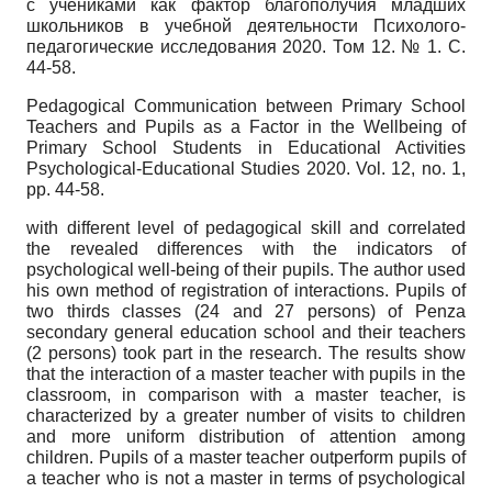
с учениками как фактор благополучия младших
школьников в учебной деятельности Психолого-
педагогические исследования 2020. Том 12. № 1. С.
44-58.
Pedagogical Communication between Primary School
Teachers and Pupils as a Factor in the Wellbeing of
Primary School Students in Educational Activities
Psychological-Educational Studies
2020.
Vol.
12,
no.
1,
pp.
44-58.
with different level of pedagogical skill and correlated
the revealed differences with the indicators of
psychological well-being of their pupils. The author used
his own method of registration of interactions. Pupils of
two thirds classes
(24
and
27
persons) of Penza
secondary general education school and their teachers
(2
persons) took part in the research. The results show
that the interaction of a master teacher with pupils in the
classroom, in comparison with a master teacher, is
characterized by a greater number of visits to children
and more uniform distribution of attention among
children. Pupils of a master teacher outperform pupils of
a teacher who is not a master in terms of psychological