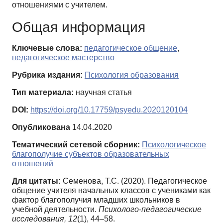
отношениями с учителем.
Общая информация
Ключевые слова:
педагогическое общение
,
педагогическое мастерство
Рубрика издания:
Психология образования
Тип материала:
научная статья
DOI:
https://doi.org/10.17759/psyedu.2020120104
Опубликована
14.04.2020
Тематический сетевой сборник:
Психологическое
благополучие субъектов образовательных
отношений
Для цитаты:
Семенова, Т.С. (2020). Педагогическое
общение учителя начальных классов с учениками как
фактор благополучия младших школьников в
учебной деятельности.
Психолого-педагогические
исследования,
12
(1), 44–58.