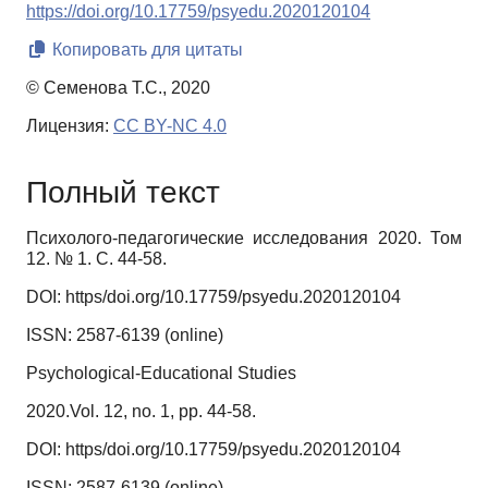
https://doi.org/10.17759/psyedu.2020120104
Копировать для цитаты
© Семенова Т.С., 2020
Лицензия:
CC BY-NC 4.0
Полный текст
Психолого-педагогические исследования 2020. Том
12. № 1. С. 44-58.
DOI: https/doi.org/10.17759/psyedu.2020120104
ISSN:
2587-6139
(online)
Psychological-Educational Studies
2020.Vol. 12, no. 1, pp. 44-58.
DOI: https/doi.org/10.17759/psyedu.2020120104
ISSN
: 2587-6139 (
online
)