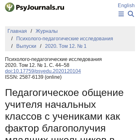
Перейти к основному содержанию
English
НОВОСТИ
Главная
Журналы
ИЗДАНИЯ
Психолого-педагогические исследования
АВТОРЫ
Выпуски
2020. Том 12. № 1
ПОДАТЬ РУКОПИСЬ
БАЗА ЗНАНИЙ
Психолого-педагогические исследования
КЛЮЧЕВЫЕ СЛОВА
2020. Том 12. № 1. С. 44–58
Регистрация
Вход
doi:10.17759/psyedu.2020120104
ISSN: 2587-6139 (online)
Педагогическое общение
учителя начальных
классов с учениками как
фактор благополучия