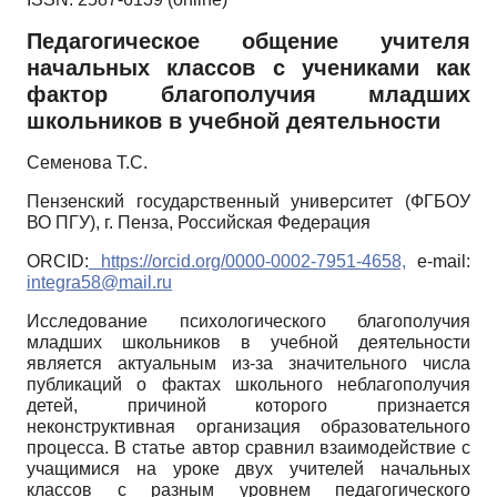
Педагогическое общение учителя
начальных классов с учениками как
фактор благополучия младших
школьников в учебной деятельности
Семенова Т.С.
Пензенский государственный университет (ФГБОУ
ВО ПГУ), г. Пенза, Российская Федерация
ORCID:
https://orcid.org/0000-0002-7951-4658,
e-mail:
integra58@mail.ru
Исследование психологического благополучия
младших школьников в учебной деятельности
является актуальным из-за значительного числа
публикаций о фактах школьного неблагополучия
детей, причиной которого признается
неконструктивная организация образовательного
процесса. В статье автор сравнил взаимодействие с
учащимися на уроке двух учителей начальных
классов с разным уровнем педагогического