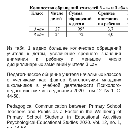
Из табл. 1 видно большее количество обращений
учителя к детям, увеличение среднего значения
внимания к ребенку и меньшее число
дисциплинарных замечаний учителя 3 «а»
Педагогическое общение учителя начальных классов
с учениками как фактор благополучия младших
школьников в учебной деятельности Психолого-
педагогические исследования 2020. Том 12. № 1. С.
44-58.
Pedagogical Communication between Primary School
Teachers and Pupils as a Factor in the Wellbeing of
Primary School Students in Educational Activities
Psychological-Educational Studies
2020.
Vol
. 12,
no
. 1,
pp
. 44-58.