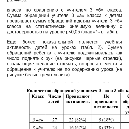
класса, по сравнению с учителем 3 «б» класса.
Сумма обращений учителя 3 «а» класса к детям
превышает сумму обращений к детям учителя 3 «б»
класса на статистически значимую величину с
достоверностью на уровне
p
<0,05 (знак «*» в табл.).
Еще более показательной является учебная
активность детей на уроках (табл. 2). Сумма
обращений ребенка к учителю подсчитывалась как
число поднятых рук (на рисунке черные стрелки),
означающие желание отвечать, вопросы с места и
обращения к учителю не по содержанию урока (на
рисунке белые треугольники).