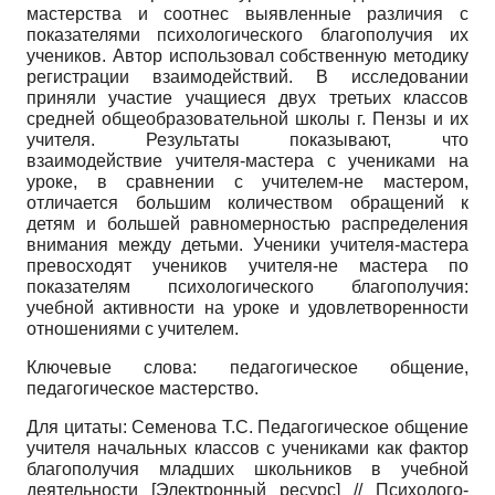
мастерства и соотнес выявленные различия с
показателями психологического благополучия их
учеников. Автор использовал собственную методику
регистрации взаимодействий. В исследовании
приняли участие учащиеся двух третьих классов
средней общеобразовательной школы г. Пензы и их
учителя. Результаты показывают, что
взаимодействие учителя-мастера с учениками на
уроке, в сравнении с учителем-не мастером,
отличается большим количеством обращений к
детям и большей равномерностью распределения
внимания между детьми. Ученики учителя-мастера
превосходят учеников учителя-не мастера по
показателям психологического благополучия:
учебной активности на уроке и удовлетворенности
отношениями с учителем.
Ключевые слова: педагогическое общение,
педагогическое мастерство.
Для цитаты: Семенова Т.С. Педагогическое общение
учителя начальных классов с учениками как фактор
благополучия младших школьников в учебной
деятельности [Электронный ресурс] // Психолого-