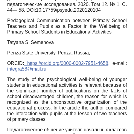
педагогические исследования.
2020.
Том
12. № 1. C.
44— 58. DOI:10.17759/psyedu.2020120104
Pedagogical Communication between Primary School
Teachers and Pupils as a Factor in the Wellbeing of
Primary School Students in Educational Activities
Tatyana S. Semenova
Penza State University, Penza, Russia,
ORCID:
https://orcid.org/0000-0002-7951-4658,
e-mail:
integra58@mail.ru
The study of the psychological well-being of younger
students in educational activities is relevant because of
the significant number of publications on the facts of
school disadvantaged children, the reason for which is
recognized as the unconstructive organization of the
educational process. In the article the author compared
the interaction with pupils at the lesson of two teachers
of primary classes
Педагогическое общение учителя начальных классов