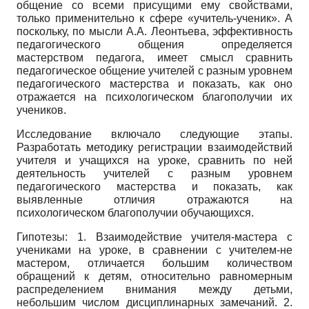
общение со всеми присущими ему свойствами,
только применительно к сфере «учитель-ученик». А
поскольку, по мысли А.А. Леонтьева, эффективность
педагогического общения определяется
мастерством педагога, имеет смысл сравнить
педагогическое общение учителей с разным уровнем
педагогического мастерства и показать, как оно
отражается на психологическом благополучии их
учеников.
Исследование включало следующие этапы.
Разработать методику регистрации взаимодействий
учителя и учащихся на уроке, сравнить по ней
деятельность учителей с разным уровнем
педагогического мастерства и показать, как
выявленные отличия отражаются на
психологическом благополучии обучающихся.
Гипотезы: 1. Взаимодействие учителя-мастера с
учениками на уроке, в сравнении с учителем-не
мастером, отличается большим количеством
обращений к детям, относительно равномерным
распределением внимания между детьми,
небольшим числом дисциплинарных замечаний. 2.