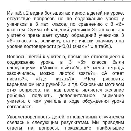
Из табл. 2 видна большая активность детей на уроке,
отсутствие вопросов не по содержанию урока у
учеников в 3 «а» классе, по сравнению с 3 «б»
классом. Сумма обращений учеников 3 «а» класса к
учителю превышает сумму обращений учеников 3
«б» класса на величину, статистически значимую на
уровне достоверности
p
<0,01 (знак «**» в табл.).
Вопросы детей к учителю, прямо не относящиеся к
содержанию урока, в 3 «б» классе были
следующими: «Можно выйти?», «У меня тетрадь
закончилась, можно листок взять?», «А ответ
писать?», «Где писать?», «Чем рисовать:
карандашом или ручкой?» и т.д. Основным мотивом
этих вопросов, на наш взгляд, является желание
ребенка получить дополнительное внимание
учителя, с чем учитель в ходе обсуждения урока
согласился.
Удовлетворенность детей отношениями с учителем
свелась к следующим результатам. Мы приводим
ответы на вопросы, показавшие наибольшие