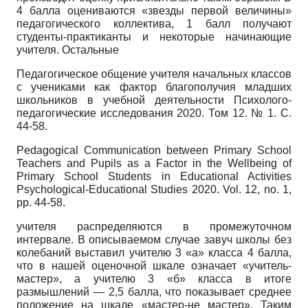
4 балла оцениваются «звезды первой величины»
педагогического коллектива, 1 балл получают
студенты-практиканты и некоторые начинающие
учителя. Остальные
Педагогическое общение учителя начальных классов
с учениками как фактор благополучия младших
школьников в учебной деятельности Психолого-
педагогические исследования 2020. Том 12. № 1. С.
44-58.
Pedagogical Communication between Primary School
Teachers and Pupils as a Factor in the Wellbeing of
Primary School Students in Educational Activities
Psychological-Educational Studies
2020.
Vol
. 12,
no
. 1,
pp
. 44-58.
учителя распределяются в промежуточном
интервале. В описываемом случае завуч школы без
колебаний выставил учителю 3 «а» класса 4 балла,
что в нашей оценочной шкале означает «учитель-
мастер», а учителю 3 «б» класса в итоге
размышлений — 2,5 балла, что показывает среднее
положение на шкале «мастер-не мастер». Таким