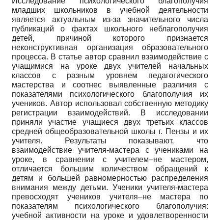
Исследование психологического благополучия
младших школьников в учебной деятельности
является актуальным из-за значительного числа
публикаций о фактах школьного неблагополучия
детей, причиной которого признается
неконструктивная организация образовательного
процесса. В статье автор сравнил взаимодействие с
учащимися на уроке двух учителей начальных
классов с разным уровнем педагогического
мастерства и соотнес выявленные различия с
показателями психологического благополучия их
учеников. Автор использовал собственную методику
регистрации взаимодействий. В исследовании
приняли участие учащиеся двух третьих классов
средней общеобразовательной школы г. Пензы и их
учителя. Результаты показывают, что
взаимодействие учителя-мастера с учениками на
уроке, в сравнении с учителем–не мастером,
отличается большим количеством обращений к
детям и большей равномерностью распределения
внимания между детьми. Ученики учителя-мастера
превосходят учеников учителя–не мастера по
показателям психологического благополучия:
учебной активности на уроке и удовлетворенности