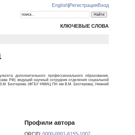
English
|
Регистрация
Вход
КЛЮЧЕВЫЕ СЛОВА
а
ультета дополнительного профессионального образования,
ава РФ); ведущий научный сотрудник отделения социальной
 В.М. Бехтерева (ФГБУ НМИЦ ПН им В.М. Бехтерева), Нижний
Профили автора
ORCID:
0000-0001-6155-1007