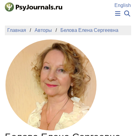
Перейти к основному содержанию
English
НОВОСТИ
Главная
Авторы
Белова Елена Сергеевна
ИЗДАНИЯ
АВТОРЫ
ПОДАТЬ РУКОПИСЬ
БАЗА ЗНАНИЙ
КЛЮЧЕВЫЕ СЛОВА
Регистрация
Вход