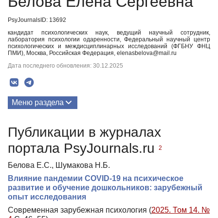
Белова Елена Сергеевна
PsyJournalsID: 13692
кандидат психологических наук, ведущий научный сотрудник,
лаборатория психологии одаренности, Федеральный научный центр
психологических и междисциплинарных исследований (ФГБНУ ФНЦ
ПМИ), Москва, Российская Федерация, elenasbelova@mail.ru
Дата последнего обновления: 30.12.2025
Меню раздела
Публикации
Публикации в журналах
Медиа-материалы
портала PsyJournals.ru
2
Белова Е.С., Шумакова Н.Б.
Влияние пандемии COVID-19 на психическое
развитие и обучение дошкольников: зарубежный
опыт исследования
Современная зарубежная психология (
2025. Том 14. №