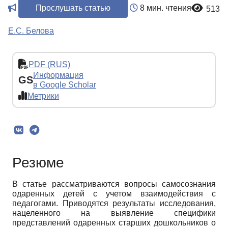
Прослушать статью
8 мин. чтения
513
Е.С. Белова
PDF (RUS)
Информация
GS
в Google Scholar
Метрики
Резюме
В статье рассматриваются вопросы самосознания
одаренных детей с учетом взаимодействия с
педагогами. Приводятся результаты исследования,
нацеленного на выявление специфики
представлений одаренных старших дошкольников о