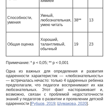
химией
Умный,
Способности,
любознательная,
38**
13
умения
умею читать
Хороший,
Общая оценка
талантливый,
19
23
обычный
Примечание: * p < 0,05; ** p < 0,001
Одна из важных для определения и развития
одаренности характеристик — «любознательность»
— встречалась нечасто: только 4 одаренных ребенка
предполагали, что педагоги воспринимают их как
любознательных. Этот факт настораживает и,
возможно, связан с проблемой недостаточности
знаний у педагогов о развитии и проявлении детской
одаренности
[
Рубцов, 2019
;
Шумакова, 2020
]
.