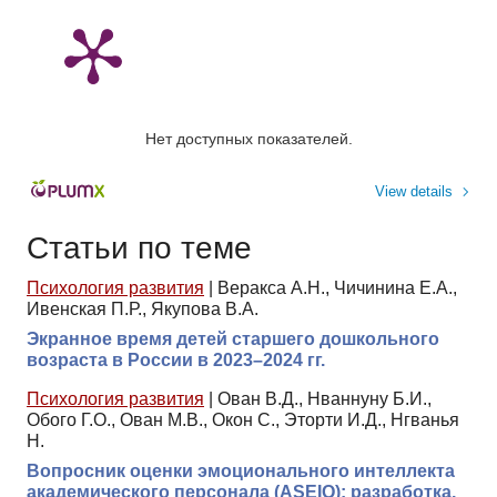
Нет доступных показателей.
View details
Статьи по теме
Психология развития
|
Веракса А.Н., Чичинина Е.А.,
Ивенская П.Р., Якупова В.А.
Экранное время детей старшего дошкольного
возраста в России в 2023–2024 гг.
Психология развития
|
Ован В.Д., Нваннуну Б.И.,
Обого Г.О., Ован М.В., Окон С., Эторти И.Д., Нгванья
Н.
Вопросник оценки эмоционального интеллекта
академического персонала (ASEIQ): разработка,