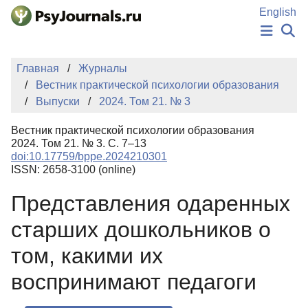
Перейти к основному содержанию
English
НОВОСТИ
Главная
Журналы
ИЗДАНИЯ
Вестник практической психологии образования
АВТОРЫ
Выпуски
2024. Том 21. № 3
ПОДАТЬ РУКОПИСЬ
БАЗА ЗНАНИЙ
Вестник практической психологии образования
КЛЮЧЕВЫЕ СЛОВА
2024. Том 21. № 3. С. 7–13
Регистрация
Вход
doi:10.17759/bppe.2024210301
ISSN: 2658-3100 (online)
Представления одаренных
старших дошкольников о
том, какими их
воспринимают педагоги