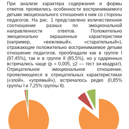
При анализе характера содержания и формы
ответов проявились особенности воспринимаемого
детьми эмоционального отношения к ним со стороны
педагогов. На рис. 1 представлено количественное
соотношение разных по эмоциональной
направленности ответов. Положительно
эмоционально окрашенные характеристики
(например, «вежливый», «старательный»),
отражающие положительно воспринимаемое детьми
отношение педагогов, преобладали как в группе I
(97,45%), так и в группе II (85,5%), но у одаренных
встречались чаще (p = 0,005, χ2 — тест хи-квадрат).
Отрицательное эмоциональное отношение,
проявляющееся в отрицательных характеристиках
(«злой», «упрямый»), встречалось редко (0,85%
группы I и 7,25% группы II).