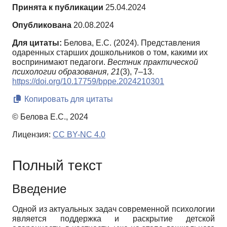
Принята к публикации
25.04.2024
Опубликована
20.08.2024
Для цитаты:
Белова, Е.С. (2024). Представления
одаренных старших дошкольников о том, какими их
воспринимают педагоги.
Вестник практической
психологии образования,
21
(3), 7–13.
https://doi.org/10.17759/bppe.2024210301
Копировать для цитаты
© Белова Е.С., 2024
Лицензия:
CC BY-NC 4.0
Полный текст
Введение
Одной из актуальных задач современной психологии
является поддержка и раскрытие детской