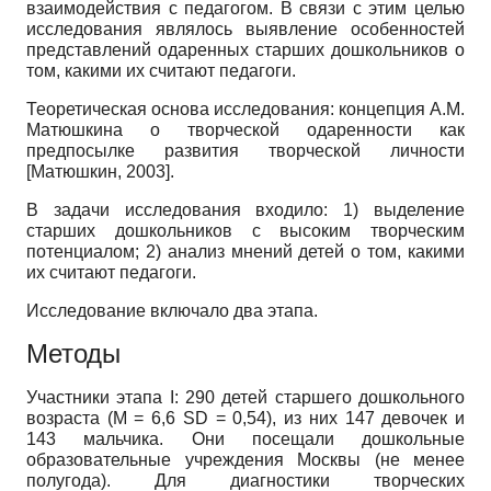
взаимодействия с педагогом. В связи с этим целью
исследования являлось выявление особенностей
представлений одаренных старших дошкольников о
том, какими их считают педагоги.
Теоретическая основа исследования: концепция А.М.
Матюшкина о творческой одаренности как
предпосылке развития творческой личности
[
Матюшкин, 2003
]
.
В задачи исследования входило: 1) выделение
старших дошкольников с высоким творческим
потенциалом; 2) анализ мнений детей о том, какими
их считают педагоги.
Исследование включало два этапа.
Методы
Участники этапа I: 290 детей старшего дошкольного
возраста (M = 6,6 SD = 0,54), из них 147 девочек и
143 мальчика. Они посещали дошкольные
образовательные учреждения Москвы (не менее
полугода). Для диагностики творческих