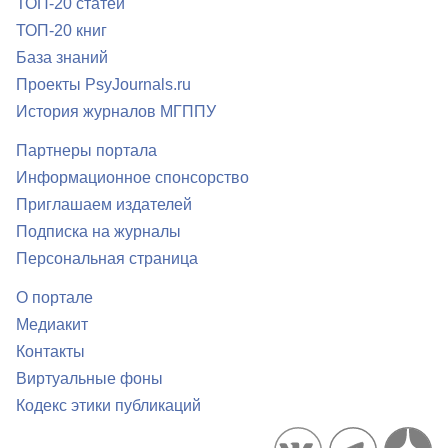
ТОП-20 статей
ТОП-20 книг
База знаний
Проекты PsyJournals.ru
История журналов МГППУ
Партнеры портала
Информационное спонсорство
Приглашаем издателей
Подписка на журналы
Персональная страница
О портале
Медиакит
Контакты
Виртуальные фоны
Кодекс этики публикаций