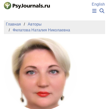
Перейти к основному содержанию
English
НОВОСТИ
Главная
Авторы
ИЗДАНИЯ
Филатова Наталия Николаевна
АВТОРЫ
ПОДАТЬ РУКОПИСЬ
БАЗА ЗНАНИЙ
КЛЮЧЕВЫЕ СЛОВА
Регистрация
Вход