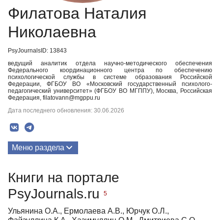
Филатова Наталия
Николаевна
PsyJournalsID: 13843
ведущий аналитик отдела научно-методического обеспечения
Федерального координационного центра по обеспечению
психологической службы в системе образования Российской
Федерации, ФГБОУ ВО «Московский государственный психолого-
педагогический университет» (ФГБОУ ВО МГППУ), Москва, Российская
Федерация, filatovann@mgppu.ru
Дата последнего обновления: 30.06.2026
Меню раздела
Публикации
Книги на портале
PsyJournals.ru
5
Ульянина О.А., Ермолаева А.В., Юрчук О.Л.,