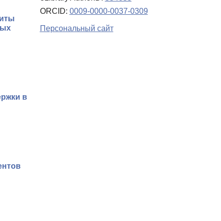
ORCID:
0009-0000-0037-0309
щиты
ных
Персональный сайт
ержки в
ентов