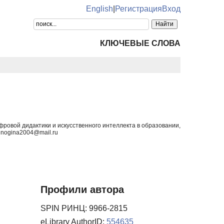
English
|
Регистрация
Вход
КЛЮЧЕВЫЕ СЛОВА
ровой дидактики и искусственного интеллекта в образовании,
inogina2004@mail.ru
Профили автора
SPIN РИНЦ: 9966-2815
eLibrary AuthorID:
554635