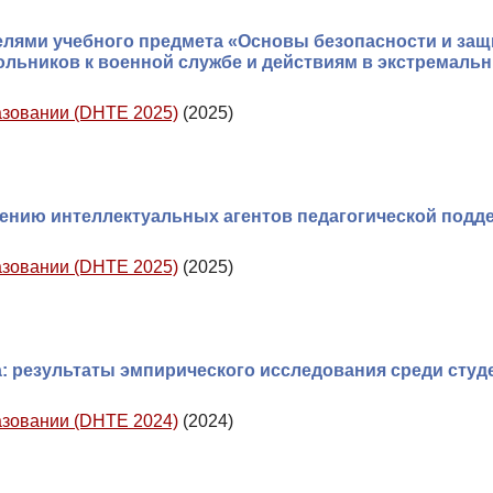
лями учебного предмета «Основы безопасности и за
льников к военной службе и действиям в экстремаль
азовании (DHTE 2025)
(2025)
ению интеллектуальных агентов педагогической подд
азовании (DHTE 2025)
(2025)
: результаты эмпирического исследования среди студ
азовании (DHTE 2024)
(2024)