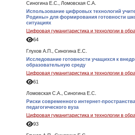
Синогина Е.С., Ломовская С.А.
Использование цифровых технологий учите
Родины» для формирования готовности шко
ситуациях
Цифровая гуманитаристика и технологии в обр
64
Глухов А.П., Синогина Е.С.
Исследование готовности учащихся к внедр
образовательную среду
Цифровая гуманитаристика и технологии в обр
61
Ломовская С.А., Синогина Е.С.
Риски современного интернет-пространства
педагогического вуза
Цифровая гуманитаристика и технологии в обр
93