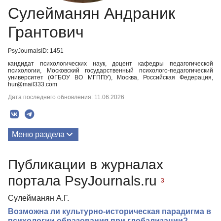
Сулейманян Андраник
Грантович
PsyJournalsID: 1451
кандидат психологических наук, доцент кафедры педагогической
психологии, Московский государственный психолого-педагогический
университет (ФГБОУ ВО МГППУ), Москва, Российская Федерация,
hur@mail333.com
Дата последнего обновления: 11.06.2026
Меню раздела
Публикации
Публикации в журналах
портала PsyJournals.ru
3
Сулейманян А.Г.
Возможна ли культурно-историческая парадигма в
психологии образования при глобализации?