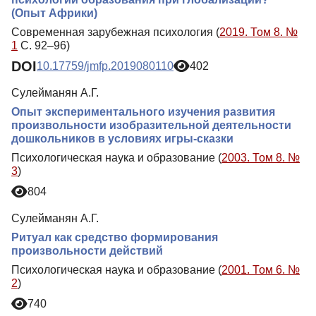
(Опыт Африки)
Современная зарубежная психология (
2019. Том 8. №
1
С. 92–96)
DOI
10.17759/jmfp.2019080110
402
Сулейманян А.Г.
Опыт экспериментального изучения развития
произвольности изобразительной деятельности
дошкольников в условиях игры-сказки
Психологическая наука и образование (
2003. Том 8. №
3
)
804
Сулейманян А.Г.
Ритуал как средство формирования
произвольности действий
Психологическая наука и образование (
2001. Том 6. №
2
)
740