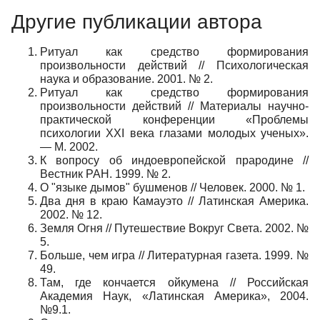
Другие публикации автора
Ритуал как средство формирования
произвольности действий // Психологическая
наука и образование. 2001. № 2.
Ритуал как средство формирования
произвольности действий // Материалы научно-
практической конференции «Проблемы
психологии XXI века глазами молодых ученых».
— М. 2002.
К вопросу об индоевропейской прародине //
Вестник РАН. 1999. № 2.
О "языке дымов" бушменов // Человек. 2000. № 1.
Два дня в краю Камауэто // Латинская Америка.
2002. № 12.
Земля Огня // Путешествие Вокруг Света. 2002. №
5.
Больше, чем игра // Литературная газета. 1999. №
49.
Там, где кончается ойкумена // Российская
Академия Наук, «Латинская Америка», 2004.
№9.1.