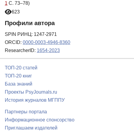
1
С. 73–78)
623
Профили автора
SPIN РИНЦ: 1247-2971
ORCID:
0000-0003-4946-8360
ResearcherID:
1654-2023
ТОП-20 статей
ТОП-20 книг
База знаний
Проекты PsyJournals.ru
История журналов МГППУ
Партнеры портала
Информационное спонсорство
Приглашаем издателей