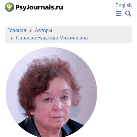
Перейти к основному содержанию
English
НОВОСТИ
Главная
Авторы
ИЗДАНИЯ
Сараева Надежда Михайловна
АВТОРЫ
ПОДАТЬ РУКОПИСЬ
БАЗА ЗНАНИЙ
КЛЮЧЕВЫЕ СЛОВА
Регистрация
Вход