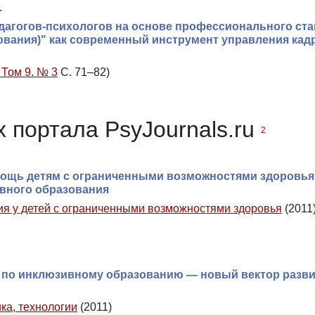
.
агогов-психологов на основе профессионального ста
зования)" как современный инструмент управления ка
 Том 9. № 3
С. 71–82)
 портала PsyJournals.ru
2
мощь детям с ограниченными возможностями здоровья
вного образования
я у детей с ограниченными возможностями здоровья
(2011
а по инклюзивному образованию — новый вектор разв
ка, технологии
(2011)