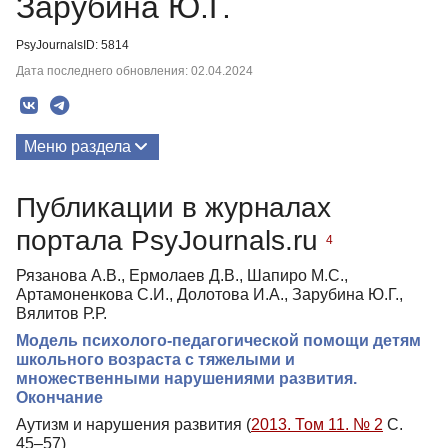
Зарубина Ю.Г.
PsyJournalsID: 5814
Дата последнего обновления: 02.04.2024
Меню раздела
Публикации
Публикации в журналах
портала PsyJournals.ru
4
Рязанова А.В., Ермолаев Д.В., Шапиро М.С.,
Артамоненкова С.И., Долотова И.А., Зарубина Ю.Г.,
Вялитов Р.Р.
Модель психолого-педагогической помощи детям
школьного возраста с тяжелыми и
множественными нарушениями развития.
Окончание
Аутизм и нарушения развития (
2013. Том 11. № 2
С.
45–57)