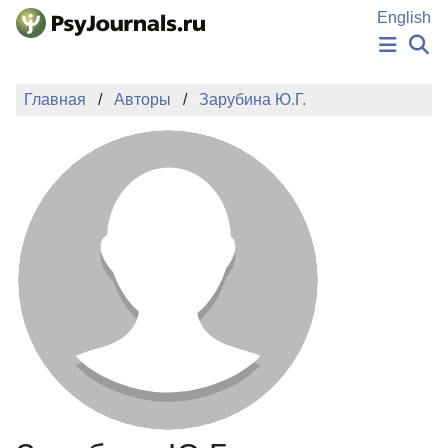
Перейти к основному содержанию
English
НОВОСТИ
Главная
Авторы
Зарубина Ю.Г.
ИЗДАНИЯ
АВТОРЫ
ПОДАТЬ РУКОПИСЬ
БАЗА ЗНАНИЙ
КЛЮЧЕВЫЕ СЛОВА
Регистрация
Вход