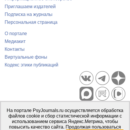
Приглашаем издателей
Подписка на журналы
Персональная страница
О портале
Медиакит
Контакты
Виртуальные фоны
Кодекс этики публикаций
Портал психологических изданий PsyJournals.ru, 2007–2026
На портале PsyJournals.ru осуществляется обработка
Правила использования материалов
файлов cookie и сбор статистической информации с
Свидетельство регистрации СМИ
Эл № ФС77-66447 от 14 июля
использованием сервиса Яндекс.Метрика, чтобы
2016 г.
повысить качество сайта. Продолжая пользоваться