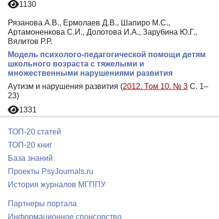
1130
Рязанова А.В., Ермолаев Д.В., Шапиро М.С.,
Артамоненкова С.И., Долотова И.А., Зарубина Ю.Г.,
Вялитов Р.Р.
Модель психолого-педагогической помощи детям
школьного возраста с тяжелыми и
множественными нарушениями развития
Аутизм и нарушения развития (
2012. Том 10. № 3
С. 1–
23)
1331
ТОП-20 статей
ТОП-20 книг
База знаний
Проекты PsyJournals.ru
История журналов МГППУ
Партнеры портала
Информационное спонсорство