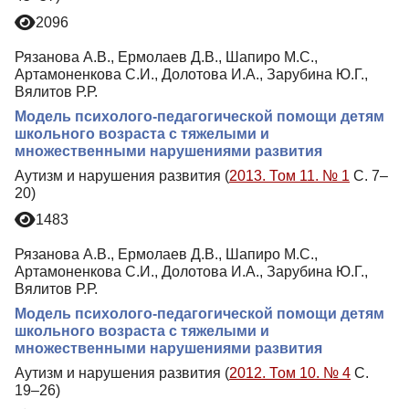
2096
Рязанова А.В., Ермолаев Д.В., Шапиро М.С.,
Артамоненкова С.И., Долотова И.А., Зарубина Ю.Г.,
Вялитов Р.Р.
Модель психолого-педагогической помощи детям
школьного возраста с тяжелыми и
множественными нарушениями развития
Аутизм и нарушения развития (
2013. Том 11. № 1
С. 7–
20)
1483
Рязанова А.В., Ермолаев Д.В., Шапиро М.С.,
Артамоненкова С.И., Долотова И.А., Зарубина Ю.Г.,
Вялитов Р.Р.
Модель психолого-педагогической помощи детям
школьного возраста с тяжелыми и
множественными нарушениями развития
Аутизм и нарушения развития (
2012. Том 10. № 4
С.
19–26)